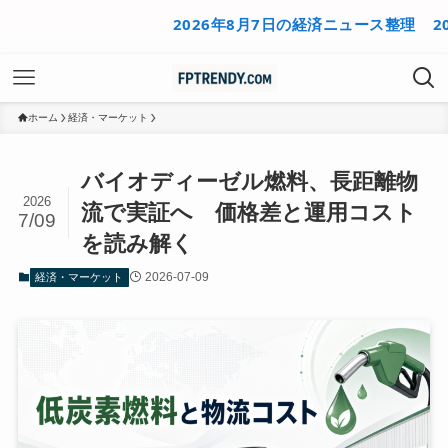
2026年8月7日の経済ニュース整理
2026年
ホーム
経済・マーケット
バイオディーゼル燃料、長距離物
2026
流で実証へ 価格差と運用コスト
7/09
を読み解く
2026-07-09
経済・マーケット