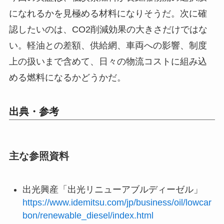
になれるかを見極める材料になりそうだ。次に確
認したいのは、CO2削減効果の大きさだけではな
い。軽油との差額、供給網、車両への影響、制度
上の扱いまで含めて、日々の物流コストに組み込
める燃料になるかどうかだ。
出典・参考
主な参照資料
出光興産「出光リニューアブルディーゼル」
https://www.idemitsu.com/jp/business/oil/lowcar
bon/renewable_diesel/index.html