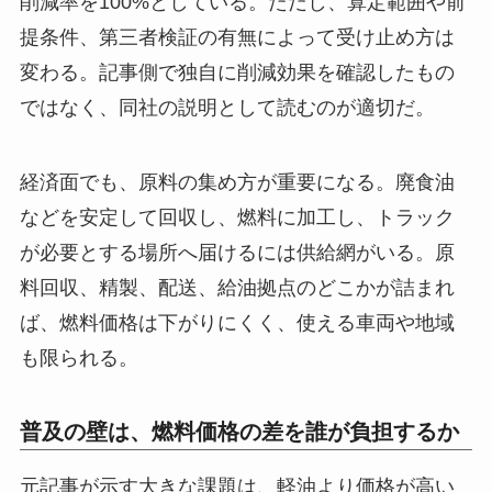
削減率を100%としている。ただし、算定範囲や前
提条件、第三者検証の有無によって受け止め方は
変わる。記事側で独自に削減効果を確認したもの
ではなく、同社の説明として読むのが適切だ。
経済面でも、原料の集め方が重要になる。廃食油
などを安定して回収し、燃料に加工し、トラック
が必要とする場所へ届けるには供給網がいる。原
料回収、精製、配送、給油拠点のどこかが詰まれ
ば、燃料価格は下がりにくく、使える車両や地域
も限られる。
普及の壁は、燃料価格の差を誰が負担するか
元記事が示す大きな課題は、軽油より価格が高い