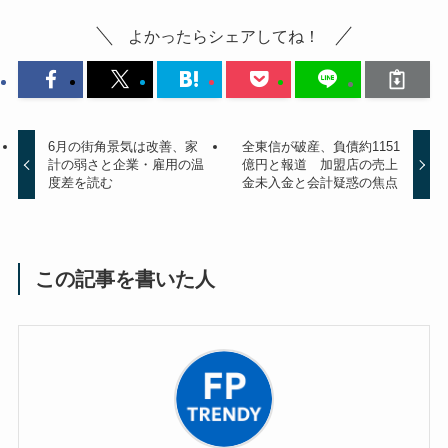
よかったらシェアしてね！
6月の街角景気は改善、家
全東信が破産、負債約1151
計の弱さと企業・雇用の温
億円と報道 加盟店の売上
度差を読む
金未入金と会計疑惑の焦点
この記事を書いた人