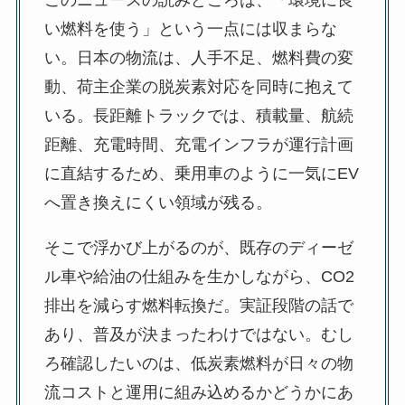
このニュースの読みどころは、「環境に良
い燃料を使う」という一点には収まらな
い。日本の物流は、人手不足、燃料費の変
動、荷主企業の脱炭素対応を同時に抱えて
いる。長距離トラックでは、積載量、航続
距離、充電時間、充電インフラが運行計画
に直結するため、乗用車のように一気にEV
へ置き換えにくい領域が残る。
そこで浮かび上がるのが、既存のディーゼ
ル車や給油の仕組みを生かしながら、CO2
排出を減らす燃料転換だ。実証段階の話で
あり、普及が決まったわけではない。むし
ろ確認したいのは、低炭素燃料が日々の物
流コストと運用に組み込めるかどうかにあ