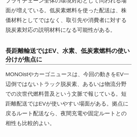
プライチェーン全体の環境対応として問われる場
面が増えている。低炭素燃料を使った配送は、株
価材料としてではなく、取引先や消費者に対する
脱炭素対応の説明材料になる可能性がある。
長距離輸送ではEV、水素、低炭素燃料の使い
分けが焦点に
MONOistやカーゴニュースは、今回の動きをEV一
辺倒ではないトラック脱炭素、あるいは物流分野
での次世代燃料普及という文脈で報じている。短
距離配送ではEVが使いやすい場面がある。拠点に
戻るルート配送なら、夜間充電や固定ルートとの
相性も比較的よい。