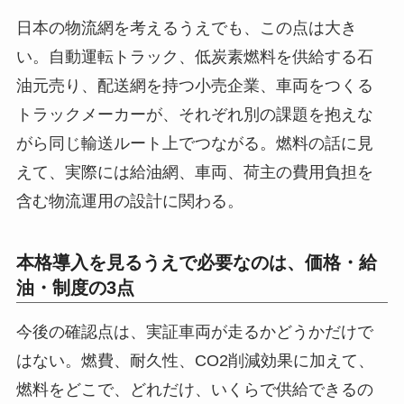
日本の物流網を考えるうえでも、この点は大き
い。自動運転トラック、低炭素燃料を供給する石
油元売り、配送網を持つ小売企業、車両をつくる
トラックメーカーが、それぞれ別の課題を抱えな
がら同じ輸送ルート上でつながる。燃料の話に見
えて、実際には給油網、車両、荷主の費用負担を
含む物流運用の設計に関わる。
本格導入を見るうえで必要なのは、価格・給
油・制度の3点
今後の確認点は、実証車両が走るかどうかだけで
はない。燃費、耐久性、CO2削減効果に加えて、
燃料をどこで、どれだけ、いくらで供給できるの