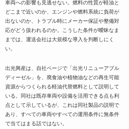
車両への影響も見逃せない。燃料の性質が軽油と
どこまで近いのか、エンジンや燃料系統に負荷が
出ないのか、トラブル時にメーカー保証や整備対
応がどう扱われるのか。こうした条件が曖昧なま
までは、運送会社は大規模な導入を判断しにく
い。
出光興産は、自社ページで「出光リニューアブル
ディーゼル」を、廃食油や植物油などの再生可能
資源からつくられる軽油代替燃料として説明して
いる。同社は既存車両や設備を活用できる点も利
点として示しているが、これは同社製品の説明で
あり、すべての車両やすべての運用条件に無条件
で当てはまる話ではない。