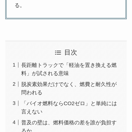
る。
目次
長距離トラックで「軽油を置き換える燃
料」が試される意味
脱炭素効果だけでなく、燃費と耐久性が
問われる
「バイオ燃料ならCO2ゼロ」と単純には
言えない
普及の壁は、燃料価格の差を誰が負担す
るか