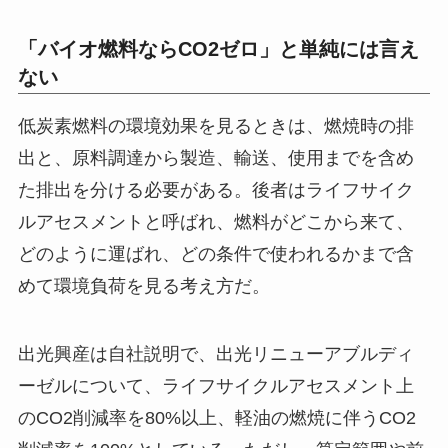
「バイオ燃料ならCO2ゼロ」と単純には言え
ない
低炭素燃料の環境効果を見るときは、燃焼時の排
出と、原料調達から製造、輸送、使用までを含め
た排出を分ける必要がある。後者はライフサイク
ルアセスメントと呼ばれ、燃料がどこから来て、
どのように運ばれ、どの条件で使われるかまで含
めて環境負荷を見る考え方だ。
出光興産は自社説明で、出光リニューアブルディ
ーゼルについて、ライフサイクルアセスメント上
のCO2削減率を80%以上、軽油の燃焼に伴うCO2