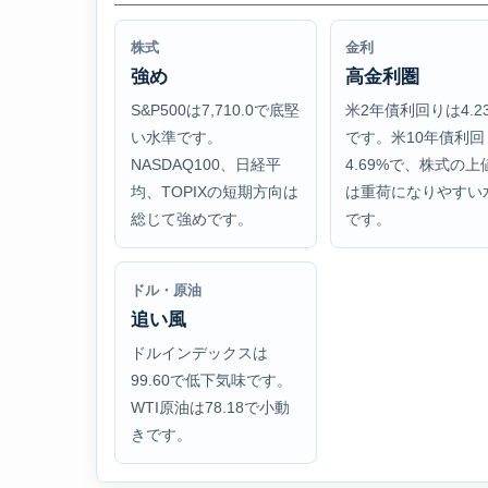
株式
金利
強め
高金利圏
S&P500は7,710.0で底堅
米2年債利回りは4.2
い水準です。
です。米10年債利回
NASDAQ100、日経平
4.69%で、株式の上
均、TOPIXの短期方向は
は重荷になりやすい
総じて強めです。
です。
ドル・原油
追い風
ドルインデックスは
99.60で低下気味です。
WTI原油は78.18で小動
きです。