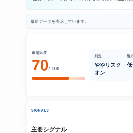
最新データを表示しています。
市場温度
判定
警
70
ややリスク
低
/ 100
オン
SIGNALS
主要シグナル