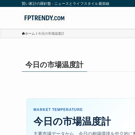
賢い家計の羅針盤 - ニュースとライフスタイル最前線
ホーム
今日の市場温度計
今日の市場温度計
MARKET TEMPERATURE
今日の市場温度計
主要市場データから、今日の相場環境を中立的に