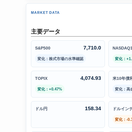
MARKET DATA
主要データ
7,710.0
S&P500
NASDAQ1
変化：株式市場の水準確認
変化：+1.
4,074.93
TOPIX
米10年債
変化：+0.47%
変化：高
158.34
ドル円
ドルイン
変化：-0.