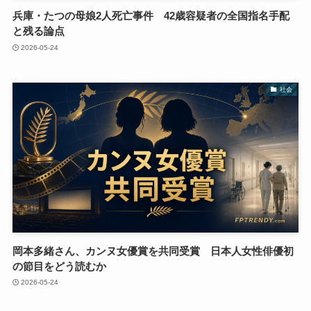
兵庫・たつの母娘2人死亡事件 42歳容疑者の全国指名手配
と残る論点
2026-05-24
社会
岡本多緒さん、カンヌ女優賞を共同受賞 日本人女性俳優初
の節目をどう読むか
2026-05-24