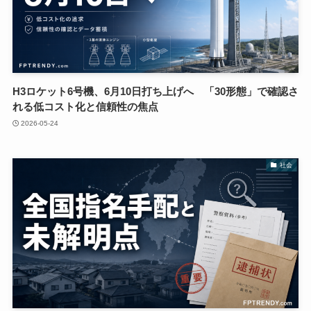
H3ロケット6号機、6月10日打ち上げへ 「30形態」で確認さ
れる低コスト化と信頼性の焦点
2026-05-24
社会