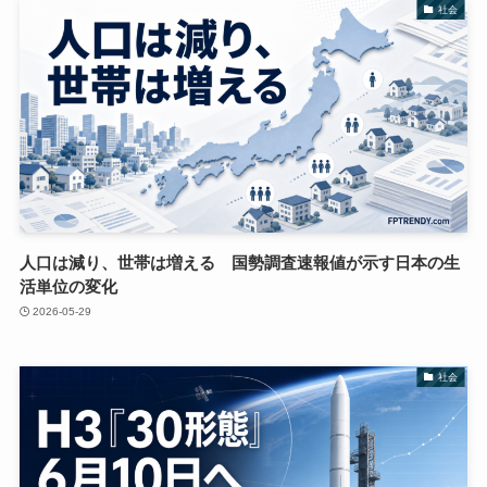
社会
人口は減り、世帯は増える 国勢調査速報値が示す日本の生
活単位の変化
2026-05-29
社会