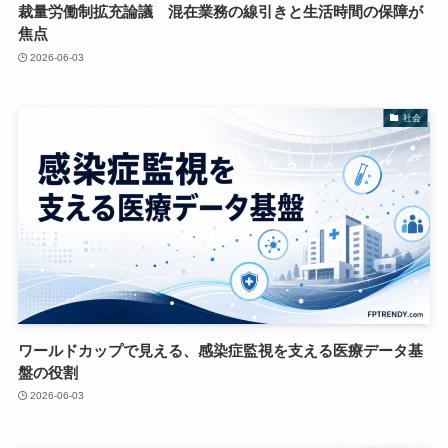
裁量労働制拡充論議 混在業務の線引きと生活時間の保障が
焦点
2026-06-03
社会
ワールドカップで見える、感染症監視を支える医療データ基
盤の役割
2026-06-03