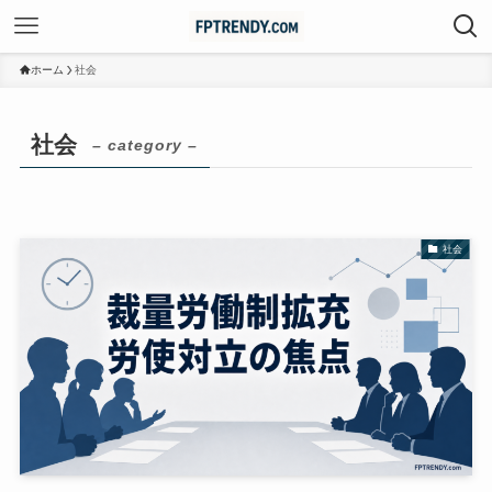
ホーム
社会
社会
– category –
社会