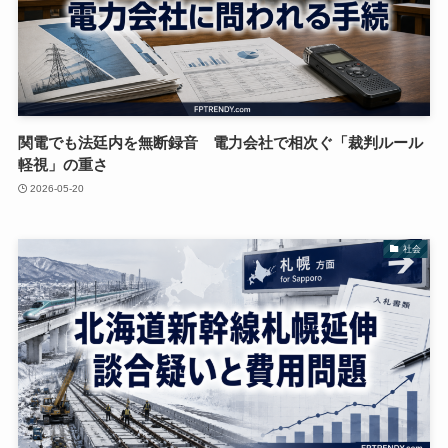
関電でも法廷内を無断録音 電力会社で相次ぐ「裁判ルール
軽視」の重さ
2026-05-20
社会