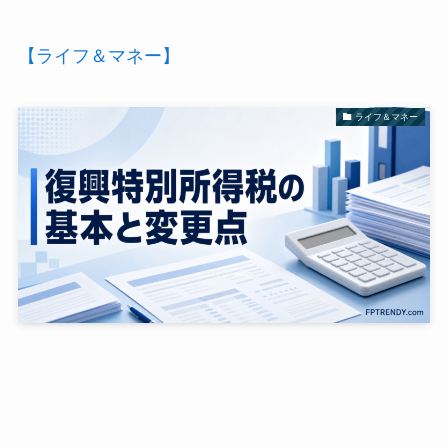
【ライフ＆マネー】
ライフ＆マネー
復興特別所得税とは？2026年までの2.1％と2027年以
後の変更点を整理
2026-06-14