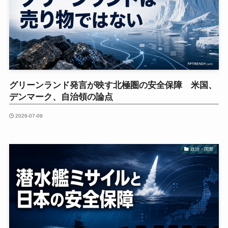
グリーンランド発言が映す北極圏の安全保障 米国、
デンマーク、自治領の論点
2026-07-09
政治・国際