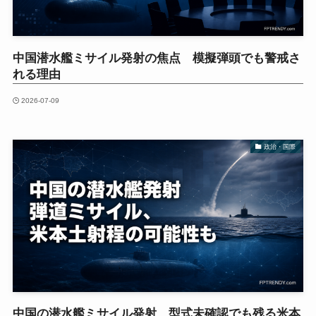
中国潜水艦ミサイル発射の焦点 模擬弾頭でも警戒さ
れる理由
2026-07-09
政治・国際
中国の潜水艦ミサイル発射、型式未確認でも残る米本