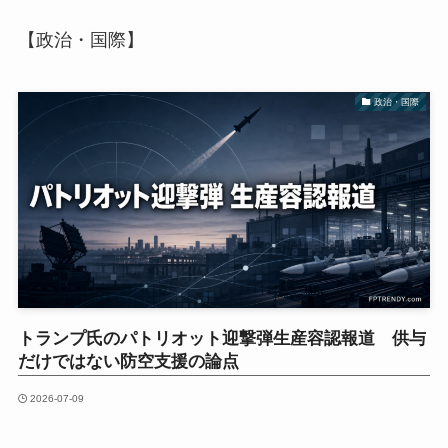
【政治・国際】
政治・国際
トランプ氏のパトリオット迎撃弾生産容認報道 供与
だけではない防空支援の論点
2026-07-09