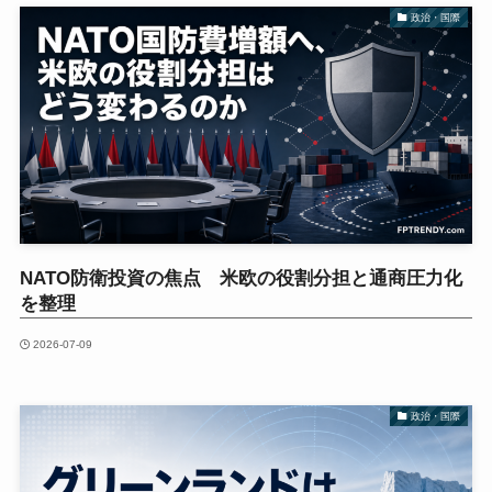
政治・国際
NATO防衛投資の焦点 米欧の役割分担と通商圧力化
を整理
2026-07-09
政治・国際