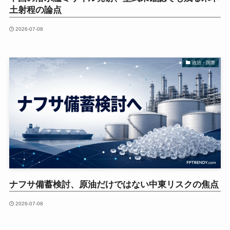
土射程の論点
2026-07-08
政治・国際
ナフサ備蓄検討、原油だけではない中東リスクの焦点
2026-07-08