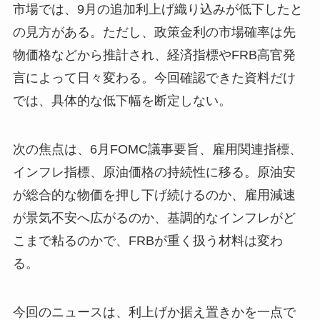
市場では、9月の追加利上げ織り込みが低下したと
の見方がある。ただし、政策金利の市場確率は先
物価格などから推計され、経済指標やFRB高官発
言によって日々変わる。今回確認できた資料だけ
では、具体的な低下幅を断定しない。
次の焦点は、6月FOMC議事要旨、雇用関連指標、
インフレ指標、原油価格の持続性に移る。原油安
が総合的な物価を押し下げ続けるのか、雇用減速
が景気不安へ広がるのか、基調的なインフレがど
こまで粘るのかで、FRBが重く扱う材料は変わ
る。
今回のニュースは、利上げか据え置きかを一点で