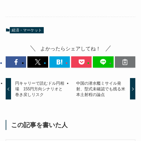
経済・マーケット
よかったらシェアしてね！
円キャリーで読むドル円相
中国の潜水艦ミサイル発
場 155円方向シナリオと
射、型式未確認でも残る米
巻き戻しリスク
本土射程の論点
この記事を書いた人