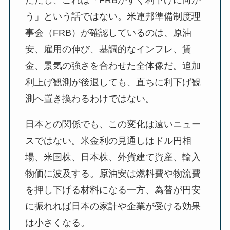
ただし、これは「FRBがすぐ利下げに向か
う」という話ではない。米連邦準備制度理
事会（FRB）が確認しているのは、原油
安、雇用の伸び、基調的なインフレ、賃
金、景気の強さを合わせた全体像だ。追加
利上げ観測が後退しても、直ちに利下げ観
測へ置き換わるわけではない。
日本との関係でも、この変化は遠いニュー
スではない。米金利の見通しはドル円相
場、米国株、日本株、外貨建て資産、輸入
物価に波及する。原油安は燃料費や物流費
を押し下げる材料になる一方、為替が円安
に振れれば日本の家計や企業が受ける効果
は小さくなる。