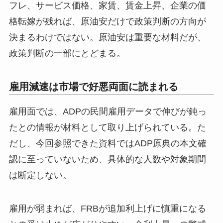
フレ、サービス価格、家賃、賃金上昇、企業の価
格転嫁が残れば、原油安だけで政策判断の方向が
決まるわけではない。原油安は重要な材料だが、
政策判断の一部にとどまる。
雇用減速は市場で好悪両面に読まれる
雇用面では、ADPの民間雇用データで伸びが鈍っ
たとの情報が材料として取り上げられている。た
だし、今回参照できた資料ではADP原典の本文確
認に至っていないため、具体的な人数や対象期間
は断定しない。
雇用が弱まれば、FRBが追加利上げに慎重になる