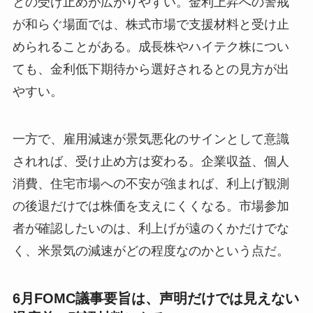
との受け止めが広がりやすい。金利上昇への警戒
が和らぐ場面では、株式市場で支援材料と受け止
められることがある。成長株やハイテク株につい
ても、金利低下期待から選好されるとの見方が出
やすい。
一方で、雇用減速が景気悪化のサインとして意識
されれば、受け止め方は変わる。企業収益、個人
消費、住宅市場への不安が強まれば、利上げ観測
の後退だけでは株価を支えにくくなる。市場参加
者が確認したいのは、利上げが遠のくかだけでな
く、米景気の減速がどの程度なのかという点だ。
6月FOMC議事要旨は、声明だけでは見えない