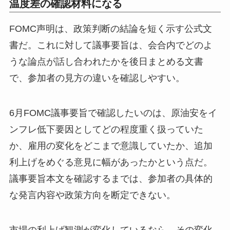
温度差の確認材料になる
FOMC声明は、政策判断の結論を短く示す公式文
書だ。これに対して議事要旨は、会合内でどのよ
うな論点が話し合われたかを後日まとめる文書
で、参加者の見方の違いを確認しやすい。
6月FOMC議事要旨で確認したいのは、原油安をイ
ンフレ低下要因としてどの程度重く扱っていた
か、雇用の変化をどこまで意識していたか、追加
利上げをめぐる意見に幅があったかという点だ。
議事要旨本文を確認するまでは、参加者の具体的
な発言内容や政策方向を断定できない。
市場の利上げ観測が変化しているなら、その変化