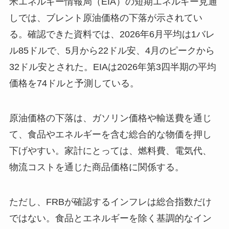
米エネルギー情報局（EIA）の短期エネルギー見通
しでは、ブレント原油価格の下落が示されてい
る。確認できた資料では、2026年6月平均は1バレ
ル85ドルで、5月から22ドル安、4月のピークから
32ドル安とされた。EIAは2026年第3四半期の平均
価格を74ドルと予測している。
原油価格の下落は、ガソリン価格や輸送費を通じ
て、食品やエネルギーを含む総合的な物価を押し
下げやすい。家計にとっては、燃料費、電気代、
物流コストを通じた商品価格に関係する。
ただし、FRBが確認するインフレは総合指数だけ
ではない。食品とエネルギーを除く基調的なイン