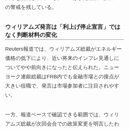
の警戒を残している。
ウィリアムズ発言は「利上げ停止宣言」では
なく判断材料の変化
Reuters報道では、ウィリアムズ総裁がエネルギー
価格の低下により、近い将来のインフレ見通しに
ついてやや前向きになったと伝えられた。ニュー
ヨーク連銀総裁はFRB内でも金融市場との接点が
大きい役職で、発言は市場参加者に注目されやす
い。
一方、報道ベースで確認できる範囲では、ウィリ
アムズ総裁が次回会合での政策変更を明言したわ