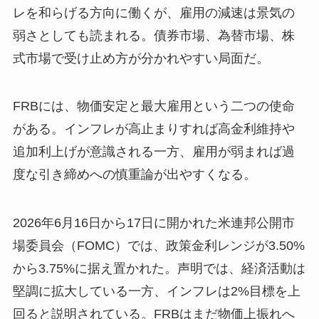
レを和らげる方向に働くが、雇用の減速は景気の
弱さとしても読まれる。債券市場、為替市場、株
式市場で受け止め方が分かれやすい局面だ。
FRBには、物価安定と最大雇用という二つの使命
がある。インフレが高止まりすれば高金利維持や
追加利上げが意識される一方、雇用が弱まれば過
度な引き締めへの慎重論が出やすくなる。
2026年6月16日から17日に開かれた米連邦公開市
場委員会（FOMC）では、政策金利レンジが3.50%
から3.75%に据え置かれた。声明では、経済活動は
堅調に拡大している一方、インフレは2%目標を上
回ると説明されている。FRBはまだ物価上振れへ