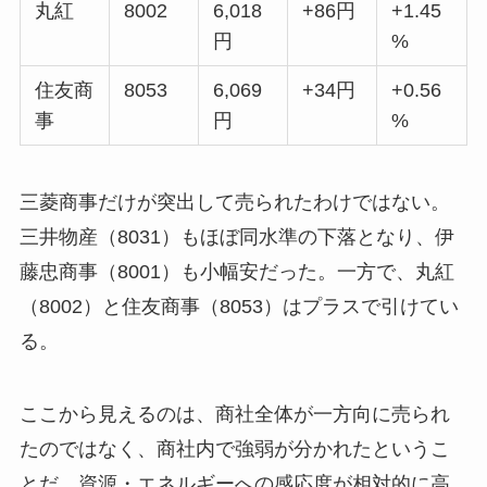
丸紅
8002
6,018
+86円
+1.45
円
%
住友商
8053
6,069
+34円
+0.56
事
円
%
三菱商事だけが突出して売られたわけではない。
三井物産（8031）もほぼ同水準の下落となり、伊
藤忠商事（8001）も小幅安だった。一方で、丸紅
（8002）と住友商事（8053）はプラスで引けてい
る。
ここから見えるのは、商社全体が一方向に売られ
たのではなく、商社内で強弱が分かれたというこ
とだ。資源・エネルギーへの感応度が相対的に高