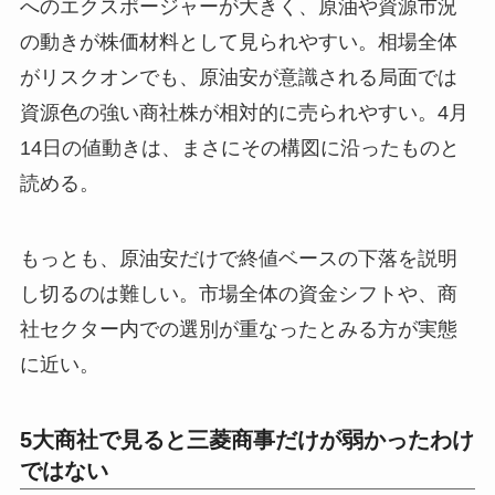
へのエクスポージャーが大きく、原油や資源市況
の動きが株価材料として見られやすい。相場全体
がリスクオンでも、原油安が意識される局面では
資源色の強い商社株が相対的に売られやすい。4月
14日の値動きは、まさにその構図に沿ったものと
読める。
もっとも、原油安だけで終値ベースの下落を説明
し切るのは難しい。市場全体の資金シフトや、商
社セクター内での選別が重なったとみる方が実態
に近い。
5大商社で見ると三菱商事だけが弱かったわけ
ではない