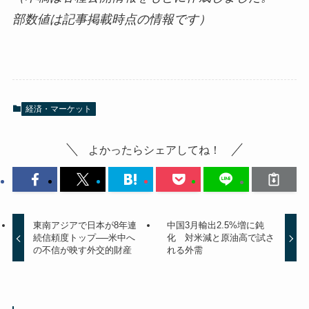
部数値は記事掲載時点の情報です）
経済・マーケット
よかったらシェアしてね！
東南アジアで日本が8年連
中国3月輸出2.5%増に鈍
続信頼度トップ──米中へ
化 対米減と原油高で試さ
の不信が映す外交的財産
れる外需