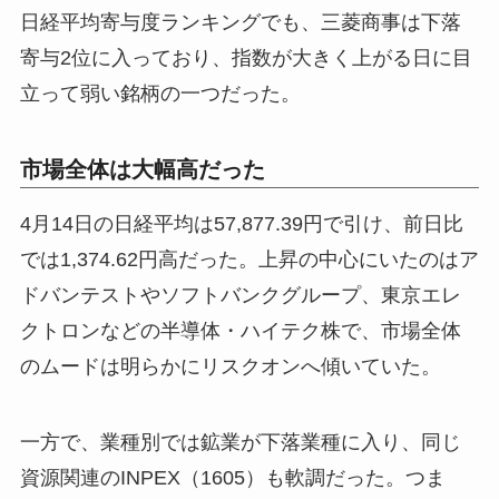
日経平均寄与度ランキングでも、三菱商事は下落
寄与2位に入っており、指数が大きく上がる日に目
立って弱い銘柄の一つだった。
市場全体は大幅高だった
4月14日の日経平均は57,877.39円で引け、前日比
では1,374.62円高だった。上昇の中心にいたのはア
ドバンテストやソフトバンクグループ、東京エレ
クトロンなどの半導体・ハイテク株で、市場全体
のムードは明らかにリスクオンへ傾いていた。
一方で、業種別では鉱業が下落業種に入り、同じ
資源関連のINPEX（1605）も軟調だった。つま