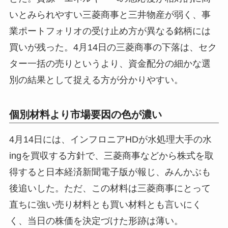
いとみられやすい三菱商事と三井物産が弱く、事
業ポートフォリオの受け止め方が異なる銘柄には
買いが残った。4月14日の三菱商事の下落は、セク
ター一括の売りというより、資金配分の細かな選
別の結果として捉える方が分かりやすい。
個別材料より市場要因の色が濃い
4月14日には、インフロニアHDが水処理大手の水
ingを買収する方針で、三菱商事などから株式を取
得すると日本経済新聞電子版が報じ、みんかぶも
後追いした。ただ、この材料は三菱商事にとって
直ちに強い売り材料とも買い材料とも言いにく
く、当日の株価を決定づけた形跡は薄い。