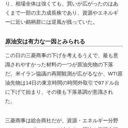
り、相場全体は強くても、買いが広がったのはあ
くまで一部の主力成長株であり、資源やエネルギ
ーに近い銘柄群には逆風が残っていた。
原油安は有力な一因とみられる
この日の三菱商事の下げを考えるうえで、最も意
識されやすかった材料の一つが原油先物の下落
だ。米イラン協議の再開観測が広がるなか、WTI原
油先物は14日の東京時間の時間外取引で97ドル台
に下げて始まり、その後も下落基調が意識され
た。
三菱商事は総合商社だが、資源・エネルギー分野