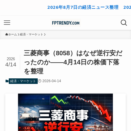
2026年8月7日の経済ニュース整理
2026年
ホーム
経済・マーケット
三菱商事（8058）はなぜ逆行安だ
2026
ったのか――4月14日の株価下落
4/14
を整理
2026-04-14
経済・マーケット