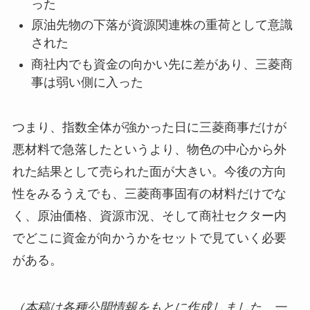
った
原油先物の下落が資源関連株の重荷として意識
された
商社内でも資金の向かい先に差があり、三菱商
事は弱い側に入った
つまり、指数全体が強かった日に三菱商事だけが
悪材料で急落したというより、物色の中心から外
れた結果として売られた面が大きい。今後の方向
性をみるうえでも、三菱商事固有の材料だけでな
く、原油価格、資源市況、そして商社セクター内
でどこに資金が向かうかをセットで見ていく必要
がある。
（本稿は各種公開情報をもとに作成しました。一