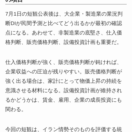
7月1日の短観公表後は、大企業・製造業の業況判
断DIが民間予測と比べてどう出るかが最初の確認
点になる。あわせて、非製造業の底堅さ、仕入価
格判断、販売価格判断、設備投資計画も重要だ。
仕入価格判断が強く、販売価格判断が鈍ければ、
企業収益への圧迫が残りやすい。販売価格判断が
強く出る場合は、家計にとって物価上昇の持続を
意識させる材料になる。設備投資計画が維持され
るかどうかは、賃金、雇用、企業の成長投資にも
関わる。
今回の短観は、イラン情勢そのものを評価する統