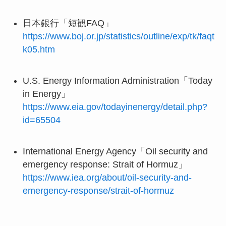
日本銀行「短観FAQ」
https://www.boj.or.jp/statistics/outline/exp/tk/faqt
k05.htm
U.S. Energy Information Administration「Today
in Energy」
https://www.eia.gov/todayinenergy/detail.php?
id=65504
International Energy Agency「Oil security and
emergency response: Strait of Hormuz」
https://www.iea.org/about/oil-security-and-
emergency-response/strait-of-hormuz