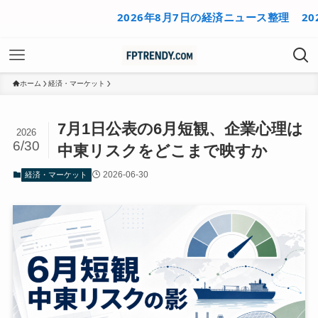
2026年8月7日の経済ニュース整理
2026年
ホーム
経済・マーケット
7月1日公表の6月短観、企業心理は
2026
6/30
中東リスクをどこまで映すか
2026-06-30
経済・マーケット