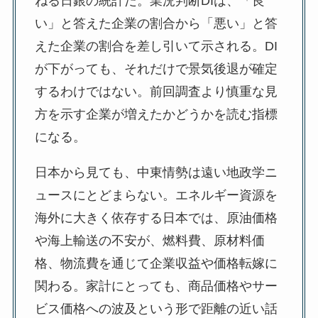
ねる日銀の統計だ。業況判断DIは、「良
い」と答えた企業の割合から「悪い」と答
えた企業の割合を差し引いて示される。DI
が下がっても、それだけで景気後退が確定
するわけではない。前回調査より慎重な見
方を示す企業が増えたかどうかを読む指標
になる。
日本から見ても、中東情勢は遠い地政学ニ
ュースにとどまらない。エネルギー資源を
海外に大きく依存する日本では、原油価格
や海上輸送の不安が、燃料費、原材料価
格、物流費を通じて企業収益や価格転嫁に
関わる。家計にとっても、商品価格やサー
ビス価格への波及という形で距離の近い話