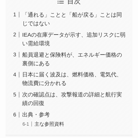
目次
「通れる」ことと「船が戻る」ことは同
じではない
IEAの在庫データが示す、追加リスクに弱
い需給環境
船員退避と保険料が、エネルギー価格の
裏側にある
日本に届く波及は、燃料価格、電気代、
物流費に分かれる
次の確認点は、攻撃報道の詳細と航行実
績の回復
出典・参考
主な参照資料