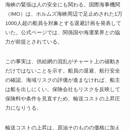
海峡の緊張は人の安全にも関わる。国際海事機関
（IMO）は、ホルムズ海峡周辺で足止めされた1万
1000人超の船員を対象とする退避計画を発表して
いた。公式ページでは、関係国や海運業界との協
力が前提とされている。
この事実は、供給網の混乱がチャート上の値動き
だけではないことを示す。船員の退避、航行安全
の確認、海域リスクの評価が進まなければ、船主
は船を出しにくい。保険会社もリスクを反映して
保険料や条件を見直すため、輸送コストの上昇圧
力になりうる。
輸送コストの上昇は、原油そのものの価格に加え