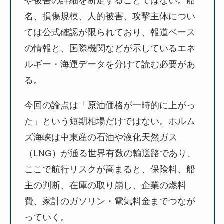
や被害の詳細を断定することではない。船
名、損傷規模、人的被害、攻撃主体につい
ては公式確認が限られており、報道ベース
の情報と、国際機関などが示しているエネ
ルギー・海運データを分けて読む必要があ
る。
今回の論点は「原油価格が一時的に上がっ
た」という短期相場だけではない。ホルム
ズ海峡は中東産の石油や液化天然ガス
（LNG）が通る世界有数の輸送路であり、
ここで航行リスクが高まると、保険料、船
主の判断、在庫の取り崩し、企業の燃料
費、家計のガソリン・電気料金までつなが
っていく。