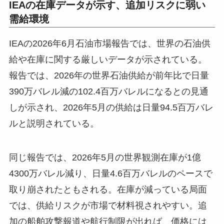
IEAの在庫データが示す、追加リスクに弱い
需給環境
IEAの2026年6月石油市場報告では、世界の石油供
給や在庫に関する厳しいデータが示されている。
報告では、2026年の世界石油供給が前年比で日量
390万バレル減の102.4百万バレルになるとの見通
しが示され、2026年5月の供給は日量94.5百万バレ
ルと説明されている。
同じ報告では、2026年5月の世界観測在庫が1億
4300万バレル減り、日量4.6百万バレルのペースで
取り崩されたともされる。在庫が減っている局面
では、供給リスクが市場で材料視されやすい。追
加の船舶攻撃報道や航行制限が出れば、価格には