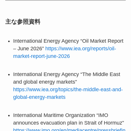
主な参照資料
International Energy Agency “Oil Market Report
– June 2026”
https://www.iea.org/reports/oil-
market-report-june-2026
International Energy Agency “The Middle East
and global energy markets”
https://www.iea.org/topics/the-middle-east-and-
global-energy-markets
International Maritime Organization “IMO
announces evacuation plan in Strait of Hormuz”
https://www.imo.org/en/mediacentre/pressbriefin