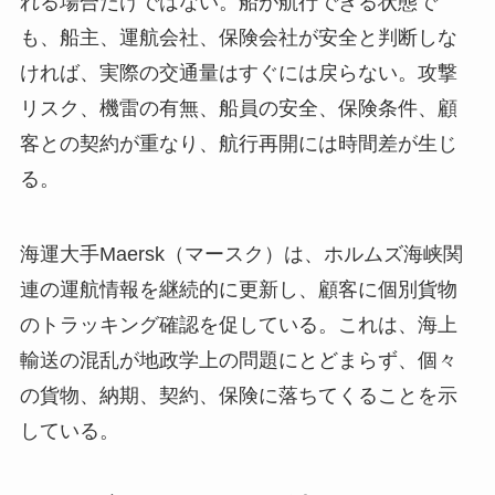
れる場合だけではない。船が航行できる状態で
も、船主、運航会社、保険会社が安全と判断しな
ければ、実際の交通量はすぐには戻らない。攻撃
リスク、機雷の有無、船員の安全、保険条件、顧
客との契約が重なり、航行再開には時間差が生じ
る。
海運大手Maersk（マースク）は、ホルムズ海峡関
連の運航情報を継続的に更新し、顧客に個別貨物
のトラッキング確認を促している。これは、海上
輸送の混乱が地政学上の問題にとどまらず、個々
の貨物、納期、契約、保険に落ちてくることを示
している。