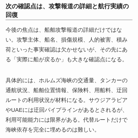
次の確認点は、攻撃報道の詳細と航行実績の
回復
今後の焦点は、船舶攻撃報道の詳細だけではな
い。攻撃主体、船名、損傷規模、人的被害、積み
荷といった事実確認は欠かせないが、その先にあ
る「実際に船が戻るか」も大きな確認点になる。
具体的には、ホルムズ海峡の交通量、タンカーの
通航状況、船舶位置情報、保険料、用船料、迂回
ルートの利用状況が材料になる。サウジアラビア
やUAEには迂回パイプラインがあるとされるが、
利用可能能力には限界がある。代替ルートだけで
海峡依存を完全に埋めるのは難しい。