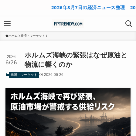
2026年8月7日の経済ニュース整理
2026年
ホーム
経済・マーケット
ホルムズ海峡の緊張はなぜ原油と
2026
6/26
物流に響くのか
2026-06-26
経済・マーケット