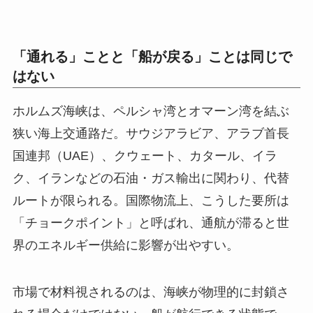
「通れる」ことと「船が戻る」ことは同じで
はない
ホルムズ海峡は、ペルシャ湾とオマーン湾を結ぶ
狭い海上交通路だ。サウジアラビア、アラブ首長
国連邦（UAE）、クウェート、カタール、イラ
ク、イランなどの石油・ガス輸出に関わり、代替
ルートが限られる。国際物流上、こうした要所は
「チョークポイント」と呼ばれ、通航が滞ると世
界のエネルギー供給に影響が出やすい。
市場で材料視されるのは、海峡が物理的に封鎖さ