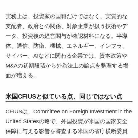
実務上は、投資家の国籍だけではなく、実質的な
支配者、政府との関係、対象企業が扱う技術やデ
ータ、投資後の経営関与が確認材料になる。半導
体、通信、防衛、機械、エネルギー、インフラ、
サイバー、AIなどに関わる企業では、資本政策や
M&Aの初期段階から外為法上の論点を整理する場
面が増える。
米国CFIUSと似ている点、同じではない点
CFIUSは、Committee on Foreign Investment in the
United Statesの略で、外国投資が米国の国家安全
保障に与える影響を審査する米国の省庁横断委員