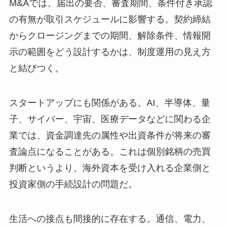
M&Aでは、届出の要否、審査期間、条件付き承認
の有無が取引スケジュールに影響する。契約締結
からクロージングまでの期間、解除条件、情報開
示の範囲をどう設計するかは、制度運用の見え方
と結びつく。
スタートアップにも関係がある。AI、半導体、量
子、サイバー、宇宙、医療データなどに関わる企
業では、資金調達先の属性や出資条件が将来の審
査論点になることがある。これは個別銘柄の売買
判断というより、海外資本を受け入れる企業側と
投資家側の手続設計の問題だ。
生活への接点も間接的に存在する。通信、電力、