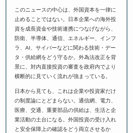
このニュースの中心は、外国資本を一律に
止めることではない。日本企業への海外投
資を成長資金や技術連携につなげながら、
防衛、半導体、通信、エネルギー、インフ
ラ、AI、サイバーなどに関わる技術・デー
タ・供給網をどう守るか。外為法改正を背
景に、対内直接投資の審査を政府内でより
横断的に見ていく流れが強まっている。
日本から見ても、これは企業や投資家だけ
の制度論にとどまらない。通信網、電力、
医療、交通、重要部品の供給は、生活と企
業活動の土台になる。外国投資の受け入れ
と安全保障上の確認をどう両立させるか