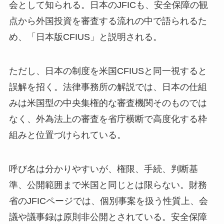
会として知られる。日本のJFICも、安全保障の観
点から外国投資を審査する流れの中で語られるた
め、「日本版CFIUS」と説明される。
ただし、日本の制度を米国CFIUSと同一視すると
誤解を招く。法律事務所の解説では、日本の仕組
みは米国型の中央集権的な審査機関そのものでは
なく、外為法上の審査を省庁横断で高度化する枠
組みと位置づけられている。
呼び名は分かりやすいが、権限、手続、判断基
準、公開範囲まで米国と同じとは限らない。財務
省のJFICページでは、個別事案を扱う性質上、会
議や議事録は原則非公開とされている。安全保障