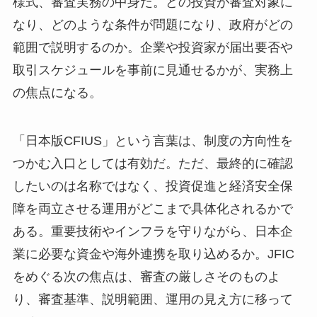
様式、審査実務の中身だ。どの投資が審査対象に
なり、どのような条件が問題になり、政府がどの
範囲で説明するのか。企業や投資家が届出要否や
取引スケジュールを事前に見通せるかが、実務上
の焦点になる。
「日本版CFIUS」という言葉は、制度の方向性を
つかむ入口としては有効だ。ただ、最終的に確認
したいのは名称ではなく、投資促進と経済安全保
障を両立させる運用がどこまで具体化されるかで
ある。重要技術やインフラを守りながら、日本企
業に必要な資金や海外連携を取り込めるか。JFIC
をめぐる次の焦点は、審査の厳しさそのものよ
り、審査基準、説明範囲、運用の見え方に移って