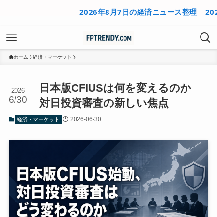
2026年8月7日の経済ニュース整理
2026年
ホーム
経済・マーケット
日本版CFIUSは何を変えるのか
2026
6/30
対日投資審査の新しい焦点
2026-06-30
経済・マーケット