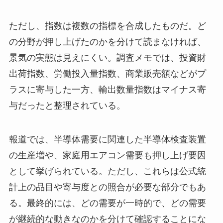
ただし、指数は複数の指標を合成したものだ。ど
の分野が押し上げたのかを分けて読まなければ、
景気の実態は見えにくい。調査メモでは、投資財
出荷指数、労働投入量指数、商業販売額などがプ
ラスに寄与した一方、輸出数量指数はマイナス寄
与だったと整理されている。
報道では、半導体需要に関連した半導体検査装置
の生産増や、家庭用エアコン需要も押し上げ要因
として挙げられている。ただし、これらは公式統
計上の品目や寄与度との照合が必要な部分でもあ
る。最終的には、どの需要が一時的で、どの需要
が継続的な動きなのかを分けて確認することにな