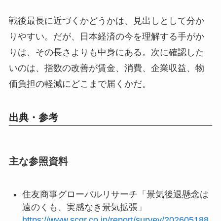
戦後最長に近づくかどうかは、見出しとして分か
りやすい。だが、日本経済の今を理解する手がか
りは、その長さよりも中身にある。次に確認した
いのは、指数の改善が賃金、消費、企業収益、物
価負担の軽減にどこまで届くかだ。
出典・参考
主な参照資料
住友商事グローバルリサーチ「景気後退懸念は
遠のくも、実感なき景気拡張」
https://www.scgr.co.jp/report/survey/202605188