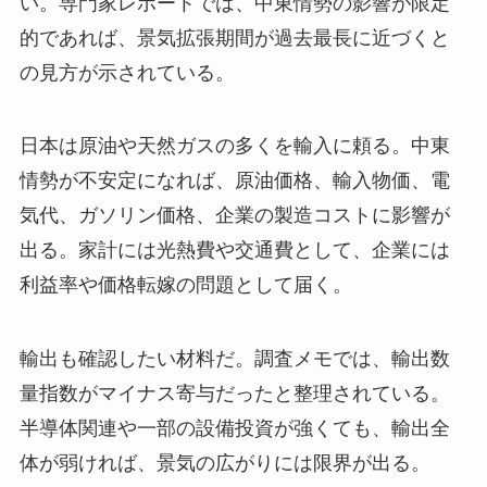
い。専門家レポートでは、中東情勢の影響が限定
的であれば、景気拡張期間が過去最長に近づくと
の見方が示されている。
日本は原油や天然ガスの多くを輸入に頼る。中東
情勢が不安定になれば、原油価格、輸入物価、電
気代、ガソリン価格、企業の製造コストに影響が
出る。家計には光熱費や交通費として、企業には
利益率や価格転嫁の問題として届く。
輸出も確認したい材料だ。調査メモでは、輸出数
量指数がマイナス寄与だったと整理されている。
半導体関連や一部の設備投資が強くても、輸出全
体が弱ければ、景気の広がりには限界が出る。