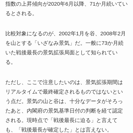
指数の上昇傾向が2020年6月以降、71か月続いてい
るとされる。
比較対象になるのが、2002年1月を谷、2008年2月
を山とする「いざなみ景気」だ。一般に73か月続
いた戦後最長の景気拡張局面として知られてい
る。
ただし、ここで注意したいのは、景気拡張期間は
リアルタイムで最終確定されるものではないとい
う点だ。景気の山と谷は、十分なデータがそろっ
たあと、内閣府の景気基準日付の判断を経て認定
される。現時点で「戦後最長に迫る」と言えて
も、「戦後最長が確定した」とは言えない。