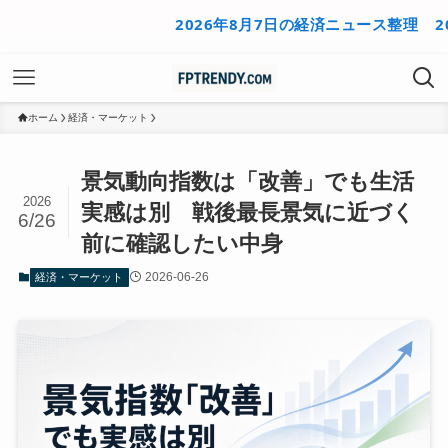
2026年8月7日の経済ニュース整理
2026年
ホーム
経済・マーケット
景気動向指数は「改善」でも生活
2026
実感は別 戦後最長景気に近づく
6/26
前に確認したい中身
2026-06-26
経済・マーケット