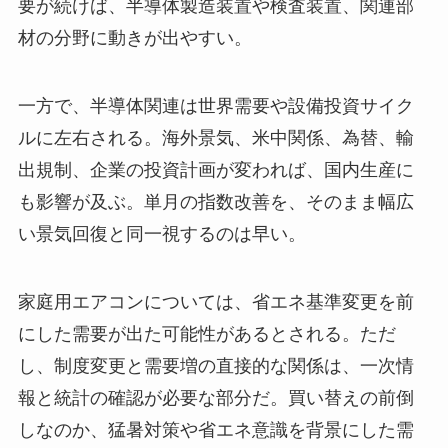
要が続けば、半導体製造装置や検査装置、関連部
材の分野に動きが出やすい。
一方で、半導体関連は世界需要や設備投資サイク
ルに左右される。海外景気、米中関係、為替、輸
出規制、企業の投資計画が変われば、国内生産に
も影響が及ぶ。単月の指数改善を、そのまま幅広
い景気回復と同一視するのは早い。
家庭用エアコンについては、省エネ基準変更を前
にした需要が出た可能性があるとされる。ただ
し、制度変更と需要増の直接的な関係は、一次情
報と統計の確認が必要な部分だ。買い替えの前倒
しなのか、猛暑対策や省エネ意識を背景にした需