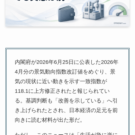
内閣府が2026年6月25日に公表した2026年
4月分の景気動向指数改訂値をめぐり、景
気の現状に近い動きを示す一致指数が
118.1に上方修正されたと報じられてい
る。基調判断も「改善を示している」へ引
き上げられたとされ、日本経済の足元を前
向きに読む材料が出た形だ。