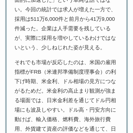
面的に加速した」という単純な話ではな
い。今回の統計では求人が増えた一方で、
採用は511万6,000件と前月から41万9,000
件減った。企業は人手需要を残している
が、実際に採用を増やしているわけではな
いという、少しねじれた姿が見える。
それでも市場が反応したのは、米国の雇用
指標がFRB（米連邦準備制度理事会）の利
下げ時期、米金利、ドル相場の見方につな
がるためだ。米金利の高止まり観測が強ま
る場面では、日米金利差を通じてドル円相
場にも波及しやすい。ドル高・円安方向に
動けば、輸入価格、燃料費、海外旅行費
用、外貨建て資産の評価などを通じて、日