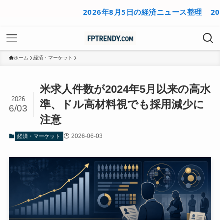
2026年8月5日の経済ニュース整理
2026年
ホーム
経済・マーケット
米求人件数が2024年5月以来の高水
2026
準、ドル高材料視でも採用減少に
6/03
注意
2026-06-03
経済・マーケット