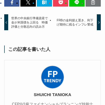
世界の中央銀行準備資産で
FRBの金利据え置き、利下
金が米国債を上回る 時価
げ期待に残るインフレ警戒
評価と分散志向の読み方
この記事を書いた人
SHUICHI TANIOKA
CFP®/1級ファイナンシャルプランニング技能士