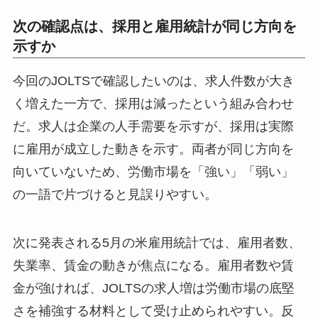
次の確認点は、採用と雇用統計が同じ方向を
示すか
今回のJOLTSで確認したいのは、求人件数が大き
く増えた一方で、採用は減ったという組み合わせ
だ。求人は企業の人手需要を示すが、採用は実際
に雇用が成立した動きを示す。両者が同じ方向を
向いていないため、労働市場を「強い」「弱い」
の一語で片づけると見誤りやすい。
次に発表される5月の米雇用統計では、雇用者数、
失業率、賃金の動きが焦点になる。雇用者数や賃
金が強ければ、JOLTSの求人増は労働市場の底堅
さを補強する材料として受け止められやすい。反