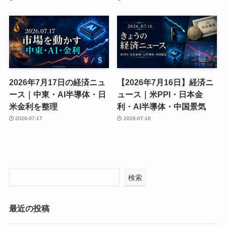
2026年7月17日の経済ニュ
【2026年7月16日】経済ニ
ース｜中東・AI半導体・日
ュース｜米PPI・日本金
米金利を整理
利・AI半導体・中国景気
2026-07-17
2026-07-16
検索
最近の投稿