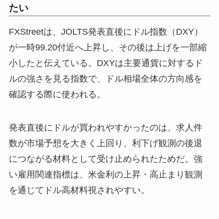
たい
FXStreetは、JOLTS発表直後にドル指数（DXY）
が一時99.20付近へ上昇し、その後は上げを一部縮
小したと伝えている。DXYは主要通貨に対するド
ルの強さを見る指数で、ドル相場全体の方向感を
確認する際に使われる。
発表直後にドルが買われやすかったのは、求人件
数が市場予想を大きく上回り、利下げ観測の後退
につながる材料として受け止められたためだ。強
い雇用関連指標は、米金利の上昇・高止まり観測
を通じてドル高材料視されやすい。