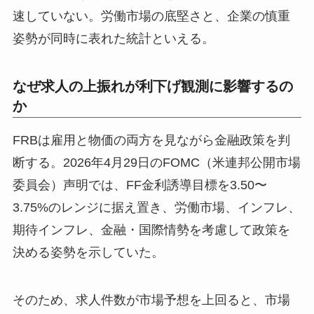
速していない。労働市場の底堅さと、企業の慎重
姿勢が同時に表れた統計といえる。
なぜ求人の上振れが利下げ観測に影響するの
か
FRBは雇用と物価の両方を見ながら金融政策を判
断する。2026年4月29日のFOMC（米連邦公開市場
委員会）声明では、FF金利誘導目標を3.50〜
3.75%のレンジに据え置き、労働市場、インフレ、
期待インフレ、金融・国際情勢を考慮して政策を
決める姿勢を示していた。
そのため、求人件数が市場予想を上回ると、市場