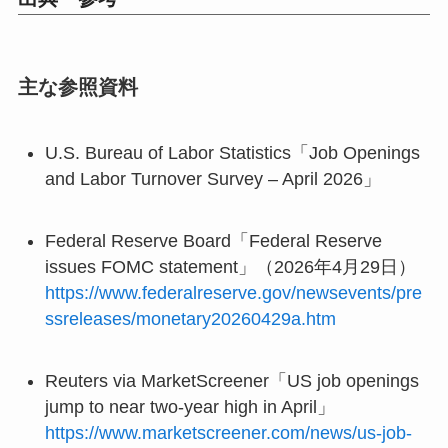
主な参照資料
U.S. Bureau of Labor Statistics「Job Openings
and Labor Turnover Survey – April 2026」
Federal Reserve Board「Federal Reserve
issues FOMC statement」（2026年4月29日）
https://www.federalreserve.gov/newsevents/pre
ssreleases/monetary20260429a.htm
Reuters via MarketScreener「US job openings
jump to near two-year high in April」
https://www.marketscreener.com/news/us-job-