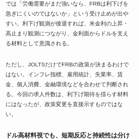
では「労働需要がまだ強いなら、FRBは利下げを
急ぎにくいのではないか」という受け止めが出や
すい。利下げ観測が後退すれば、米金利の上昇・
高止まり観測につながり、金利面からドルを支え
る材料として意識される。
ただし、JOLTSだけでFRBの政策が決まるわけで
はない。インフレ指標、雇用統計、失業率、賃
金、個人消費、金融環境などを合わせて判断され
る。今回の求人件数は、利下げ期待を揺らす材料
にはなったが、政策変更を直接示すものではな
い。
ドル高材料視でも、短期反応と持続性は分け