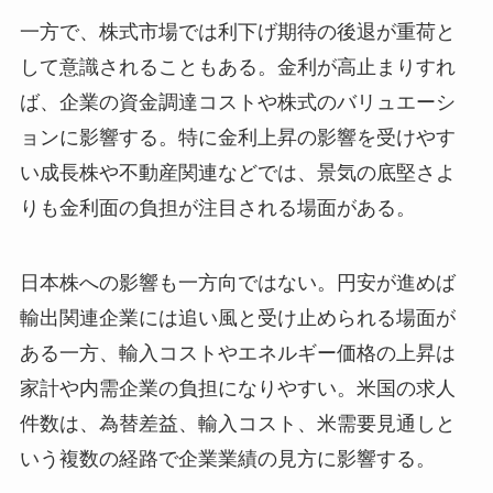
一方で、株式市場では利下げ期待の後退が重荷と
して意識されることもある。金利が高止まりすれ
ば、企業の資金調達コストや株式のバリュエーシ
ョンに影響する。特に金利上昇の影響を受けやす
い成長株や不動産関連などでは、景気の底堅さよ
りも金利面の負担が注目される場面がある。
日本株への影響も一方向ではない。円安が進めば
輸出関連企業には追い風と受け止められる場面が
ある一方、輸入コストやエネルギー価格の上昇は
家計や内需企業の負担になりやすい。米国の求人
件数は、為替差益、輸入コスト、米需要見通しと
いう複数の経路で企業業績の見方に影響する。