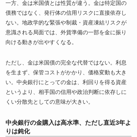
一方、金は米国債とは性質が違う。金は特定国の
債務ではなく、発行体の信用リスクに直接依存し
ない。地政学的な緊張や制裁・資産凍結リスクが
意識される局面では、外貨準備の一部を金に振り
向ける動きが出やすくなる。
ただし、金は米国債の完全な代替ではない。利息
を生まず、保管コストがかかり、価格変動も大き
い。中央銀行にとっての金は、利回りを得る資産
というより、相手国の信用や政治判断に依存しに
くい分散先としての意味が大きい。
中央銀行の金購入は高水準、ただし直近3年よ
りは鈍化