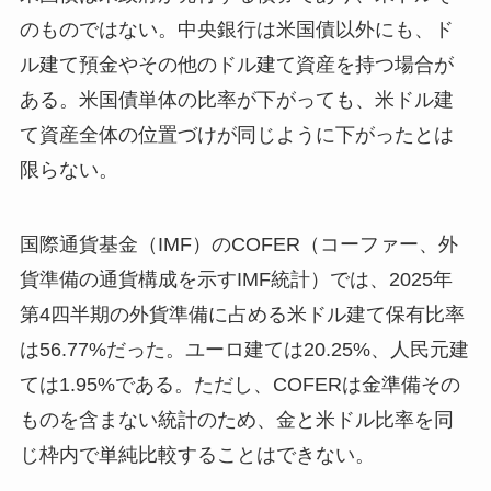
のものではない。中央銀行は米国債以外にも、ド
ル建て預金やその他のドル建て資産を持つ場合が
ある。米国債単体の比率が下がっても、米ドル建
て資産全体の位置づけが同じように下がったとは
限らない。
国際通貨基金（IMF）のCOFER（コーファー、外
貨準備の通貨構成を示すIMF統計）では、2025年
第4四半期の外貨準備に占める米ドル建て保有比率
は56.77%だった。ユーロ建ては20.25%、人民元建
ては1.95%である。ただし、COFERは金準備その
ものを含まない統計のため、金と米ドル比率を同
じ枠内で単純比較することはできない。