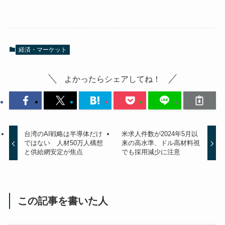
経済・マーケット
よかったらシェアしてね！
台湾のAI戦略は半導体だけ
米求人件数が2024年5月以
ではない 人材50万人構想
来の高水準、ドル高材料視
と供給網安定が焦点
でも採用減少に注意
この記事を書いた人