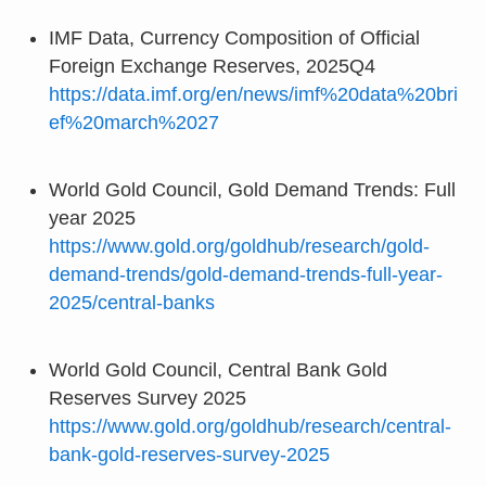
IMF Data, Currency Composition of Official
Foreign Exchange Reserves, 2025Q4
https://data.imf.org/en/news/imf%20data%20bri
ef%20march%2027
World Gold Council, Gold Demand Trends: Full
year 2025
https://www.gold.org/goldhub/research/gold-
demand-trends/gold-demand-trends-full-year-
2025/central-banks
World Gold Council, Central Bank Gold
Reserves Survey 2025
https://www.gold.org/goldhub/research/central-
bank-gold-reserves-survey-2025