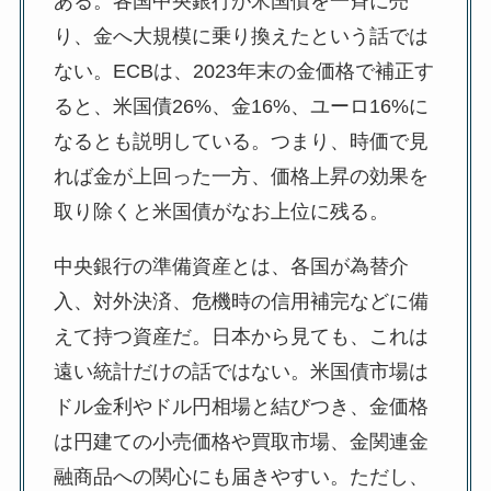
ある。各国中央銀行が米国債を一斉に売
り、金へ大規模に乗り換えたという話では
ない。ECBは、2023年末の金価格で補正す
ると、米国債26%、金16%、ユーロ16%に
なるとも説明している。つまり、時価で見
れば金が上回った一方、価格上昇の効果を
取り除くと米国債がなお上位に残る。
中央銀行の準備資産とは、各国が為替介
入、対外決済、危機時の信用補完などに備
えて持つ資産だ。日本から見ても、これは
遠い統計だけの話ではない。米国債市場は
ドル金利やドル円相場と結びつき、金価格
は円建ての小売価格や買取市場、金関連金
融商品への関心にも届きやすい。ただし、