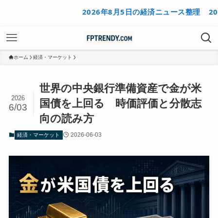
2026年8月5日の経済ニュース整理
2026年
ホーム
経済・マーケット
世界の中央銀行準備資産で金が米
2026
国債を上回る 時価評価と分散志
6/03
向の読み方
2026-06-03
経済・マーケット