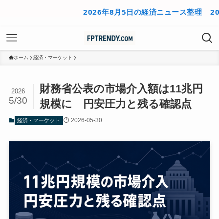
2026年8月5日の経済ニュース整理
2026年
ホーム
経済・マーケット
財務省公表の市場介入額は11兆円
2026
5/30
規模に 円安圧力と残る確認点
2026-05-30
経済・マーケット