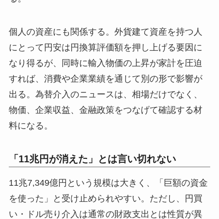
個人の資産にも関係する。外貨建て資産を持つ人
にとって円安は円換算評価額を押し上げる要因に
なり得るが、同時に輸入物価の上昇が家計を圧迫
すれば、消費や企業業績を通じて別の形で影響が
出る。為替介入のニュースは、相場だけでなく、
物価、企業収益、金融政策をつなげて確認する材
料になる。
「11兆円が消えた」とは言い切れない
11兆7,349億円という規模は大きく、「巨額の資金
を使った」と受け止められやすい。ただし、円買
い・ドル売り介入は通常の財政支出とは性質が異