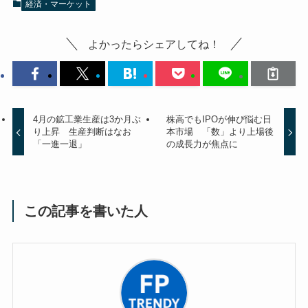
経済・マーケット
よかったらシェアしてね！
4月の鉱工業生産は3か月ぶ
株高でもIPOが伸び悩む日
り上昇 生産判断はなお
本市場 「数」より上場後
「一進一退」
の成長力が焦点に
この記事を書いた人