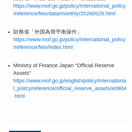
https://www.mof.go.jp/policy/international_policy
/reference/feio/data/monthly/20260529.html
財務省「外国為替平衡操作」
https://www.mof.go.jp/policy/international_policy
/reference/feio/index.html
Ministry of Finance Japan “Official Reserve
Assets”
https://www.mof.go.jp/english/policy/internationa
l_policy/reference/official_reserve_assets/e0804
.html