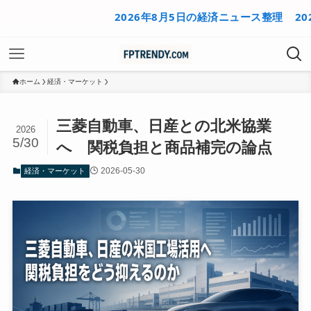
2026年8月5日の経済ニュース整理
2026年8
ホーム
経済・マーケット
三菱自動車、日産との北米協業
2026
5/30
へ 関税負担と商品補完の論点
2026-05-30
経済・マーケット