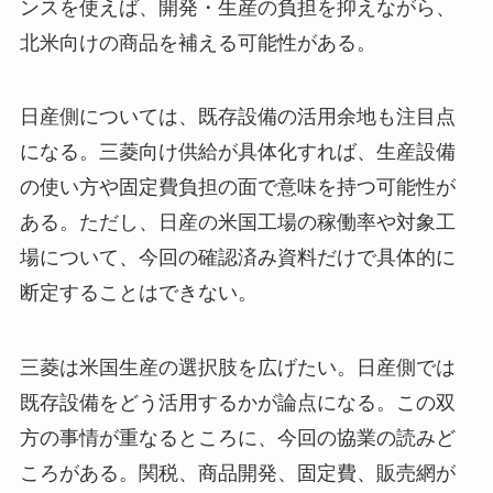
ンスを使えば、開発・生産の負担を抑えながら、
北米向けの商品を補える可能性がある。
日産側については、既存設備の活用余地も注目点
になる。三菱向け供給が具体化すれば、生産設備
の使い方や固定費負担の面で意味を持つ可能性が
ある。ただし、日産の米国工場の稼働率や対象工
場について、今回の確認済み資料だけで具体的に
断定することはできない。
三菱は米国生産の選択肢を広げたい。日産側では
既存設備をどう活用するかが論点になる。この双
方の事情が重なるところに、今回の協業の読みど
ころがある。関税、商品開発、固定費、販売網が