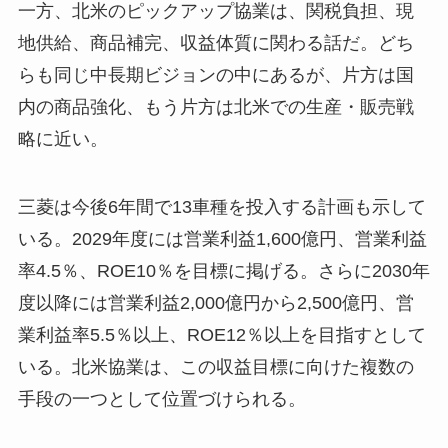
一方、北米のピックアップ協業は、関税負担、現
地供給、商品補完、収益体質に関わる話だ。どち
らも同じ中長期ビジョンの中にあるが、片方は国
内の商品強化、もう片方は北米での生産・販売戦
略に近い。
三菱は今後6年間で13車種を投入する計画も示して
いる。2029年度には営業利益1,600億円、営業利益
率4.5％、ROE10％を目標に掲げる。さらに2030年
度以降には営業利益2,000億円から2,500億円、営
業利益率5.5％以上、ROE12％以上を目指すとして
いる。北米協業は、この収益目標に向けた複数の
手段の一つとして位置づけられる。