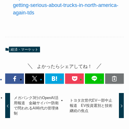
getting-serious-about-trucks-in-north-america-
again-tds
経済・マーケット
よかったらシェアしてね！
メガバンク3行のOpenAI活
トヨタ次世代EV一部中止
用報道 金融サイバー防衛
報道 EV投資選別と技術
で問われるAI時代の管理体
継続の焦点
制