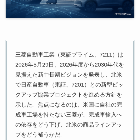
三菱自動車工業（東証プライム、7211）は
2026年5月29日、2026年度から2030年代を
見据えた新中長期ビジョンを発表し、北米
で日産自動車（東証、7201）との新型ピッ
クアップ協業プロジェクトを進める方針を
示した。焦点になるのは、米国に自社の完
成車工場を持たない三菱が、完成車輸入へ
の依存をどう下げ、北米の商品ラインアッ
プをどう補うかだ。