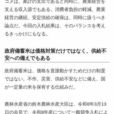
コメは、家計の支出であると同時に、農業経営を
支える収入源でもある。消費者負担の軽減、農業
経営の継続、安定供給の確保は、同時に扱うべき
論点だ。今回の入札結果は、そのバランスを考え
るきっかけにもなる。
政府備蓄米は価格対策だけではなく、供給不
安への備えでもある
政府備蓄米は、価格を直接動かすためだけの制度
ではない。不作、災害、供給不安などに備え、国
が一定量の米を保有する仕組みだ。
農林水産省の鈴木農林水産大臣は、令和8年3月13
日の会見で、令和8年産について一般競争入札によ