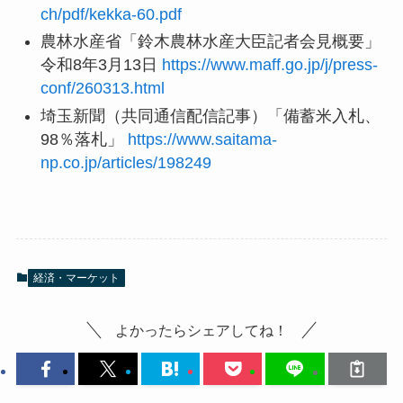
ch/pdf/kekka-60.pdf
農林水産省「鈴木農林水産大臣記者会見概要」
令和8年3月13日
https://www.maff.go.jp/j/press-
conf/260313.html
埼玉新聞（共同通信配信記事）「備蓄米入札、
98％落札」
https://www.saitama-
np.co.jp/articles/198249
経済・マーケット
よかったらシェアしてね！