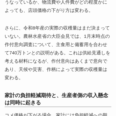
うなっているか、物流費や人件費がどの程度かに
よっても、店頭価格の下がり方は変わる。
さらに、令和8年産の実際の収穫量はまだ決まって
いない。農林水産省の大臣会見では、1月末時点の
作付意向調査について、主食用と備蓄用を合わせ
て740万トンとの説明がある。これは供給見通しを
考える材料になるが、作付意向はあくまで意向で
あり、天候や災害、作柄によって実際の収穫量は
変わる。
家計の負担軽減期待と、生産者側の収入懸念
は同時に起きる
コメ価格が下がる場合、家計には負担軽減への期