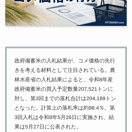
政府備蓄米の入札結果が、コメ価格の先行
きを考える材料として注目されている。農
林水産省の入札結果によると、令和8年産
政府備蓄米の買入予定数量207,521トンに
対し、第3回までの落札合計は204,189トン
となった。計算上の落札率は約98.4％。第
3回入札は令和8年5月26日に実施され、結
果は5月27日に公表された。