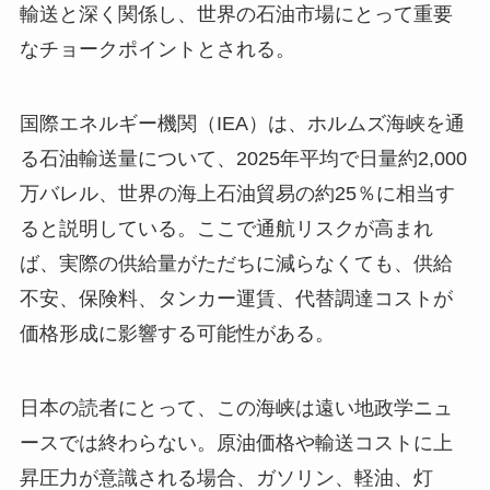
輸送と深く関係し、世界の石油市場にとって重要
なチョークポイントとされる。
国際エネルギー機関（IEA）は、ホルムズ海峡を通
る石油輸送量について、2025年平均で日量約2,000
万バレル、世界の海上石油貿易の約25％に相当す
ると説明している。ここで通航リスクが高まれ
ば、実際の供給量がただちに減らなくても、供給
不安、保険料、タンカー運賃、代替調達コストが
価格形成に影響する可能性がある。
日本の読者にとって、この海峡は遠い地政学ニュ
ースでは終わらない。原油価格や輸送コストに上
昇圧力が意識される場合、ガソリン、軽油、灯