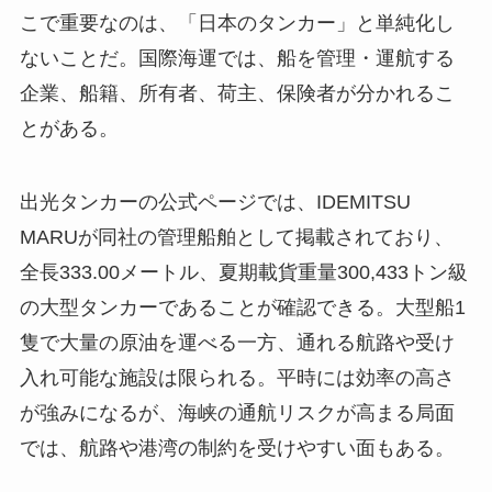
こで重要なのは、「日本のタンカー」と単純化し
ないことだ。国際海運では、船を管理・運航する
企業、船籍、所有者、荷主、保険者が分かれるこ
とがある。
出光タンカーの公式ページでは、IDEMITSU
MARUが同社の管理船舶として掲載されており、
全長333.00メートル、夏期載貨重量300,433トン級
の大型タンカーであることが確認できる。大型船1
隻で大量の原油を運べる一方、通れる航路や受け
入れ可能な施設は限られる。平時には効率の高さ
が強みになるが、海峡の通航リスクが高まる局面
では、航路や港湾の制約を受けやすい面もある。