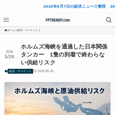
2026年8月7日の経済ニュース整理
2026年
ホーム
経済・マーケット
ホルムズ海峡を通過した日本関係
2026
タンカー 1隻の到着で終わらな
5/26
い供給リスク
2026-05-26
経済・マーケット