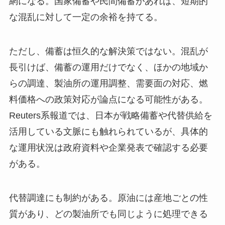
網になる。国家備蓄や民間備蓄があれば、短期的
な混乱に対して一定の余裕を持てる。
ただし、備蓄は恒久的な解決策ではない。混乱が
長引けば、備蓄の運用だけでなく、ほかの地域か
らの調達、製油所の運用調整、需要面の対応、燃
料価格への政策対応が論点になる可能性がある。
Reuters系報道では、日本が戦略備蓄や代替供給を
活用している文脈にも触れられているが、具体的
な運用状況は政府資料や企業発表で確認する必要
がある。
代替調達にも制約がある。原油には産地ごとの性
質があり、どの製油所でも同じように処理できる