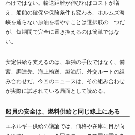
わけではない。輸送距離が伸びればコストが増
え、船舶の確保や保険条件も変わる。ホルムズ海
峡を通らない原油を増やすことは選択肢の一つだ
が、短期間で完全に置き換えるのは簡単ではな
い。
安定供給を支えるのは、単独の手段ではなく、備
蓄、調達先、海上輸送、製油所、外交ルートの組
み合わせだ。今回のニュースは、その組み合わせ
が実際に試されている局面として読める。
船員の安全は、燃料供給と同じ線上にある
エネルギー供給の議論では、価格や在庫に目が向