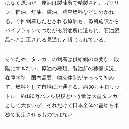
はなく原油だ。原油は製油所で精製され、ガソリ
ン、軽油、灯油、重油、航空燃料などに分かれ
る。今回到着したとされる原油も、係留施設から
パイプラインでつながる製油所に送られ、石油製
品へと加工される見通しと報じられている。
そのため、タンカーの到着は供給網の重要な一段
階にすぎない。原油の種類、製油所の稼働状況、
在庫水準、国内需要、物流体制がそろって初め
て、燃料として市場に流通する。約30万キロリッ
トル、約190万バレル規模という量は大型タンカー
として大きいが、それだけで日本全体の需給を単
独で安定させるものではない。