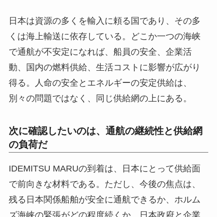
日本は資源の多くを輸入に頼る国であり、その多
くは海上輸送に依存している。どこか一つの海峡
で通航が不安定になれば、船員の安全、企業活
動、国内の燃料供給、生活コストに影響が広がり
得る。人命の安全とエネルギーの安定供給は、
別々の問題ではなく、同じ供給網の上にある。
次に確認したいのは、通航の継続性と供給網
の負荷だ
IDEMITSU MARUの到着は、日本にとって供給面
で前向きな材料である。ただし、今後の焦点は、
残る日本関係船舶が安全に通航できるか、ホルム
ズ海峡の緊張がどの程度続くか、日本政府と企業