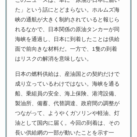
このニュースは、単に「原油が日本に届い
た」という話にとどまらない。ホルムズ海
峡の通航が大きく制約されていると報じら
れるなかで、日本関係の原油タンカーが同
海峡を通過し、日本に到着したことは供給
面で前向きな材料だ。一方で、1隻の到着
はリスクの解消を意味しない。
日本の燃料供給は、産油国との契約だけで
成り立っているわけではない。海峡を通る
船、乗組員の安全、海上保険、港湾設備、
製油所、備蓄、代替調達、政府間の調整が
つながって、ようやくガソリンや軽油、灯
油として国内に届く。今回の到着は、その
長い供給網の一部が動いたことを示す一