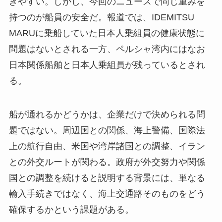
きやすい。しかし、今回のニュースで同じ重みを
持つのが船員の安全だ。報道では、IDEMITSU
MARUに乗船していた日本人乗組員の健康状態に
問題はないとされる一方、ペルシャ湾内にはなお
日本関係船舶と日本人乗組員が残っているとされ
る。
船が通れるかどうかは、企業だけで決められる問
題ではない。周辺国との関係、海上警備、国際法
上の航行自由、米国や湾岸諸国との調整、イラン
との外交ルートが関わる。政府が外交努力や関係
国との調整を続けると説明する背景には、単なる
輸入手続きではなく、海上交通路そのものをどう
確保するかという課題がある。