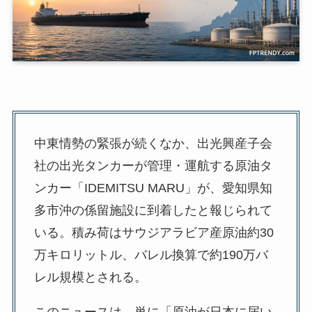
中東情勢の緊張が続くなか、出光興産子会
社の出光タンカーが管理・運航する原油タ
ンカー「IDEMITSU MARU」が、愛知県知
多市沖の係留施設に到着したと報じられて
いる。積み荷はサウジアラビア産原油約30
万キロリットル、バレル換算で約190万バ
レル規模とされる。