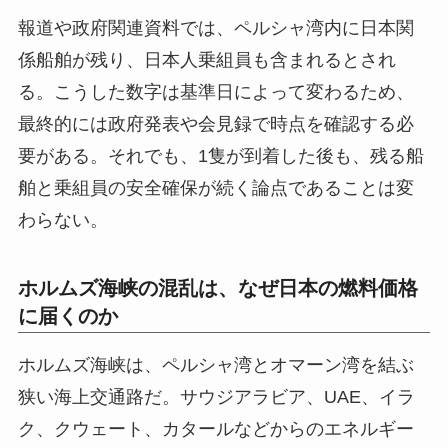
報道や政府関連資料では、ペルシャ湾内に日本関
係船舶が残り、日本人乗組員も含まれるとされ
る。こうした数字は基準日によって変わるため、
最終的には政府発表や会見録で時点を確認する必
要がある。それでも、1隻が到着した後も、残る船
舶と乗組員の安全確保が続く論点であることは変
わらない。
ホルムズ海峡の混乱は、なぜ日本の燃料価格
に届くのか
ホルムズ海峡は、ペルシャ湾とオマーン湾を結ぶ
狭い海上交通路だ。サウジアラビア、UAE、イラ
ク、クウェート、カタールなどからのエネルギー