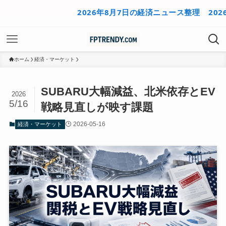
2026年8月7日の経済ニュース整理
2026年8
ホーム
経済・マーケット
SUBARU大幅減益、北米依存とEV
2026
5/16
戦略見直しが映す課題
2026-05-16
経済・マーケット