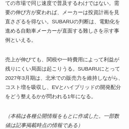
ての市場で同じ速度で普及するわけではない。需
要の伸び方が変われば、メーカーは投資計画を見
直さざるを得ない。SUBARUの判断は、電動化を
進める自動車メーカーが直面する難しさを示す事
例といえる。
売上が伸びても、関税や一時費用によって利益が
残りにくい局面は起こりうる。SUBARUにとって
2027年3月期は、北米での販売力を維持しながら、
コスト増を吸収し、EVとハイブリッドの開発配分
をどう整えるかが問われる1年になる。
（本稿は各種公開情報をもとに作成した。一部数
値は記事掲載時点の情報である）