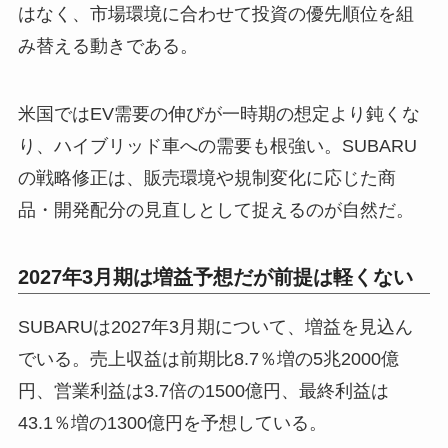
はなく、市場環境に合わせて投資の優先順位を組
み替える動きである。
米国ではEV需要の伸びが一時期の想定より鈍くな
り、ハイブリッド車への需要も根強い。SUBARU
の戦略修正は、販売環境や規制変化に応じた商
品・開発配分の見直しとして捉えるのが自然だ。
2027年3月期は増益予想だが前提は軽くない
SUBARUは2027年3月期について、増益を見込ん
でいる。売上収益は前期比8.7％増の5兆2000億
円、営業利益は3.7倍の1500億円、最終利益は
43.1％増の1300億円を予想している。