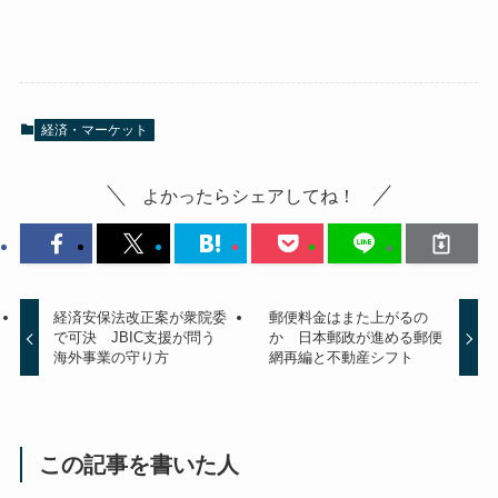
経済・マーケット
よかったらシェアしてね！
経済安保法改正案が衆院委
郵便料金はまた上がるの
で可決 JBIC支援が問う
か 日本郵政が進める郵便
海外事業の守り方
網再編と不動産シフト
この記事を書いた人