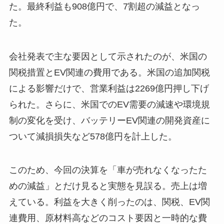
た。最終利益も908億円で、7割超の減益となっ
た。
会社発表で主な要因として示されたのが、米国の
関税措置とEV関連の費用である。米国の追加関税
による影響だけで、営業利益は2269億円押し下げ
られた。さらに、米国でのEV需要の減速や環境規
制の変化を受け、バッテリーEV関連の開発資産に
ついて減損損失など578億円を計上した。
このため、今回の決算を「車が売れなくなったた
めの減益」とだけ見ると実態を見誤る。売上は増
えている。利益を大きく削ったのは、関税、EV関
連費用、原材料高などのコスト要因と一時的な費