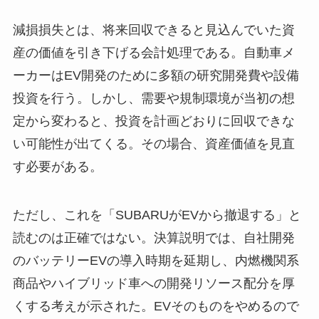
減損損失とは、将来回収できると見込んでいた資
産の価値を引き下げる会計処理である。自動車メ
ーカーはEV開発のために多額の研究開発費や設備
投資を行う。しかし、需要や規制環境が当初の想
定から変わると、投資を計画どおりに回収できな
い可能性が出てくる。その場合、資産価値を見直
す必要がある。
ただし、これを「SUBARUがEVから撤退する」と
読むのは正確ではない。決算説明では、自社開発
のバッテリーEVの導入時期を延期し、内燃機関系
商品やハイブリッド車への開発リソース配分を厚
くする考えが示された。EVそのものをやめるので