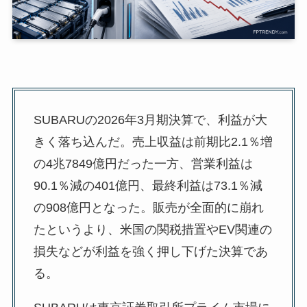
SUBARUの2026年3月期決算で、利益が大
きく落ち込んだ。売上収益は前期比2.1％増
の4兆7849億円だった一方、営業利益は
90.1％減の401億円、最終利益は73.1％減
の908億円となった。販売が全面的に崩れ
たというより、米国の関税措置やEV関連の
損失などが利益を強く押し下げた決算であ
る。