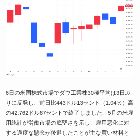
6日の米国株式市場でダウ工業株30種平均は3日ぶ
りに反発し、前日比443ドル13セント（1.04％）高
の42,762ドル87セントで終了しました。5月の米雇
用統計が労働市場の底堅さを示し、雇用悪化に対
する過度な懸念が後退したことが主な買い材料と