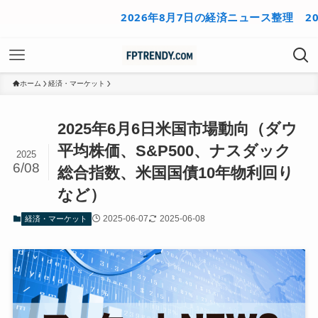
2026年8月7日の経済ニュース整理
2026
ホーム
経済・マーケット
2025年6月6日米国市場動向（ダウ
平均株価、S&P500、ナスダック
2025
6/08
総合指数、米国国債10年物利回り
など）
2025-06-07
2025-06-08
経済・マーケット