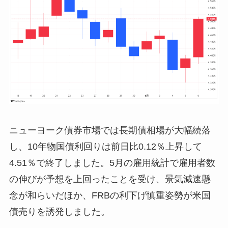
ニューヨーク債券市場では長期債相場が大幅続落
し、10年物国債利回りは前日比0.12％上昇して
4.51％で終了しました。5月の雇用統計で雇用者数
の伸びが予想を上回ったことを受け、景気減速懸
念が和らいだほか、FRBの利下げ慎重姿勢が米国
債売りを誘発しました。