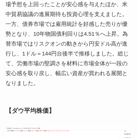
場予想を上回ったことが安心感を与えたほか、米
中貿易協議の進展期待も投資心理を支えました。
一方、債券市場では雇用統計を好感した売りが優
勢となり、10年物国債利回りは4.51％へ上昇。為
替市場ではリスクオンの動きから円安ドル高が進
行し、1ドル＝144円台後半で推移しました。総じ
て、労働市場の堅調さを材料に市場全体が一段の
安心感を取り戻し、幅広い資産が買われる展開と
なりました。
【ダウ平均株価】