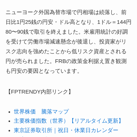
ニューヨーク外国為替市場で円相場は続落し、前
日比1円25銭の円安・ドル高となり、1ドル＝144円
80〜90銭で取引を終えました。米雇用統計の好調
を受けて労働市場減速懸念が後退し、投資家がリ
スク志向を強めたことから低リスク資産とされる
円が売られました。FRBの政策金利据え置き観測
も円安の要因となっています。
【FPTRENDY内部リンク】
世界株価 騰落マップ
主要株価指数（世界）【リアルタイム更新】
東京証券取引所｜祝日・休業日カレンダー