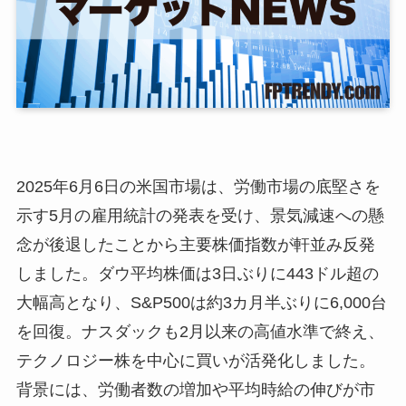
2025年6月6日の米国市場は、労働市場の底堅さを
示す5月の雇用統計の発表を受け、景気減速への懸
念が後退したことから主要株価指数が軒並み反発
しました。ダウ平均株価は3日ぶりに443ドル超の
大幅高となり、S&P500は約3カ月半ぶりに6,000台
を回復。ナスダックも2月以来の高値水準で終え、
テクノロジー株を中心に買いが活発化しました。
背景には、労働者数の増加や平均時給の伸びが市