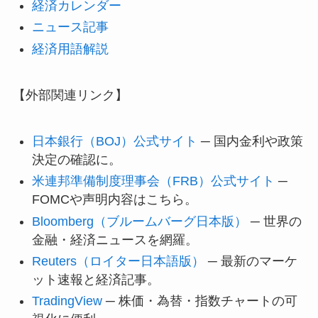
経済カレンダー
ニュース記事
経済用語解説
【外部関連リンク】
日本銀行（BOJ）公式サイト
─ 国内金利や政策
決定の確認に。
米連邦準備制度理事会（FRB）公式サイト
─
FOMCや声明内容はこちら。
Bloomberg（ブルームバーグ日本版）
─ 世界の
金融・経済ニュースを網羅。
Reuters（ロイター日本語版）
─ 最新のマーケ
ット速報と経済記事。
TradingView
─ 株価・為替・指数チャートの可