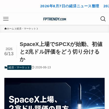
2026年8月7日の経済ニュース整理
2026年8
ホーム
経済・マーケット
SpaceX上場でSPCXが始動、初値
2026
と2兆ドル評価をどう切り分ける
6/13
か
2026-06-13
経済・マーケット