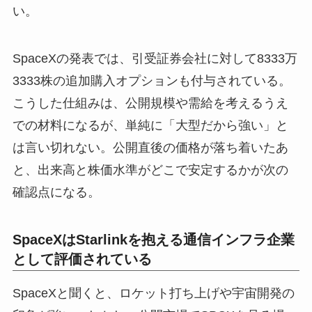
い。
SpaceXの発表では、引受証券会社に対して8333万
3333株の追加購入オプションも付与されている。
こうした仕組みは、公開規模や需給を考えるうえ
での材料になるが、単純に「大型だから強い」と
は言い切れない。公開直後の価格が落ち着いたあ
と、出来高と株価水準がどこで安定するかが次の
確認点になる。
SpaceXはStarlinkを抱える通信インフラ企業
として評価されている
SpaceXと聞くと、ロケット打ち上げや宇宙開発の