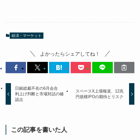
経済・マーケット
よかったらシェアしてね！
日銀総裁不在の6月会合
スペースX上場報道、12兆
利上げ判断と市場対話の確
円規模IPOの期待とリスク
認点
この記事を書いた人