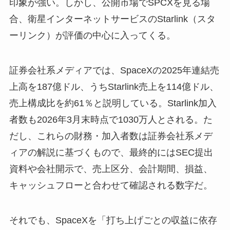
印象が強い。しかし、公開市場でSPCXを見る場
合、衛星インターネットサービスのStarlink（スタ
ーリンク）が評価の中心に入ってくる。
証券会社系メディアでは、SpaceXの2025年連結売
上高を187億ドル、うちStarlink売上を114億ドル、
売上構成比を約61％と説明している。Starlink加入
者数も2026年3月末時点で1030万人とされる。た
だし、これらの財務・加入者数は証券会社系メデ
ィアの解説に基づくもので、最終的にはSEC提出
資料や会社開示で、売上区分、会計期間、損益、
キャッシュフローと合わせて確認される数字だ。
それでも、SpaceXを「打ち上げごとの収益に依存