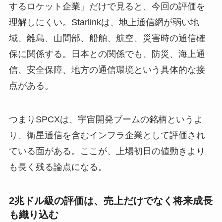
するロケット企業」だけで見ると、今回の評価を
理解しにくい。Starlinkは、地上通信網が弱い地
域、離島、山間部、船舶、航空、災害時の通信確
保に関係する。日本との関係でも、防災、海上通
信、安全保障、地方の通信環境という具体的な接
点がある。
つまりSPCXは、宇宙開発ブームの銘柄というよ
り、衛星通信を含むインフラ企業として評価され
ている面がある。ここが、上場初日の値動きより
も長く残る論点になる。
2兆ドル級の評価は、売上だけでなく将来成長
も織り込む