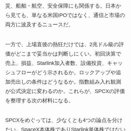
災、船舶・航空、安全保障にも関係する。日本か
ら見ても、単なる米国IPOではなく、通信と市場の
両方に波及するニュースだ。
一方で、上場直後の熱狂だけでは、2兆ドル級の評
価がどこまで妥当かは判断しにくい。初回決算で
売上、損益、Starlink加入者数、設備投資、キャッ
シュフローがどう示されるか。ロックアップや追
加売出しの条件はどうなるか。指数組み入れ観測
が公式決定に変わるのか。これらが、SPCXの評価
を整理する次の材料になる。
SPCXをめぐっては、少なくとも4つの論点を分け
たい。SpaceX本体株でありStarlink単体株ではない