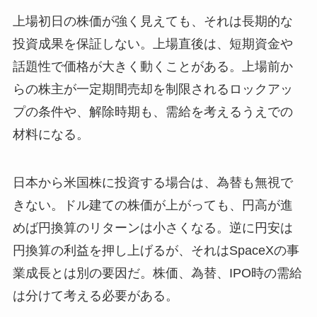
上場初日の株価が強く見えても、それは長期的な
投資成果を保証しない。上場直後は、短期資金や
話題性で価格が大きく動くことがある。上場前か
らの株主が一定期間売却を制限されるロックアッ
プの条件や、解除時期も、需給を考えるうえでの
材料になる。
日本から米国株に投資する場合は、為替も無視で
きない。ドル建ての株価が上がっても、円高が進
めば円換算のリターンは小さくなる。逆に円安は
円換算の利益を押し上げるが、それはSpaceXの事
業成長とは別の要因だ。株価、為替、IPO時の需給
は分けて考える必要がある。