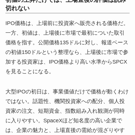
切れない
IPO価格は、上場前に投資家へ販売される価格だ。
一方、初値は、上場後に市場で最初についた取引
価格を指す。公開価格135ドルに対し、報道ベース
の初値150ドルという整理なら、上場後に市場で参
加する投資家は、IPO価格より高い水準からSPCX
を見ることになる。
大型IPOの初日は、事業価値だけで価格が動くわけ
ではない。話題性、機関投資家への配分、個人投
資家の注文、短期資金、指数組み入れ観測が同時
に入りやすい。SpaceXほど知名度の高い企業で
は、企業の魅力と、上場直後の需給が混ざりやす