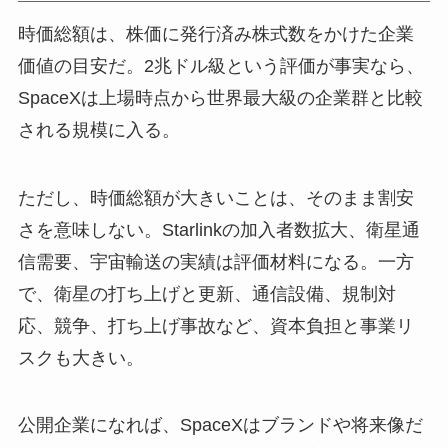
時価総額は、株価に発行済み株式数をかけた企業
価値の目安だ。2兆ドル級という評価が事実なら、
SpaceXは上場時点から世界最大級の企業群と比較
される規模に入る。
ただし、時価総額が大きいことは、そのまま割安
さを意味しない。Starlinkの加入者数拡大、衛星通
信需要、宇宙輸送の実績は評価材料になる。一方
で、衛星の打ち上げと更新、通信設備、規制対
応、競争、打ち上げ事故など、資本負担と事業リ
スクも大きい。
公開企業になれば、SpaceXはブランドや将来像だ