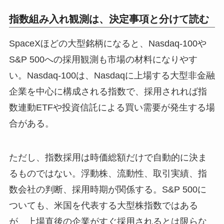
指数組み入れ観測は、決定事項と分けて読む
SpaceXほどの大型銘柄になると、Nasdaq-100や
S&P 500への採用観測も市場の材料になりやす
い。Nasdaq-100は、Nasdaqに上場する大型非金融
企業を中心に構成される指数で、採用されれば指
数連動ETFや投資信託による買い需要が発生する場
合がある。
ただし、指数採用は時価総額だけで自動的に決ま
るものではない。浮動株、流動性、取引実績、指
数会社の判断、採用時期が関係する。S&P 500に
ついても、米国を代表する大型株指数ではある
が、上場直後の企業がすぐ採用されるとは限らな