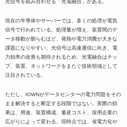
光信号を組み合わせる「光電融合」がある。
現在の半導体やサーバーでは、多くの処理が電気
信号で行われている。処理量が増え、装置間のデ
ータ移動が膨らむほど、発熱や電力消費が大きな
課題になりやすい。光信号は高速通信に向き、電
力効率の改善も期待されるため、光電融合はチッ
プ、装置、ネットワークをまたぐ技術領域として
注目されている。
ただし、IOWNがデータセンターの電力問題をその
まま解決すると断定する段階ではない。実際の効
果は、用途、装置構成、量産コスト、採用企業の
広がりによって変わる。現時点では、省電力化や