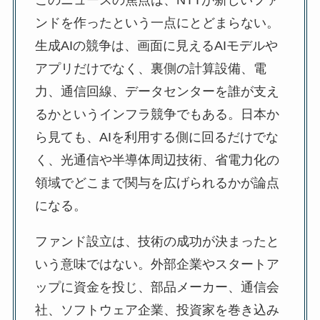
このニュースの焦点は、NTTが新しいファ
ンドを作ったという一点にとどまらない。
生成AIの競争は、画面に見えるAIモデルや
アプリだけでなく、裏側の計算設備、電
力、通信回線、データセンターを誰が支え
るかというインフラ競争でもある。日本か
ら見ても、AIを利用する側に回るだけでな
く、光通信や半導体周辺技術、省電力化の
領域でどこまで関与を広げられるかが論点
になる。
ファンド設立は、技術の成功が決まったと
いう意味ではない。外部企業やスタートア
ップに資金を投じ、部品メーカー、通信会
社、ソフトウェア企業、投資家を巻き込み