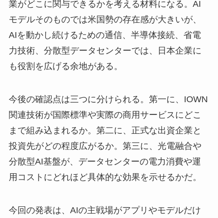
業がどこに関与できるかを考える材料になる。AI
モデルそのものでは米国勢の存在感が大きいが、
AIを動かし続けるための通信、半導体接続、省電
力技術、分散型データセンターでは、日本企業に
も役割を広げる余地がある。
今後の確認点は三つに分けられる。第一に、IOWN
関連技術が国際標準や実際の商用サービスにどこ
まで組み込まれるか。第二に、正式な出資企業と
投資先がどの程度広がるか。第三に、光電融合や
分散型AI基盤が、データセンターの電力消費や運
用コストにどれほど具体的な効果を示せるかだ。
今回の発表は、AIの主戦場がアプリやモデルだけ