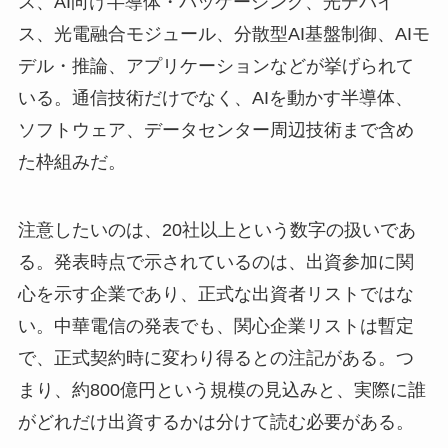
ス、AI向け半導体・パッケージング、光デバイ
ス、光電融合モジュール、分散型AI基盤制御、AIモ
デル・推論、アプリケーションなどが挙げられて
いる。通信技術だけでなく、AIを動かす半導体、
ソフトウェア、データセンター周辺技術まで含め
た枠組みだ。
注意したいのは、20社以上という数字の扱いであ
る。発表時点で示されているのは、出資参加に関
心を示す企業であり、正式な出資者リストではな
い。中華電信の発表でも、関心企業リストは暫定
で、正式契約時に変わり得るとの注記がある。つ
まり、約800億円という規模の見込みと、実際に誰
がどれだけ出資するかは分けて読む必要がある。