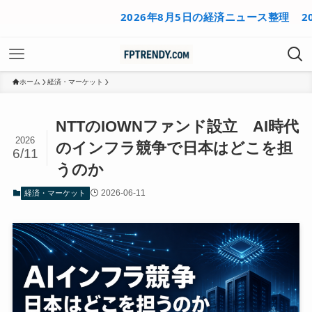
2026年8月5日の経済ニュース整理
2026年
ホーム
経済・マーケット
NTTのIOWNファンド設立 AI時代
2026
のインフラ競争で日本はどこを担
6/11
うのか
2026-06-11
経済・マーケット