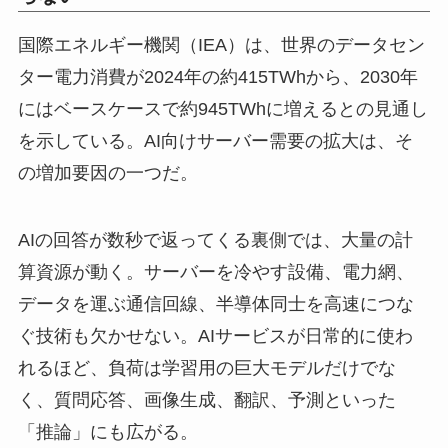
国際エネルギー機関（IEA）は、世界のデータセン
ター電力消費が2024年の約415TWhから、2030年
にはベースケースで約945TWhに増えるとの見通し
を示している。AI向けサーバー需要の拡大は、そ
の増加要因の一つだ。
AIの回答が数秒で返ってくる裏側では、大量の計
算資源が動く。サーバーを冷やす設備、電力網、
データを運ぶ通信回線、半導体同士を高速につな
ぐ技術も欠かせない。AIサービスが日常的に使わ
れるほど、負荷は学習用の巨大モデルだけでな
く、質問応答、画像生成、翻訳、予測といった
「推論」にも広がる。