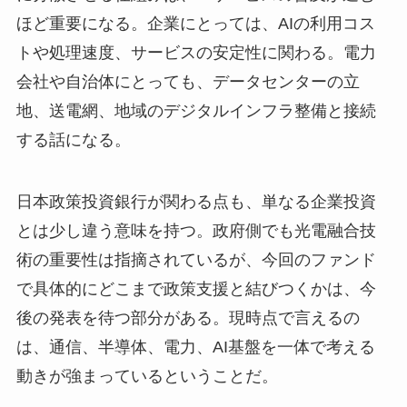
ほど重要になる。企業にとっては、AIの利用コス
トや処理速度、サービスの安定性に関わる。電力
会社や自治体にとっても、データセンターの立
地、送電網、地域のデジタルインフラ整備と接続
する話になる。
日本政策投資銀行が関わる点も、単なる企業投資
とは少し違う意味を持つ。政府側でも光電融合技
術の重要性は指摘されているが、今回のファンド
で具体的にどこまで政策支援と結びつくかは、今
後の発表を待つ部分がある。現時点で言えるの
は、通信、半導体、電力、AI基盤を一体で考える
動きが強まっているということだ。