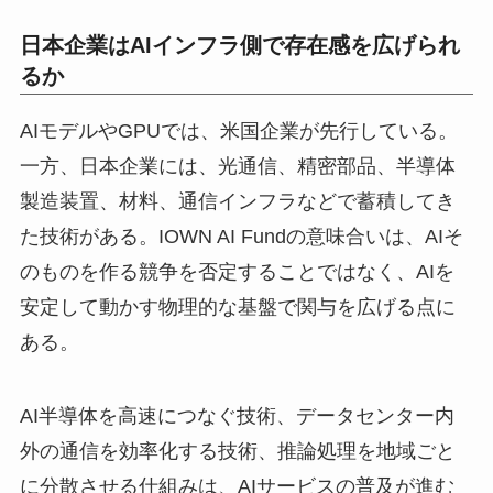
日本企業はAIインフラ側で存在感を広げられ
るか
AIモデルやGPUでは、米国企業が先行している。
一方、日本企業には、光通信、精密部品、半導体
製造装置、材料、通信インフラなどで蓄積してき
た技術がある。IOWN AI Fundの意味合いは、AIそ
のものを作る競争を否定することではなく、AIを
安定して動かす物理的な基盤で関与を広げる点に
ある。
AI半導体を高速につなぐ技術、データセンター内
外の通信を効率化する技術、推論処理を地域ごと
に分散させる仕組みは、AIサービスの普及が進む