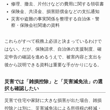
修理、撤去、片付けなどの費用に関する領収書
保険金、共済金、損害賠償金などの支払通知
災害や盗難の事実関係を整理する自治体・警
察・保険会社関連の資料
これらがすべて税務上必須と決まっているわけで
はない。だが、保険請求、自治体の支援制度、確
定申告の確認を進めるうえで、被害内容と支出を
後から説明できる資料は重要な手がかりになる。
災害では「雑損控除」と「災害減免法」の選
択も確認したい
災害で住宅や家財に大きな損害が出た場合、雑損
控除とは別に、災害減免法による所得税の軽減・