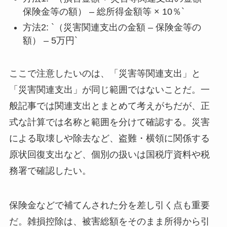
保険金等の額） – 総所得金額等 × 10％`
方法2: `（災害関連支出の金額 – 保険金等の
額） – 5万円`
ここで注意したいのは、「災害等関連支出」と
「災害関連支出」が同じ範囲ではないことだ。一
般記事では関連支出とまとめて考えがちだが、正
式な計算では名称と範囲を分けて確認する。災害
による取壊しや除去など、盗難・横領に関係する
原状回復支出など、個別の扱いは国税庁資料や税
務署で確認したい。
保険金などで補てんされた分を差し引く点も重要
だ。雑損控除は、被害総額をそのまま所得から引