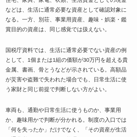
住宅、家具、家電、衣類、生活資金としての現金
などは、生活に通常必要な資産として確認対象に
なる。一方、別荘、事業用資産、趣味・娯楽・鑑
賞目的の資産は、同じ感覚では扱えない。
国税庁資料では、生活に通常必要でない資産の例
として、1個または1組の価額が30万円を超える貴
金属、書画、骨とうなどが示されている。高額品
が災害や盗難で失われた場合でも、日常生活に使
う家財と同じ前提で判断しない方がよい。
車両も、通勤や日常生活に使うものか、事業用
か、趣味用かで判断が分かれる。制度の入口では
「何を失ったか」だけでなく、「その資産が生活