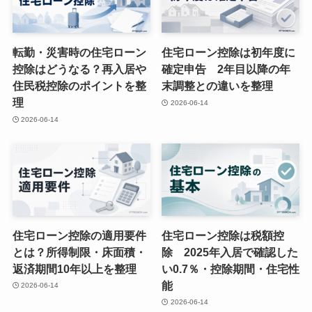
転勤・災害時の住宅ローン
住宅ローン控除は初年度に
控除はどうなる？再入居や
確定申告 2年目以降の年
住民税控除のポイントを整
末調整との違いを整理
理
2026-06-14
2026-06-14
住宅ローン控除の適用要件
住宅ローン控除は税額控
とは？所得制限・床面積・
除 2025年入居で確認した
返済期間10年以上を整理
い0.7％・控除期間・住宅性
能
2026-06-14
2026-06-14