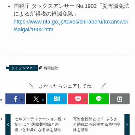
国税庁 タックスアンサー No.1902「災害減免法
による所得税の軽減免除」
https://www.nta.go.jp/taxes/shiraberu/taxanswer
/saigai/1902.htm
ライフ＆マネー
所得控除
よかったらシェアしてね！
セルフメディケーション税
寄附金控除とは？ ふるさ
制とは？ 医療費控除との
と納税にも関係する所得控
違いと対象になる薬を整理
除を整理