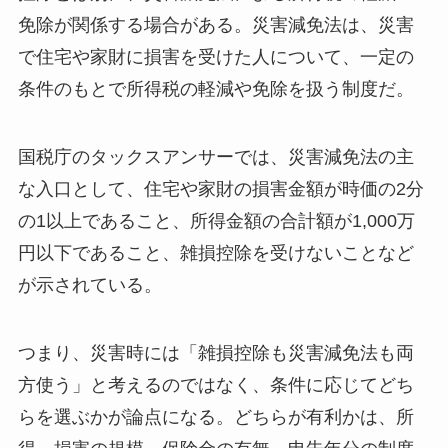
免除が関係する場合がある。災害減免法は、災害
で住宅や家財に損害を受けた人について、一定の
条件のもとで所得税の軽減や免除を扱う制度だ。
国税庁のタックスアンサーでは、災害減免法の主
な入口として、住宅や家財の損害金額が時価の2分
の1以上であること、所得金額の合計額が1,000万
円以下であること、雑損控除を受けないことなど
が示されている。
つまり、災害時には「雑損控除も災害減免法も両
方使う」と考えるのではなく、条件に応じてどち
らを選ぶかが論点になる。どちらが有利かは、所