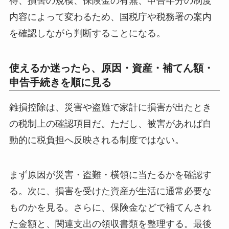
得、損害の規模、保険金の有無、申告年分の制度
内容によって変わるため、国税庁や税務署の案内
を確認しながら判断することになる。
使えるか迷ったら、原因・資産・補てん額・
申告手続きを順に見る
雑損控除は、災害や盗難で家計に損害が出たとき
の税制上の確認項目だ。ただし、被害があれば自
動的に税負担へ反映される制度ではない。
まず原因が災害・盗難・横領に当たるかを確認す
る。次に、損害を受けた資産が生活に通常必要な
ものかを見る。さらに、保険金などで補てんされ
た金額と、関連支出の領収書類を整理する。最後