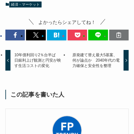
経済・マーケット
よかったらシェアしてね！
10年債利回り2％台半ば
原発建て替え最大5基案、
日銀利上げ観測と円安が映
何が論点か 2040年代の電
す生活コストの変化
力確保と安全性を整理
この記事を書いた人