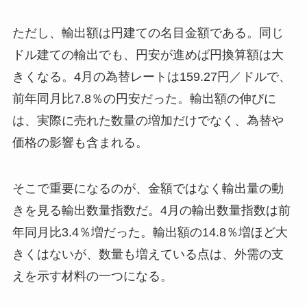
ただし、輸出額は円建ての名目金額である。同じ
ドル建ての輸出でも、円安が進めば円換算額は大
きくなる。4月の為替レートは159.27円／ドルで、
前年同月比7.8％の円安だった。輸出額の伸びに
は、実際に売れた数量の増加だけでなく、為替や
価格の影響も含まれる。
そこで重要になるのが、金額ではなく輸出量の動
きを見る輸出数量指数だ。4月の輸出数量指数は前
年同月比3.4％増だった。輸出額の14.8％増ほど大
きくはないが、数量も増えている点は、外需の支
えを示す材料の一つになる。