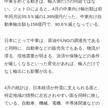
中東をめぐる動きは、輸入側だけの問題ではな
い。ジェトロによると、4月の中東向け輸出額は前
年同月比55.5％減の1,395億円だった。中東向け自
動車輸出額も159億円で、90.8％減となっている。
日本にとって中東は、原油やLNGの調達先である
と同時に、自動車などの販売先でもある。物流が
滞る、現地需要が弱まる、決済や保険などの条件
が厳しくなるといった変化があれば、輸入だけで
なく輸出にも影響が出る。
4月の統計は、日本経済が外需に支えられる面と、
特定地域の情勢に左右されやすい面を同時に映し
ている。自動車、機械、電機、半導体関連などの