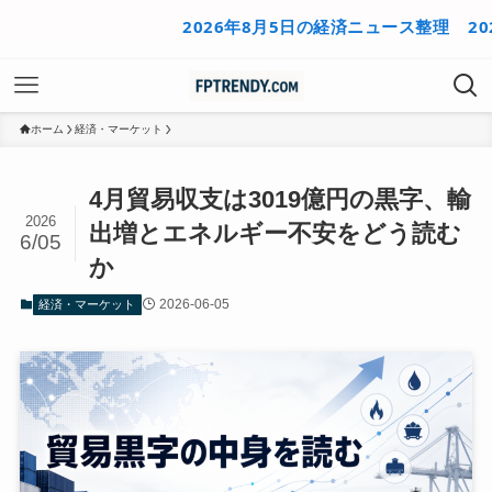
2026年8月5日の経済ニュース整理
2026年
ホーム
経済・マーケット
4月貿易収支は3019億円の黒字、輸
2026
出増とエネルギー不安をどう読む
6/05
か
2026-06-05
経済・マーケット