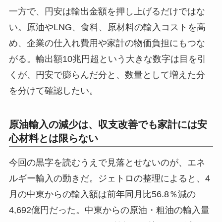
一方で、円安は輸出金額を押し上げるだけではな
い。原油やLNG、食料、原材料の輸入コストを高
め、企業の仕入れ費用や家計の物価負担にもつな
がる。輸出額10兆円超という大きな数字は目を引
くが、円安で膨らんだ分と、数量として増えた分
を分けて確認したい。
原油輸入の減少は、収支改善でも家計には安
心材料とは限らない
今回の黒字を読むうえで見落とせないのが、エネ
ルギー輸入の動きだ。ジェトロの整理によると、4
月の中東からの輸入額は前年同月比56.8％減の
4,692億円だった。中東からの原油・粗油の輸入量