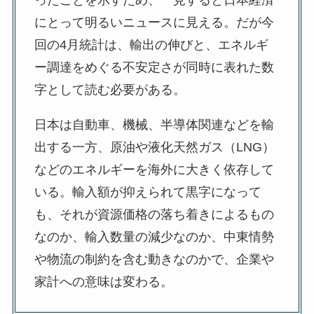
ったことを示すため、一見すると日本経済
にとって明るいニュースに見える。だが今
回の4月統計は、輸出の伸びと、エネルギ
ー調達をめぐる不安定さが同時に表れた数
字として読む必要がある。
日本は自動車、機械、半導体関連などを輸
出する一方、原油や液化天然ガス（LNG）
などのエネルギーを海外に大きく依存して
いる。輸入額が抑えられて黒字になって
も、それが資源価格の落ち着きによるもの
なのか、輸入数量の減少なのか、中東情勢
や物流の制約を含む動きなのかで、企業や
家計への意味は変わる。