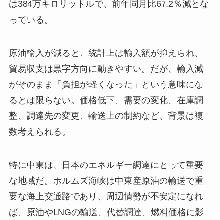
は384万キロリットルで、前年同月比67.2％減とな
っている。
原油輸入が減ると、統計上は輸入額が抑えられ、
貿易収支は黒字方向に動きやすい。だが、輸入減
がそのまま「負担が軽くなった」という意味にな
るとは限らない。価格低下、需要の変化、在庫調
整、調達先の変更、輸送上の制約など、背景は複
数考えられる。
特に中東は、日本のエネルギー調達にとって重要
な地域だ。ホルムズ海峡は中東産原油の輸送で重
要な海上交通路であり、周辺情勢が不安定になれ
ば、原油やLNGの輸送、代替調達、燃料価格に影