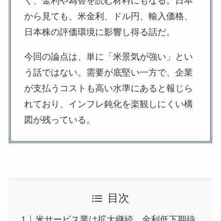
く、金利や為替を読む材料にもなる。日本
から見ても、米金利、ドル円、輸入価格、
日本株の評価環境に影響し得る話だ。
今回の論点は、単に「米景気が強い」とい
う話ではない。需要が底堅い一方で、企業
が支払うコストも高い水準にあると報じら
れており、インフレ鈍化を楽観しにくい構
図が残っている。
目次
米サービス業は拡大継続、金利低下期待