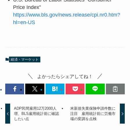
Price Index”
https://www.bls.gov/news.release/cpi.nr0.htm?
hl=en-US
経済・マーケット
よかったらシェアしてね！
ADP民間雇用12万2000人
米新規失業保険申請件数に
増、BLS雇用統計前に確認
注目 雇用統計前に労働市
したい点
場の変調を点検