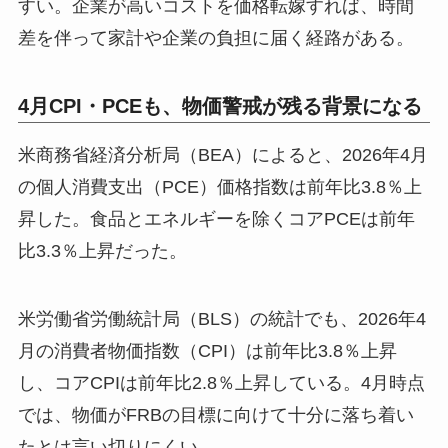
すい。企業が高いコストを価格転嫁すれば、時間
差を伴って家計や企業の負担に届く経路がある。
4月CPI・PCEも、物価警戒が残る背景になる
米商務省経済分析局（BEA）によると、2026年4月
の個人消費支出（PCE）価格指数は前年比3.8％上
昇した。食品とエネルギーを除くコアPCEは前年
比3.3％上昇だった。
米労働省労働統計局（BLS）の統計でも、2026年4
月の消費者物価指数（CPI）は前年比3.8％上昇
し、コアCPIは前年比2.8％上昇している。4月時点
では、物価がFRBの目標に向けて十分に落ち着い
たとは言い切りにくい。