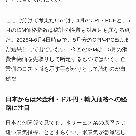
ここで分けて考えたいのは、4月のCPI・PCEと、5
月のISM価格指数は統計の性質も対象月も異なる点
だ。2026年6月4日時点で、5月分のCPIやPCEはま
だ結果として出ていない。今回のISMは、5月の消
費者物価を先取りして断定するものではなく、企
業側のコスト感を示す手がかりとして読むのが自
然だ。
日本からは米金利・ドル円・輸入価格への経
路に注目
日本との関係で見ても、米サービス業の底堅さは
遠い景気指標にとどまらない。米景気が急減速し