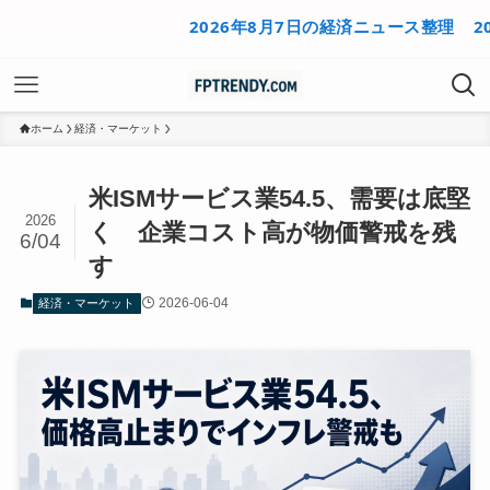
2026年8月7日の経済ニュース整理
2026年
ホーム
経済・マーケット
米ISMサービス業54.5、需要は底堅
2026
く 企業コスト高が物価警戒を残
6/04
す
2026-06-04
経済・マーケット