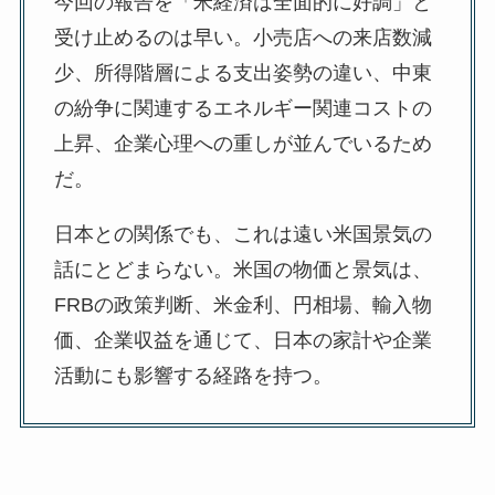
今回の報告を「米経済は全面的に好調」と
受け止めるのは早い。小売店への来店数減
少、所得階層による支出姿勢の違い、中東
の紛争に関連するエネルギー関連コストの
上昇、企業心理への重しが並んでいるため
だ。
日本との関係でも、これは遠い米国景気の
話にとどまらない。米国の物価と景気は、
FRBの政策判断、米金利、円相場、輸入物
価、企業収益を通じて、日本の家計や企業
活動にも影響する経路を持つ。