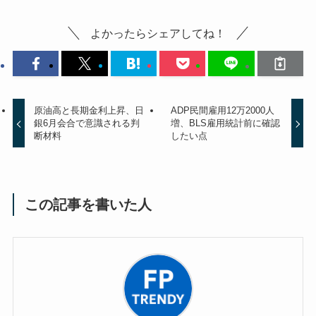
よかったらシェアしてね！
原油高と長期金利上昇、日
ADP民間雇用12万2000人
銀6月会合で意識される判
増、BLS雇用統計前に確認
断材料
したい点
この記事を書いた人