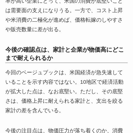
率が高い企業にとって、米国の消費が底堅いこと
は需要面の支えになりうる。一方で、コスト上昇
や米消費の二極化が進めば、価格転嫁のしやすさ
や販売数量に差が出る。
今後の確認点は、家計と企業が物価高にどこ
まで耐えられるか
今回のベージュブックは、米国経済が急失速して
いることを示す内容ではない。10地区で経済活動
が拡大した点は、なお底堅い。ただし、その底堅
さは、価格上昇に耐えられる家計と、支出を絞る
家計の差を含んでいる。
今後の注目点は、物価圧力が落ち着くのか、消費