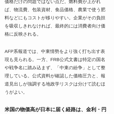
価格だけの問題ではない点だ。燃料費が上がれ
ば、物流費、包装資材、食品価格、農業で使う肥
料などにもコストが移りやすい。企業がその負担
を吸収しきれなければ、最終的には消費者向け価
格に反映される。
AFP系報道では、中東情勢をより強く打ち出す表
現も見られる。一方、FRB公式文書は特定の国名
や戦争名に踏み込まず、「中東の紛争」として整
理している。公式資料が確認した価格圧力と、報
道見出しが強調する地政学リスクは分けて読むほ
うがよい。
米国の物価高が日本に届く経路は、金利・円