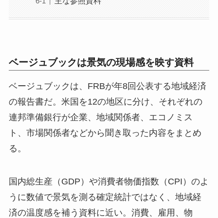
主な参照資料
ベージュブックは景気の現場感を映す資料
ベージュブックは、FRBが年8回公表する地域経済
の報告書だ。米国を12の地区に分け、それぞれの
連邦準備銀行が企業、地域関係者、エコノミス
ト、市場関係者などから聞き取った内容をまとめ
る。
国内総生産（GDP）や消費者物価指数（CPI）のよ
うに数値で景気を測る確定統計ではなく、地域経
済の温度感を補う資料に近い。消費、雇用、物