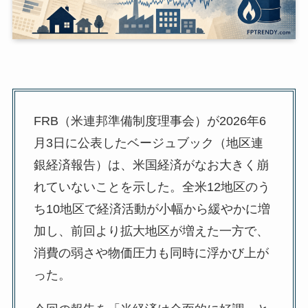
FRB（米連邦準備制度理事会）が2026年6
月3日に公表したベージュブック（地区連
銀経済報告）は、米国経済がなお大きく崩
れていないことを示した。全米12地区のう
ち10地区で経済活動が小幅から緩やかに増
加し、前回より拡大地区が増えた一方で、
消費の弱さや物価圧力も同時に浮かび上が
った。