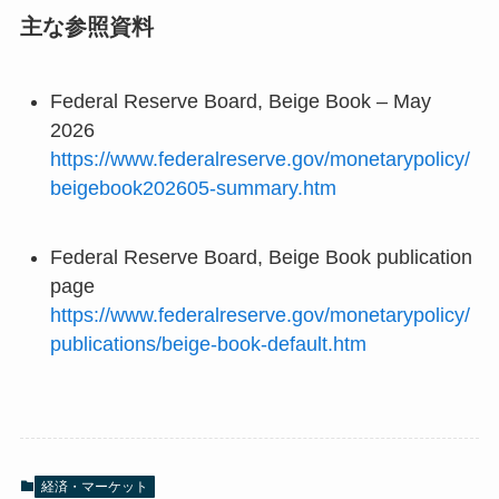
主な参照資料
Federal Reserve Board, Beige Book – May
2026
https://www.federalreserve.gov/monetarypolicy/
beigebook202605-summary.htm
Federal Reserve Board, Beige Book publication
page
https://www.federalreserve.gov/monetarypolicy/
publications/beige-book-default.htm
経済・マーケット