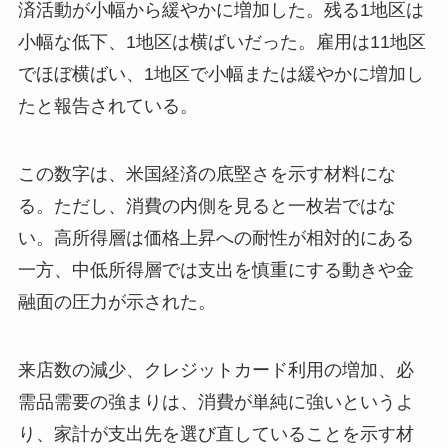
済活動が小幅から緩やかに増加した。残る1地区は
小幅な低下、1地区は横ばいだった。雇用は11地区
でほぼ横ばい、1地区で小幅または緩やかに増加し
たと報告されている。
この数字は、米国経済の底堅さを示す材料にな
る。ただし、消費の内側を見ると一枚岩ではな
い。高所得層は価格上昇への耐性が相対的にある
一方、中低所得層では支出を慎重にする動きや金
融面の圧力が示された。
来店数の減少、クレジットカード利用の増加、必
需品需要の強まりは、消費が単純に強いというよ
り、家計が支出先を選び直していることを示す材