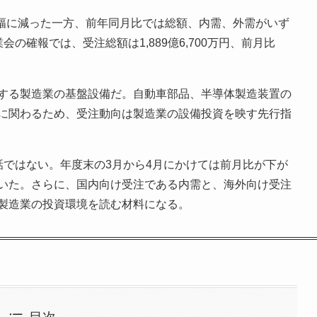
小幅に減った一方、前年同月比では総額、内需、外需がいず
の確報では、受注総額は1,889億6,700万円、前月比
する製造業の基盤設備だ。自動車部品、半導体製造装置の
に関わるため、受注動向は製造業の設備投資を映す先行指
話ではない。年度末の3月から4月にかけては前月比が下が
いた。さらに、国内向け受注である内需と、海外向け受注
製造業の投資環境を読む材料になる。