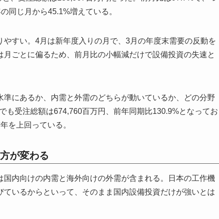
年の同じ月から45.1%増えている。
りやすい。4月は新年度入りの月で、3月の年度末需要の反動を
は月ごとに偏るため、前月比の小幅減だけで設備投資の失速と
水準にあるか、内需と外需のどちらが動いているか、どの分野
も受注総額は674,760百万円、前年同期比130.9%となってお
前年を上回っている。
方が変わる
は国内向けの内需と海外向けの外需が含まれる。日本の工作機
びているからといって、そのまま国内設備投資だけが強いとは