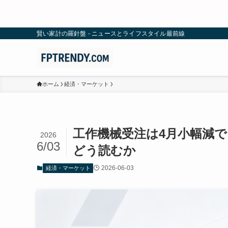
賢い家計の羅針盤 - ニュースとライフスタイル最前線
ホーム
経済・マーケット
工作機械受注は4月小幅減で
2026
6/03
どう読むか
2026-06-03
経済・マーケット