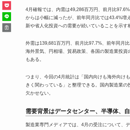
4月確報では、内需は49,286百万円、前月比97.
からは小幅に減ったが、前年同月比では43.4%
新や省人化投資への需要が続いていることを示す
外需は139,681百万円、前月比97.7%、前年同月
海外景気、円相場、貿易政策、各国の製造業投資
もある。
つまり、今回の4月統計は「国内向けも海外向け
きく関わっている」と整理できる。国内製造業の
欠かせない。
需要背景はデータセンター、半導体、自
製造業専門メディアでは、4月の受注について、