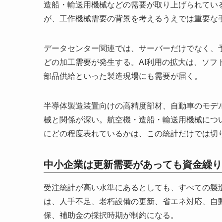
造船・輸送用機械などの需要が取り上げられてい
が、工作機械需要の背景を考えるうえでは重要な
データセンター関連では、サーバーだけでなく、
どの加工需要が発生する。AI利用の拡大は、ソ
部品供給といった製造現場にも需要が届く。
半導体製造装置向けの高精度部材、自動車のモデ
械と関係が深い。航空機・造船・輸送用機械につ
にどの程度表れているかは、この統計だけでは切
中小企業は更新需要があっても資金繰り
受注統計が高い水準にあるとしても、すべての製
は、人手不足、老朽設備の更新、省エネ対応、自
保、補助金の採択時期が制約になる。