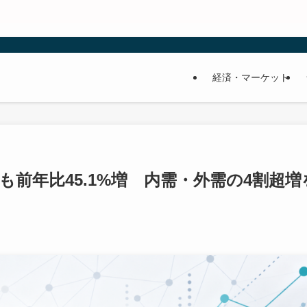
経済・マーケット
も前年比45.1%増 内需・外需の4割超増