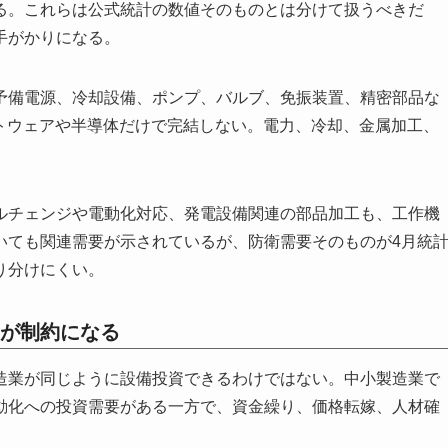
る。これらは公式統計の数値そのものとは分けて扱うべきだ
手がかりになる。
予備電源、冷却設備、ポンプ、バルブ、免振装置、精密部品な
フトウェアや半導体だけで完結しない。電力、冷却、金属加工、
ルチェンジや電動化対応、発電設備関連の部品加工も、工作機
いても関連需要が示されているが、防衛需要そのものが4月統
り分けにくい。
が制約になる
造業が同じように設備投資できるわけではない。中小製造業で
動化への投資需要がある一方で、資金繰り、価格転嫁、人材確