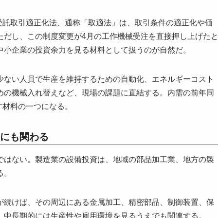
小受託取引適正化法、通称「取適法」は、取引条件の適正化や価
ただし、この制度変更が4月の工作機械受注を直接押し上げた
中小企業の投資余力を見る材料として扱うのが自然だ。
少ない人員で生産を維持するための自動化、エネルギーコスト
めの機械入れ替えなど、現場の課題に直結する。内需の前年同
す材料の一つになる。
にも関わる
ではない。製造業の設備投資は、地域の部品加工業、地方の製
る。
が続けば、その周辺にある金属加工、精密部品、制御装置、保
、中長期的には生産性や雇用環境を見るうえでも関連する。