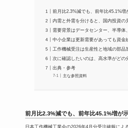
前月比2.3%減でも、前年比45.1%
内需と外需を分けると、国内投資の
需要背景はデータセンター、半導体
中小企業は更新需要があっても資金
工作機械受注は生産性と地域の部品
次に確認したいのは、高水準がどの
出典・参考
主な参照資料
前月比2.3%減でも、前年比45.1%増が
日本工作機械工業会の2026年4月分受注確報による