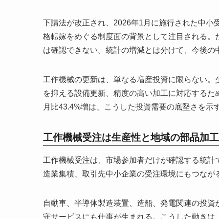
下請法が改正され、2026年1月に施行された中
格転嫁をめぐる制度面の背景として注目される。
は確認できない。統計の増減とは分けて、今後の
工作機械の更新は、単なる増産投資に限らない。
を抑える設備更新、精度の高い加工に対応するた
月比43.4%増は、こうした投資需要の底堅さを示
工作機械受注は生産性と地域の部品加工
工作機械受注は、市場参加者だけが確認する統計
造業集積、取引先中小企業の受注環境にもつなが
自動車、半導体製造装置、造船、発電関連の投資
守サービスにも仕事が生まれる。こうした動きは