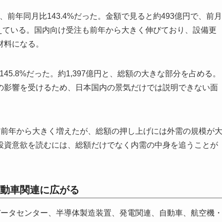
6%、前年同月比143.4%だった。金額で見ると約493億円で、前月
増えている。国内向け受注も前年から大きく伸びており、設備更
材料になる。
比145.8%だった。約1,397億円と、総額の大きな部分を占める。
の影響を受けるため、日本国内の景気だけでは説明できない面
も前年から大きく増えたが、総額の押し上げには外需の規模が
投資意欲を読むには、総額だけでなく内需の中身を追うことが
動車関連に広がる
データセンター、半導体製造装置、発電関連、自動車、航空機