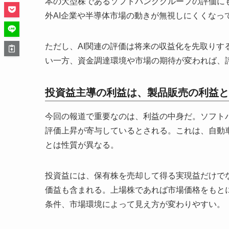
本の大型株であるソフトバンクグループの評価に
外AI企業や半導体市場の動きが無視しにくくなっ
ただし、AI関連の評価は将来の収益化を先取り
い一方、資金調達環境や市場の期待が変われば、
投資益主導の利益は、製品販売の利益と
今回の報道で重要なのは、利益の中身だ。ソフト
評価上昇が寄与しているとされる。これは、自動
とは性質が異なる。
投資益には、保有株を売却して得る実現益だけで
価益も含まれる。上場株であれば市場価格をもと
条件、市場環境によって見え方が変わりやすい。