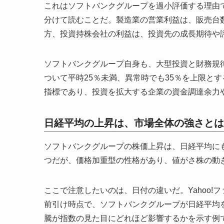
これはソフトバンクグループを過小評価する理由
分けて読むことだ。製造業の営業利益は、販売台
方、投資持株会社の利益は、投資先の成長期待や
ソフトバンクグループ自身も、大型投資と財務規律の
ついて平時25％未満、異常時でも35％を上限と
指標であり、投資を拡大する企業の資金調達余力
日経平均の上昇は、市場全体の強さとは
ソフトバンクグループの株価上昇は、日経平均に
つだが、価格加重型の性格があり、値がさ株の動
ここで注意したいのは、日付の違いだ。Yahoo!フ
前引け時点で、ソフトバンクグループが日経平均を
騰が指数の見た目にどれほど影響するかを示す例