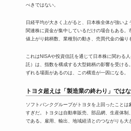
べきではない。
日経平均が大きく上がると、日本株全体が強いよ
関連株に資金が集中しているだけの場合もある。市
値上がり銘柄数、業種別の動き、売買代金の偏り
これはNISAや投資信託を通じて日本株に関わる
託）は、指数を構成する大型銘柄の影響を受ける
ずれる場面があるのは、この構造が一因になる。
トヨタ超えは「製造業の終わり」ではな
ソフトバンクグループがトヨタを上回ったことは
すぎだ。トヨタは自動車販売、部品網、生産体制
である。雇用、輸出、地域経済とのつながりも大