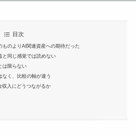
目次
ものよりAI関連資産への期待だった
益と同じ感覚では読めない
とは限らない
はなく、比較の軸が違う
金収入にどうつながるか