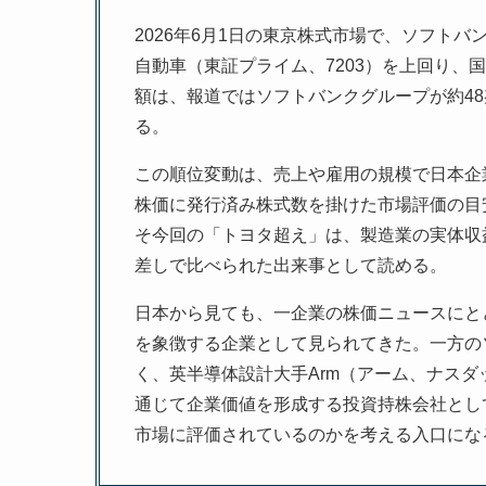
2026年6月1日の東京株式市場で、ソフトバ
自動車（東証プライム、7203）を上回り、
額は、報道ではソフトバンクグループが約48兆7
る。
この順位変動は、売上や雇用の規模で日本企
株価に発行済み株式数を掛けた市場評価の目
そ今回の「トヨタ超え」は、製造業の実体収
差しで比べられた出来事として読める。
日本から見ても、一企業の株価ニュースにと
を象徴する企業として見られてきた。一方の
く、英半導体設計大手Arm（アーム、ナスダ
通じて企業価値を形成する投資持株会社とし
市場に評価されているのかを考える入口にな