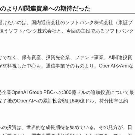
のよりAI関連資産への期待だった
避けたいのは、国内通信会社のソフトバンク株式会社（東証プ
を担うソフトバンク株式会社と、今回の主役であるソフトバンク
けでなく、保有資産、投資先企業、ファンド事業、AI関連投資
料視した中心も、通信事業そのものより、OpenAIやArmな
。
業OpenAI Group PBCへの300億ドルの追加投資について最
後のOpenAIへの累計投資額は646億ドル、持分比率は約
盤への投資は、世界的な成長期待を集めている。その見方が、日