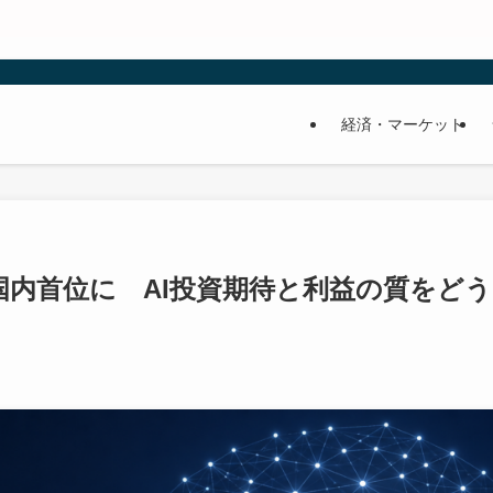
経済・マーケット
国内首位に AI投資期待と利益の質をどう