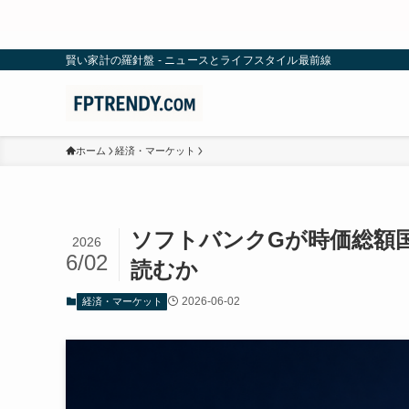
賢い家計の羅針盤 - ニュースとライフスタイル最前線
ホーム
経済・マーケット
ソフトバンクGが時価総額
2026
6/02
読むか
2026-06-02
経済・マーケット