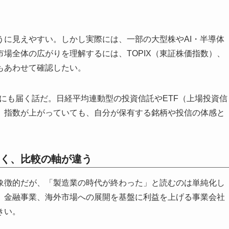
うに見えやすい。しかし実際には、一部の大型株やAI・半導体
場全体の広がりを理解するには、TOPIX（東証株価指数）、
もあわせて確認したい。
人にも届く話だ。日経平均連動型の投資信託やETF（上場投資信
。指数が上がっていても、自分が保有する銘柄や投信の体感と
く、比較の軸が違う
象徴的だが、「製造業の時代が終わった」と読むのは単純化し
、金融事業、海外市場への展開を基盤に利益を上げる事業会社
きい。