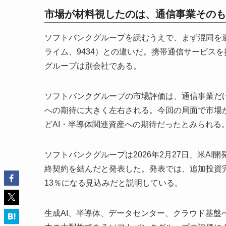
市場が材料視したのは、通信事業そのも
ソフトバンクグループを読むうえで、まず混同を
ライム、9434）との違いだ。携帯通信サービス
グループは別会社である。
ソフトバンクグループの市場評価は、通信事業だ
への期待に大きく左右される。今回の局面で市場が材
どAI・半導体関連資産への期待だったとみられる
ソフトバンクグループは2026年2月27日、米AI開発企
終契約を結んだと発表した。発表では、追加投資完了
13％になる見込みだと説明している。
生成AI、半導体、データセンター、クラウド基