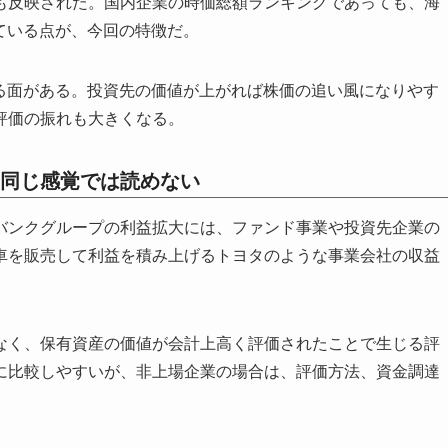
も反映された。国内企業の時価総額ランキングであっても、海
ている点が、今回の特徴だ。
する面がある。投資先の価値が上がれば株価の追い風になりやす
評価の振れも大きくなる。
同じ感覚では読めない
バンクグループの利益拡大には、ファンド事業や投資先企業の
車を販売して利益を積み上げるトヨタのような事業会社の収益
なく、保有資産の価値が会計上高く評価されたことで生じる評
に比較しやすいが、非上場企業の場合は、評価方法、資金調達