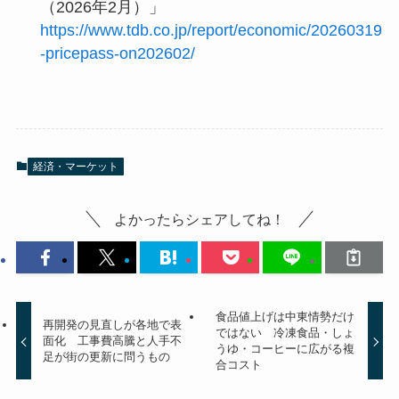
（2026年2月）」
https://www.tdb.co.jp/report/economic/20260319
-pricepass-on202602/
経済・マーケット
よかったらシェアしてね！
食品値上げは中東情勢だけ
再開発の見直しが各地で表
ではない 冷凍食品・しょ
面化 工事費高騰と人手不
うゆ・コーヒーに広がる複
足が街の更新に問うもの
合コスト