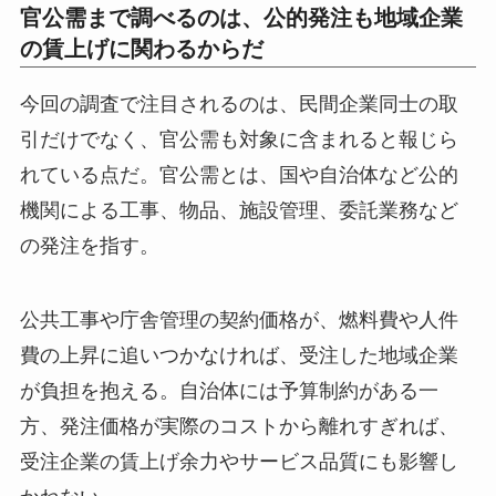
官公需まで調べるのは、公的発注も地域企業
の賃上げに関わるからだ
今回の調査で注目されるのは、民間企業同士の取
引だけでなく、官公需も対象に含まれると報じら
れている点だ。官公需とは、国や自治体など公的
機関による工事、物品、施設管理、委託業務など
の発注を指す。
公共工事や庁舎管理の契約価格が、燃料費や人件
費の上昇に追いつかなければ、受注した地域企業
が負担を抱える。自治体には予算制約がある一
方、発注価格が実際のコストから離れすぎれば、
受注企業の賃上げ余力やサービス品質にも影響し