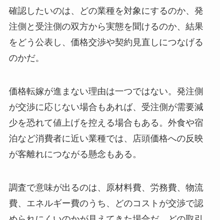
確認したいのは、どの業種を対象にするのか、発
注側と受注側の双方から実態を聞けるのか、結果
をどう公表し、価格交渉や契約見直しにつなげる
のかだ。
価格転嫁が進まない理由は一つではない。発注側
が交渉に応じない場合もあれば、受注側が需要減
少を恐れて値上げを控える場合もある。外食や宿
泊など消費者に近い業種では、店頭価格への反映
が客離れにつながる懸念もある。
調査で意味が出るのは、原材料費、労務費、物流
費、エネルギー費のうち、どのコストが交渉で認
められにくいのかが見えてきた場合だ。どの取引