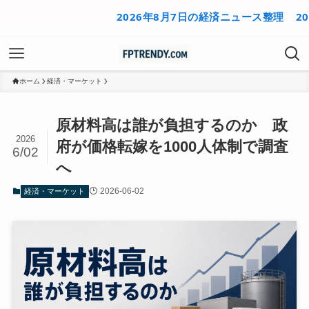
2026年8月7日の経済ニュース整理
2026年
ホーム
経済・マーケット
原材料高は誰が負担するのか 政
2026
府が価格転嫁を1000人体制で調査
6/02
へ
2026-06-02
経済・マーケット