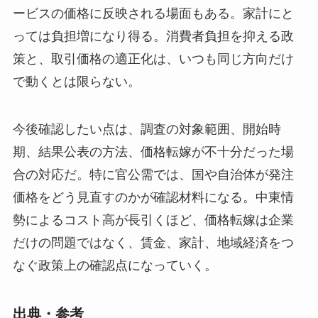
ービスの価格に反映される場面もある。家計にと
っては負担増になり得る。消費者負担を抑える政
策と、取引価格の適正化は、いつも同じ方向だけ
で動くとは限らない。
今後確認したい点は、調査の対象範囲、開始時
期、結果公表の方法、価格転嫁が不十分だった場
合の対応だ。特に官公需では、国や自治体が発注
価格をどう見直すのかが確認材料になる。中東情
勢によるコスト高が長引くほど、価格転嫁は企業
だけの問題ではなく、賃金、家計、地域経済をつ
なぐ政策上の確認点になっていく。
出典・参考