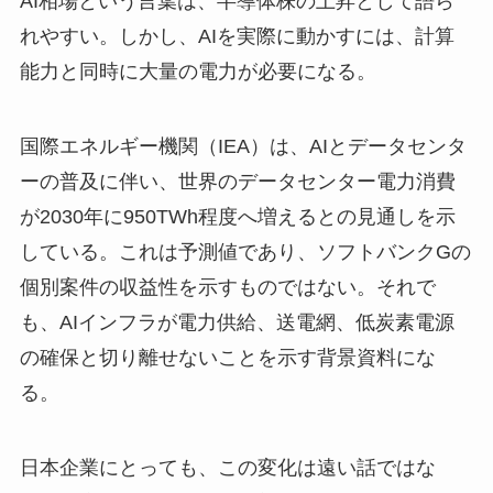
AI相場という言葉は、半導体株の上昇として語ら
れやすい。しかし、AIを実際に動かすには、計算
能力と同時に大量の電力が必要になる。
国際エネルギー機関（IEA）は、AIとデータセンタ
ーの普及に伴い、世界のデータセンター電力消費
が2030年に950TWh程度へ増えるとの見通しを示
している。これは予測値であり、ソフトバンクGの
個別案件の収益性を示すものではない。それで
も、AIインフラが電力供給、送電網、低炭素電源
の確保と切り離せないことを示す背景資料にな
る。
日本企業にとっても、この変化は遠い話ではな