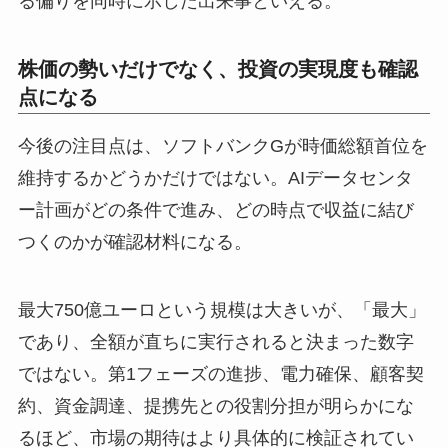
る偏りを同時に示した出来事といえる。
株価の勢いだけでなく、投資の実現度も確認
点になる
今後の注目点は、ソフトバンクGが時価総額首位を
維持するかどうかだけではない。AIデータセンタ
ー計画がどの条件で進み、どの時点で収益に結び
つくのかが確認材料になる。
最大750億ユーロという規模は大きいが、「最大」
であり、全額が直ちに実行されると決まった数字
ではない。第1フェーズの進捗、電力確保、顧客契
約、資金調達、提携先との役割分担が明らかにな
るほど、市場の期待はより具体的に検証されてい