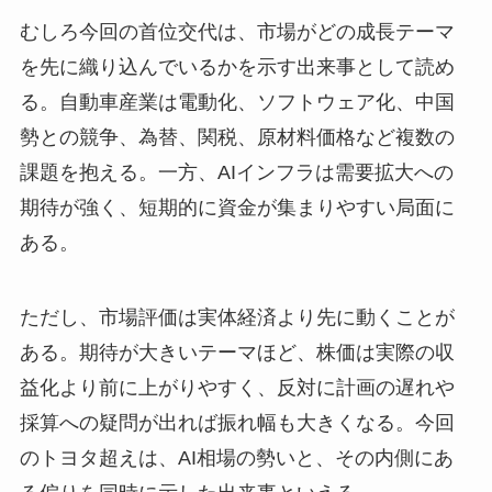
むしろ今回の首位交代は、市場がどの成長テーマ
を先に織り込んでいるかを示す出来事として読め
る。自動車産業は電動化、ソフトウェア化、中国
勢との競争、為替、関税、原材料価格など複数の
課題を抱える。一方、AIインフラは需要拡大への
期待が強く、短期的に資金が集まりやすい局面に
ある。
ただし、市場評価は実体経済より先に動くことが
ある。期待が大きいテーマほど、株価は実際の収
益化より前に上がりやすく、反対に計画の遅れや
採算への疑問が出れば振れ幅も大きくなる。今回
のトヨタ超えは、AI相場の勢いと、その内側にあ