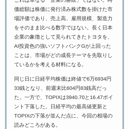
これは単なる「企業の勝敗」ではない。時
価総額は株価に発行済み株式数を掛けた市
場評価であり、売上高、雇用規模、製造力
をそのまま比べる数字ではない。長く日本
企業の象徴として見られてきたトヨタを、
AI投資色の強いソフトバンクGが上回った
ことは、市場がどの成長テーマを先取りし
ているかを考える材料になる。
同じ日に日経平均株価は終値で6万6934円
33銭となり、前週末比604円83銭高だっ
た。一方で、TOPIXは3940.70と16.47ポイ
ント下落した。日経平均の最高値更新と
TOPIXの下落が並んだ点に、今回の相場の
読みどころがある。