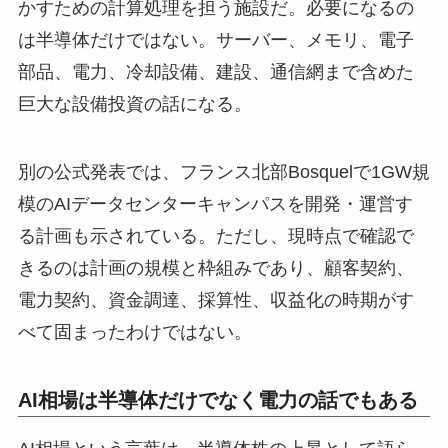
かすための計算処理を担う施設だ。必要になるの
は半導体だけではない。サーバー、メモリ、電子
部品、電力、冷却設備、建設、通信網まで含めた
巨大な設備投資の話になる。
別の公式発表では、フランス北部Bosquelで1GW規
模のAIデータセンターキャンパスを開発・運営す
る計画も示されている。ただし、現時点で確認で
きるのは計画の規模と枠組みであり、顧客契約、
電力契約、資金調達、採算性、収益化の時期がす
べて固まったわけではない。
AI相場は半導体だけでなく電力の話でもある