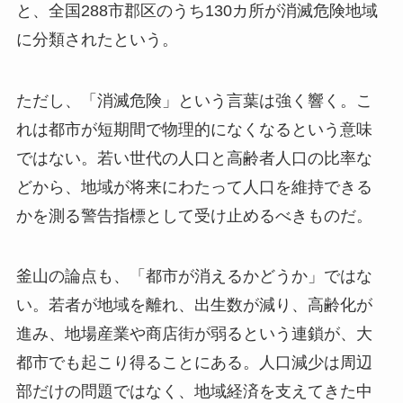
と、全国288市郡区のうち130カ所が消滅危険地域
に分類されたという。
ただし、「消滅危険」という言葉は強く響く。こ
れは都市が短期間で物理的になくなるという意味
ではない。若い世代の人口と高齢者人口の比率な
どから、地域が将来にわたって人口を維持できる
かを測る警告指標として受け止めるべきものだ。
釜山の論点も、「都市が消えるかどうか」ではな
い。若者が地域を離れ、出生数が減り、高齢化が
進み、地場産業や商店街が弱るという連鎖が、大
都市でも起こり得ることにある。人口減少は周辺
部だけの問題ではなく、地域経済を支えてきた中