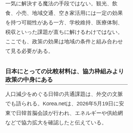
一気に解決する魔法の手段ではない。観光、飲
食、小売、地域交通、空き家活用には一定の効果
を持つ可能性がある一方、学校維持、医療体制、
税収といった課題が直ちに解けるわけではない。
ここでも、政策の効果は地域の条件と組み合わせ
て見る必要がある。
日本にとっての比較材料は、協力枠組みより
政策の中身にある
人口減少をめぐる日韓の共通課題は、外交の文脈
でも語られる。Korea.netは、2026年5月19日に安
東で日韓首脳会談が行われ、エネルギーや供給網
などで協力拡大を確認したと伝えている。