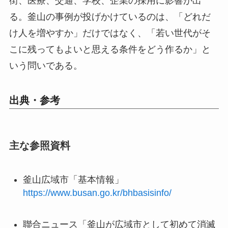
街、医療、交通、学校、企業の採用に影響が出
る。釜山の事例が投げかけているのは、「どれだ
け人を増やすか」だけではなく、「若い世代がそ
こに残ってもよいと思える条件をどう作るか」と
いう問いである。
出典・参考
主な参照資料
釜山広域市「基本情報」
https://www.busan.go.kr/bhbasisinfo/
聯合ニュース「釜山が広域市として初めて消滅