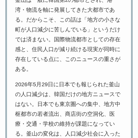
釜山は一般に韓国第2の都市とされ、港
湾・物流を軸に発展してきた大都市であ
る。だからこそ、この話は「地方の小さな
町が人口減少に苦しんでいる」というだけ
では済まない。国際物流都市としての存在
感と、住民人口が減り続ける現実が同時に
存在している点に、このニュースの重さが
ある。
2026年5月29日に日本でも報じられた釜山
の人口減少は、韓国だけの地方ニュースで
はない。日本でも東京圏への集中、地方中
枢都市の若者流出、商店街の空洞化、医
療・交通・学校の維持が課題になってい
る。釜山の変化は、人口減少社会に入った