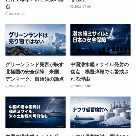
点
2026-07-09
2026-07-09
グリーンランド発言が映す
中国潜水艦ミサイル発射の
北極圏の安全保障 米国、
焦点 模擬弾頭でも警戒さ
デンマーク、自治領の論点
れる理由
2026-07-09
2026-07-09