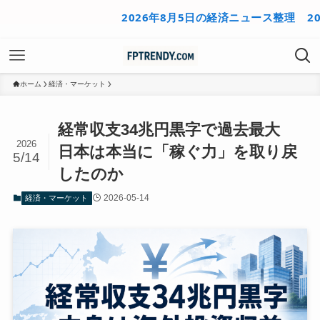
2026年8月5日の経済ニュース整理
2026年8
ホーム
経済・マーケット
経常収支34兆円黒字で過去最大
2026
日本は本当に「稼ぐ力」を取り戻
5/14
したのか
2026-05-14
経済・マーケット