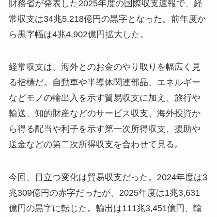
財務省が発表した2025年度の国際収支速報で、経
常収支は34兆5,218億円の黒字となった。前年度か
ら黒字幅は4兆4,902億円拡大した。
経常収支は、海外とのお金のやり取りを幅広く見
る指標だ。自動車や半導体関連部品、エネルギー
などモノの輸出入を示す貿易収支に加え、旅行や
輸送、知的財産などのサービス収支、海外投資か
ら得る配当や利子を示す第一次所得収支、援助や
送金などの第二次所得収支を合わせて見る。
今回、目立つ変化は貿易収支だった。2024年度は3
兆309億円の赤字だったが、2025年度は1兆3,631
億円の黒字に転じた。輸出は111兆3,451億円、輸