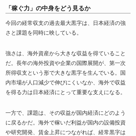
「稼ぐ力」の中身をどう見るか
今回の経常収支の過去最大黒字は、日本経済の強
さと課題を同時に映している。
強さは、海外資産から大きな収益を得ていること
だ。長年の海外投資や企業の国際展開が、第一次
所得収支という形で大きな黒字を生んでいる。国
内市場が人口減少で伸びにくいなか、海外で収益
を得る力は日本経済にとって重要な支えになる。
一方で、課題は、その収益が国内経済にどのよう
に戻るかだ。海外で稼いだ利益が国内の設備投資
や研究開発、賃金上昇につながれば、経常黒字は