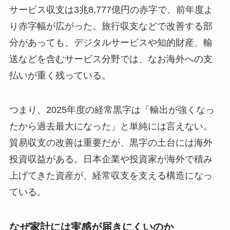
サービス収支は3兆8,777億円の赤字で、前年度よ
り赤字幅が広がった。旅行収支などで改善する部
分があっても、デジタルサービスや知的財産、輸
送などを含むサービス分野では、なお海外への支
払いが重く残っている。
つまり、2025年度の経常黒字は「輸出が強くなっ
たから過去最大になった」と単純には言えない。
貿易収支の改善は重要だが、黒字の土台には海外
投資収益がある。日本企業や投資家が海外で積み
上げてきた資産が、経常収支を支える構造になっ
ている。
なぜ家計には実感が届きにくいのか