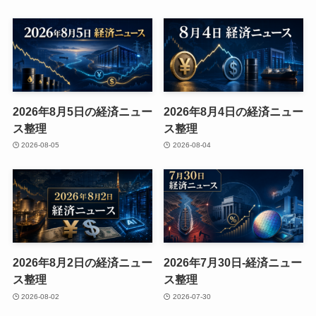
2026年8月5日の経済ニュー
2026年8月4日の経済ニュー
ス整理
ス整理
2026-08-05
2026-08-04
2026年8月2日の経済ニュー
2026年7月30日-経済ニュー
ス整理
ス整理
2026-08-02
2026-07-30