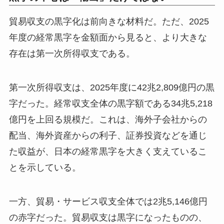
貿易収支の黒字化は前向きな材料だ。ただ、2025
年度の経常黒字を金額面から見ると、より大きな
存在は第一次所得収支である。
第一次所得収支は、2025年度に42兆2,809億円の黒
字だった。経常収支全体の黒字額である34兆5,218
億円を上回る規模だ。これは、海外子会社からの
配当、海外資産からの利子、証券投資などを通じ
た収益が、日本の経常黒字を大きく支えているこ
とを示している。
一方、貿易・サービス収支全体では2兆5,146億円
の赤字だった。貿易収支は黒字になったものの、