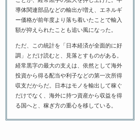
ことが、経常黒字の拡大を押し上げた。半
導体関連部品などの輸出が増え、エネルギ
ー価格が前年度より落ち着いたことで輸入
額が抑えられたことも追い風になった。
ただ、この統計を「日本経済が全面的に好
調」とだけ読むと、見落とすものがある。
経常黒字の最大の支えは、依然として海外
投資から得る配当や利子などの第一次所得
収支だからだ。日本はモノを輸出して稼ぐ
だけでなく、海外に持つ資産から収益を得
る国へと、稼ぎ方の重心を移している。