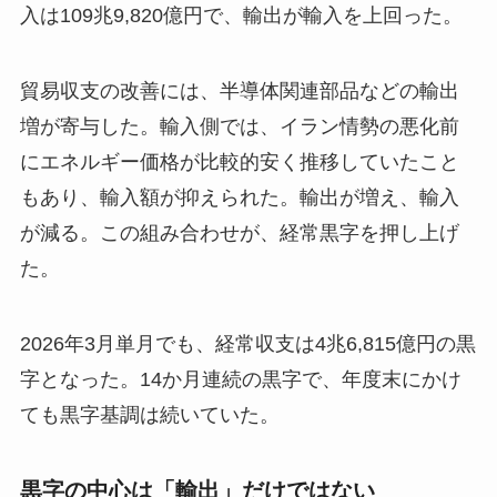
入は109兆9,820億円で、輸出が輸入を上回った。
貿易収支の改善には、半導体関連部品などの輸出
増が寄与した。輸入側では、イラン情勢の悪化前
にエネルギー価格が比較的安く推移していたこと
もあり、輸入額が抑えられた。輸出が増え、輸入
が減る。この組み合わせが、経常黒字を押し上げ
た。
2026年3月単月でも、経常収支は4兆6,815億円の黒
字となった。14か月連続の黒字で、年度末にかけ
ても黒字基調は続いていた。
黒字の中心は「輸出」だけではない