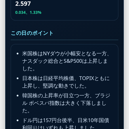
2.597
0.034、1.33%
この日のポイント
米国株はNYダウが小幅安となる一方、
ナスダック総合とS&P500は上昇しま
した。
日本株は日経平均株価、TOPIXともに
上昇し、堅調な動きでした。
韓国株の上昇率が目立つ一方、ブラジ
ル ボベスパ指数は大きく下落しまし
た。
ドル円は157円台後半、日米10年国債
利回りはいずれも上昇しました。