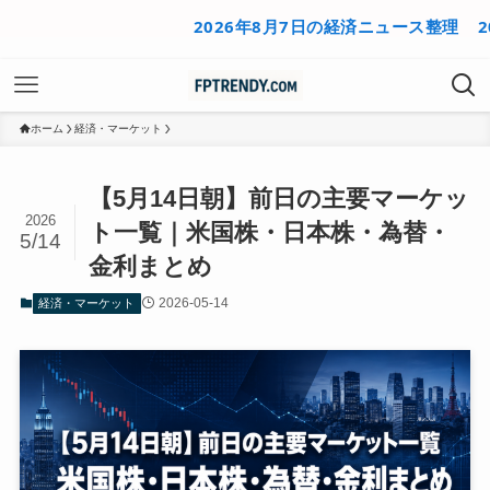
2026年8月7日の経済ニュース整理
2026
ホーム
経済・マーケット
【5月14日朝】前日の主要マーケッ
2026
ト一覧｜米国株・日本株・為替・
5/14
金利まとめ
2026-05-14
経済・マーケット