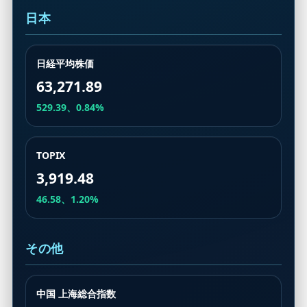
日本
日経平均株価
63,271.89
529.39、0.84%
TOPIX
3,919.48
46.58、1.20%
その他
中国 上海総合指数