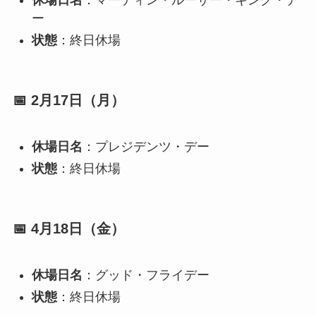
休場日名
：マーティン・ルーサー・キング・デ
ー
状態
：終日休場
📅 2月17日（月）
休場日名
：プレジデンツ・デー
状態
：終日休場
📅 4月18日（金）
休場日名
：グッド・フライデー
状態
：終日休場