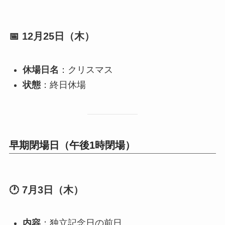
📅 12月25日（木）
休場日名
：クリスマス
状態
：終日休場
早期閉場日（午後1時閉場）
🕐 7月3日（木）
内容
：独立記念日の前日