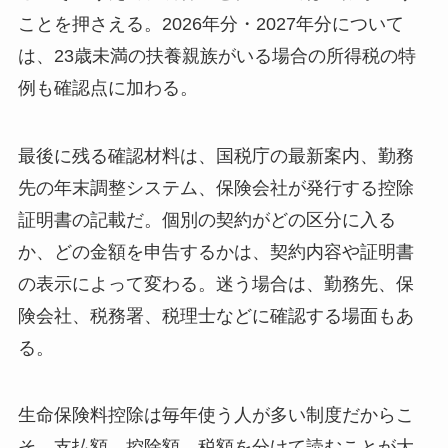
ことを押さえる。2026年分・2027年分について
は、23歳未満の扶養親族がいる場合の所得税の特
例も確認点に加わる。
最後に残る確認材料は、国税庁の最新案内、勤務
先の年末調整システム、保険会社が発行する控除
証明書の記載だ。個別の契約がどの区分に入る
か、どの金額を申告するかは、契約内容や証明書
の表示によって変わる。迷う場合は、勤務先、保
険会社、税務署、税理士などに確認する場面もあ
る。
生命保険料控除は毎年使う人が多い制度だからこ
そ、支払額、控除額、税額を分けて読むことが大