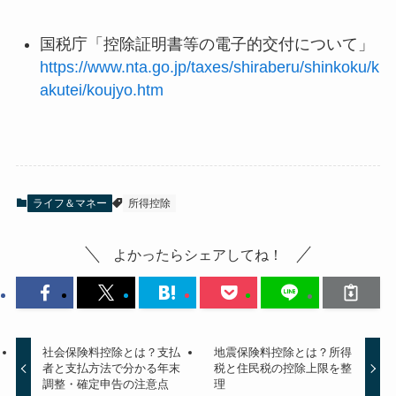
国税庁「控除証明書等の電子的交付について」
https://www.nta.go.jp/taxes/shiraberu/shinkoku/k
akutei/koujyo.htm
ライフ＆マネー
所得控除
よかったらシェアしてね！
社会保険料控除とは？支払
地震保険料控除とは？所得
者と支払方法で分かる年末
税と住民税の控除上限を整
調整・確定申告の注意点
理