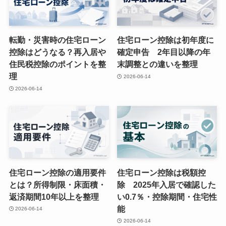
転勤・災害時の住宅ローン
住宅ローン控除は初年度に
控除はどうなる？再入居や
確定申告 2年目以降の年
住民税控除のポイントを整
末調整との違いを整理
理
2026-06-14
2026-06-14
住宅ローン控除の適用要件
住宅ローン控除は税額控
とは？所得制限・床面積・
除 2025年入居で確認した
返済期間10年以上を整理
い0.7％・控除期間・住宅性
能
2026-06-14
2026-06-14