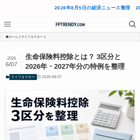
2026年8月5日の経済ニュース整理
2026年
ホーム
ライフ＆マネー
生命保険料控除とは？ 3区分と
2026
6/07
2026年・2027年分の特例を整理
2026-06-07
ライフ＆マネー