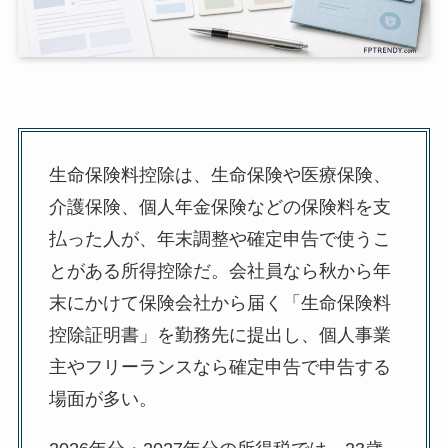
生命保険料控除は、生命保険や医療保険、
介護保険、個人年金保険などの保険料を支
払った人が、年末調整や確定申告で使うこ
とがある所得控除だ。会社員なら秋から年
末にかけて保険会社から届く「生命保険料
控除証明書」を勤務先に提出し、個人事業
主やフリーランスなら確定申告で申告する
場面が多い。