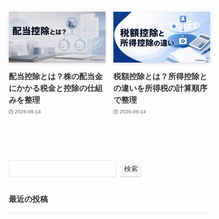
配当控除とは？株の配当金
税額控除とは？所得控除と
にかかる税金と控除の仕組
の違いを所得税の計算順序
みを整理
で整理
2026-06-14
2026-06-14
検索
最近の投稿