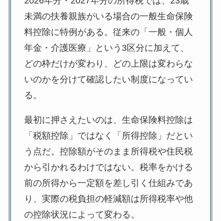
2026年分・2027年分の所得税では、23歳
未満の扶養親族がいる場合の一般生命保険
料控除に特例がある。従来の「一般・個人
年金・介護医療」という3区分に加えて、
どの枠だけが変わり、どの上限は変わらな
いのかを分けて確認したい制度になってい
る。
最初に押さえたいのは、生命保険料控除は
「税額控除」ではなく「所得控除」だとい
う点だ。控除額がそのまま所得税や住民税
から引かれるわけではない。税率をかける
前の所得から一定額を差し引く仕組みであ
り、実際の税負担の軽減額は所得税率や他
の控除状況によって変わる。