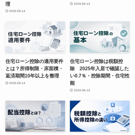
理
2026-06-14
2026-06-14
住宅ローン控除の適用要件
住宅ローン控除は税額控
とは？所得制限・床面積・
除 2025年入居で確認した
返済期間10年以上を整理
い0.7％・控除期間・住宅性
能
2026-06-14
2026-06-14