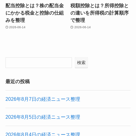
配当控除とは？株の配当金
税額控除とは？所得控除と
にかかる税金と控除の仕組
の違いを所得税の計算順序
みを整理
で整理
2026-06-14
2026-06-14
検索
最近の投稿
2026年8月7日の経済ニュース整理
2026年8月5日の経済ニュース整理
2026年8月4日の経済ニュース整理