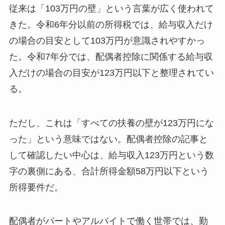
従来は「103万円の壁」という言葉が広く使われて
きた。令和6年分以前の所得税では、給与収入だけ
の場合の目安として103万円が意識されやすかっ
た。令和7年分では、配偶者控除に関係する給与収
入だけの場合の目安が123万円以下と整理されてい
る。
ただし、これは「すべての扶養の壁が123万円にな
った」という意味ではない。配偶者控除の記事と
して確認したい中心は、給与収入123万円という数
字の裏側にある、合計所得金額58万円以下という
所得要件だ。
配偶者がパートやアルバイトで働く世帯では、勤