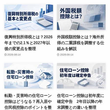
復興特別所得税とは？2026
外国税額控除とは？海外所
年までの2.1％と2027年以
得の二重課税を調整する仕
後の変更点を整理
組みを解説
2026-06-14
2026-06-14
転勤・災害時の住宅ローン
住宅ローン控除は初年度に
控除はどうなる？再入居や
確定申告 2年目以降の年
住民税控除のポイントを整
末調整との違いを整理