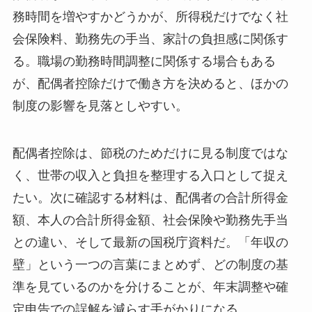
務時間を増やすかどうかが、所得税だけでなく社
会保険料、勤務先の手当、家計の負担感に関係す
る。職場の勤務時間調整に関係する場合もある
が、配偶者控除だけで働き方を決めると、ほかの
制度の影響を見落としやすい。
配偶者控除は、節税のためだけに見る制度ではな
く、世帯の収入と負担を整理する入口として捉え
たい。次に確認する材料は、配偶者の合計所得金
額、本人の合計所得金額、社会保険や勤務先手当
との違い、そして最新の国税庁資料だ。「年収の
壁」という一つの言葉にまとめず、どの制度の基
準を見ているのかを分けることが、年末調整や確
定申告での誤解を減らす手がかりになる。