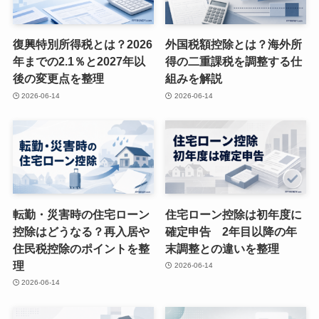
復興特別所得税とは？2026
外国税額控除とは？海外所
年までの2.1％と2027年以
得の二重課税を調整する仕
後の変更点を整理
組みを解説
2026-06-14
2026-06-14
転勤・災害時の住宅ローン
住宅ローン控除は初年度に
控除はどうなる？再入居や
確定申告 2年目以降の年
住民税控除のポイントを整
末調整との違いを整理
理
2026-06-14
2026-06-14