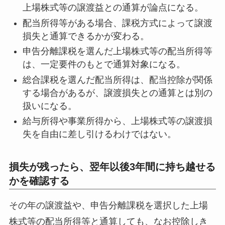
上場株式等の譲渡益との通算が論点になる。
配当所得等がある場合、課税方式によって譲渡
損失と通算できるかが変わる。
申告分離課税を選んだ上場株式等の配当所得等
は、一定要件のもとで通算対象になる。
総合課税を選んだ配当所得は、配当控除が関係
する場合があるが、譲渡損失との通算とは別の
扱いになる。
給与所得や事業所得から、上場株式等の譲渡損
失を自由に差し引けるわけではない。
損失が残ったら、翌年以後3年間に持ち越せる
かを確認する
その年の譲渡益や、申告分離課税を選択した上場
株式等の配当所得等と通算しても、なお控除しき