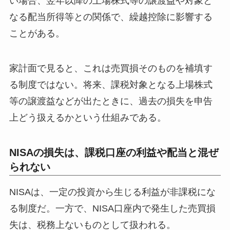
い場合、翌年以降の上場株式等の譲渡益や対象と
なる配当所得等との関係で、繰越控除に影響する
ことがある。
家計面で見ると、これは売買損そのものを補填す
る制度ではない。将来、課税対象となる上場株式
等の譲渡益などが出たときに、過去の損失を申告
上どう扱えるかという仕組みである。
NISAの損失は、課税口座の利益や配当と混ぜ
られない
NISAは、一定の投資から生じる利益が非課税にな
る制度だ。一方で、NISA口座内で発生した売買損
失は、税務上ないものとして扱われる。