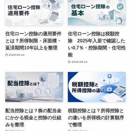
住宅ローン控除の適用要件
住宅ローン控除は税額控
とは？所得制限・床面積・
除 2025年入居で確認した
返済期間10年以上を整理
い0.7％・控除期間・住宅性
能
2026-06-14
2026-06-14
配当控除とは？株の配当金
税額控除とは？所得控除と
にかかる税金と控除の仕組
の違いを所得税の計算順序
みを整理
で整理