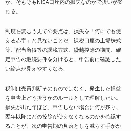
か、そもそもNISA口座内の損失なのかで扱いが変
わる。
制度を読むうえでの要点は、損失を「何にでも使
える赤字」と見ないことだ。課税口座の上場株式
等、配当所得等の課税方式、繰越控除の期間、確
定申告の継続要件を分けると、申告前に確認した
い論点が見えやすくなる。
税制は売買判断そのものではなく、発生した損益
を申告上どう扱うかのルールとして理解したい。
損失が出た年ほど、申告しない場合に何が残り、
翌年以降にどの控除が使えなくなるのかを確認す
ることが、次の申告期の見落としを減らす手がか