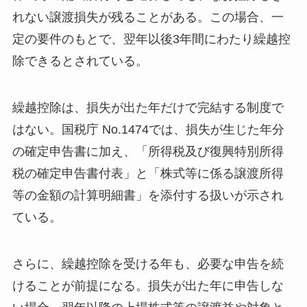
れない譲渡損失が残ることがある。この場合、一
定の要件のもとで、翌年以後3年間にわたり繰越控
除できるとされている。
繰越控除は、損失が出た年だけで完結する制度で
はない。国税庁 No.1474では、損失が生じた年分
の確定申告書に加え、「所得税及び復興特別所得
税の確定申告書付表」と「株式等に係る譲渡所得
等の金額の計算明細書」を添付する扱いが示され
ている。
さらに、繰越控除を受ける年も、必要な申告を続
けることが前提になる。損失が出た年に申告しな