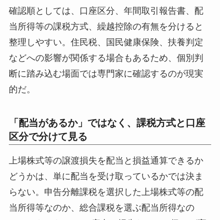
確認順としては、口座区分、年間取引報告書、配
当所得等の課税方式、繰越控除の有無を分けると
整理しやすい。住民税、国民健康保険、扶養判定
などへの影響が関係する場合もあるため、個別判
断に踏み込む場面では専門家に確認するのが現実
的だ。
「配当があるか」ではなく、課税方式と口座
区分で分けて見る
上場株式等の譲渡損失を配当と損益通算できるか
どうかは、単に配当を受け取っているかでは決ま
らない。申告分離課税を選択した上場株式等の配
当所得等なのか、総合課税を選ぶ配当所得なの