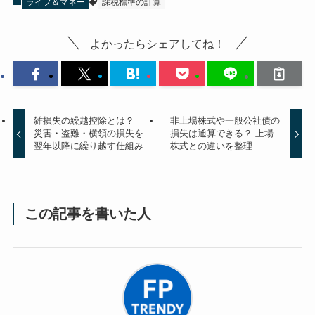
ライフ＆マネー
課税標準の計算
よかったらシェアしてね！
雑損失の繰越控除とは？
非上場株式や一般公社債の
災害・盗難・横領の損失を
損失は通算できる？ 上場
翌年以降に繰り越す仕組み
株式との違いを整理
この記事を書いた人