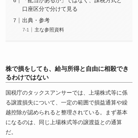
「配当があるか」ではなく、課税方式と
口座区分で分けて見る
出典・参考
主な参照資料
株で損をしても、給与所得と自由に相殺でき
るわけではない
国税庁のタックスアンサーでは、上場株式等に係
る譲渡損失について、一定の範囲で損益通算や繰
越控除が認められると整理されている。まず基本
になるのは、同じ上場株式等の譲渡益との通算
だ。