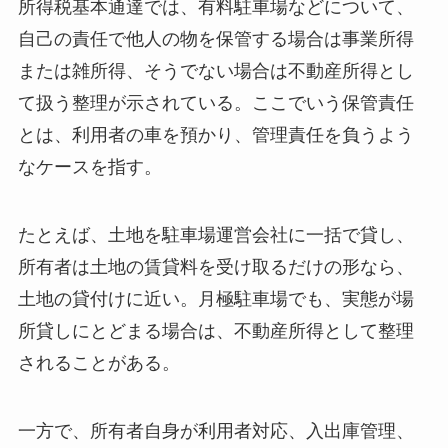
所得税基本通達では、有料駐車場などについて、
自己の責任で他人の物を保管する場合は事業所得
または雑所得、そうでない場合は不動産所得とし
て扱う整理が示されている。ここでいう保管責任
とは、利用者の車を預かり、管理責任を負うよう
なケースを指す。
たとえば、土地を駐車場運営会社に一括で貸し、
所有者は土地の賃貸料を受け取るだけの形なら、
土地の貸付けに近い。月極駐車場でも、実態が場
所貸しにとどまる場合は、不動産所得として整理
されることがある。
一方で、所有者自身が利用者対応、入出庫管理、