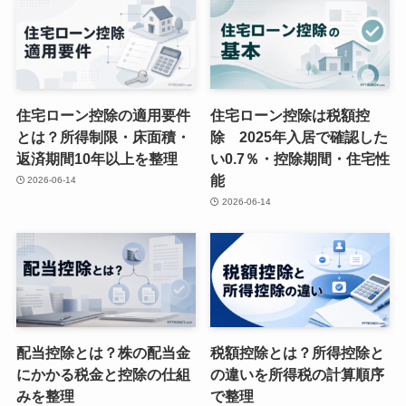
住宅ローン控除の適用要件
住宅ローン控除は税額控
とは？所得制限・床面積・
除 2025年入居で確認した
返済期間10年以上を整理
い0.7％・控除期間・住宅性
能
2026-06-14
2026-06-14
配当控除とは？株の配当金
税額控除とは？所得控除と
にかかる税金と控除の仕組
の違いを所得税の計算順序
みを整理
で整理