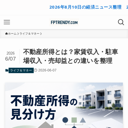
2026年8月10日の経済ニュース整理
2026年
ホーム
ライフ＆マネー
不動産所得とは？家賃収入・駐車
2026
6/07
場収入・売却益との違いを整理
2026-06-07
ライフ＆マネー