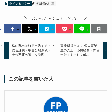
ライフ＆マネー
各所得の計算
よかったらシェアしてね！
株の配当は確定申告する？
事業所得とは？ 個人事業
総合課税・申告分離課税・
主の売上・必要経費・青色
申告不要の違いを整理
申告をやさしく解説
この記事を書いた人