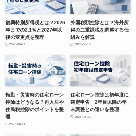
復興特別所得税とは？2026
外国税額控除とは？海外所
年までの2.1％と2027年以
得の二重課税を調整する仕
後の変更点を整理
組みを解説
2026-06-14
2026-06-14
転勤・災害時の住宅ローン
住宅ローン控除は初年度に
控除はどうなる？再入居や
確定申告 2年目以降の年
住民税控除のポイントを整
末調整との違いを整理
理
2026-06-14
2026-06-14