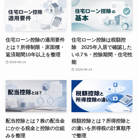
住宅ローン控除の適用要件
住宅ローン控除は税額控
とは？所得制限・床面積・
除 2025年入居で確認した
返済期間10年以上を整理
い0.7％・控除期間・住宅性
能
2026-06-14
2026-06-14
配当控除とは？株の配当金
税額控除とは？所得控除と
にかかる税金と控除の仕組
の違いを所得税の計算順序
みを整理
で整理