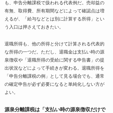
も、申告分離課税で扱われる代表例だ。売却益の
有無、取得費、所有期間などによって確認点は増
えるが、「給与などとは別に計算する所得」とい
う入口は押さえておきたい。
退職所得も、他の所得と分けて計算される代表的
な所得の一つだ。ただし、退職金は支払い時の源
泉徴収や「退職所得の受給に関する申告書」の提
出状況などによって手続きが変わる。退職所得を
「申告分離課税の例」として見る場合でも、通常
の確定申告が必ず必要になると単純化しない方が
よい。
源泉分離課税は「支払い時の源泉徴収だけで