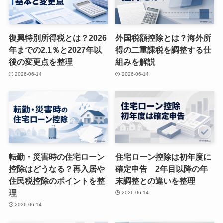
復興特別所得税とは？2026
外国税額控除とは？海外所
年までの2.1％と2027年以
得の二重課税を調整する仕
後の変更点を整理
組みを解説
2026-06-14
2026-06-14
転勤・災害時の住宅ローン
住宅ローン控除は初年度に
控除はどうなる？再入居や
確定申告 2年目以降の年
住民税控除のポイントを整
末調整との違いを整理
理
2026-06-14
2026-06-14