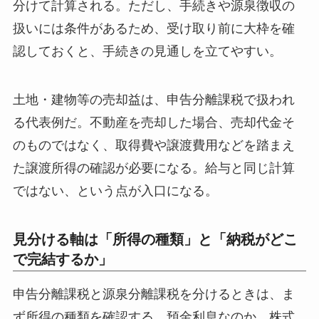
分けて計算される。ただし、手続きや源泉徴収の
扱いには条件があるため、受け取り前に大枠を確
認しておくと、手続きの見通しを立てやすい。
土地・建物等の売却益は、申告分離課税で扱われ
る代表例だ。不動産を売却した場合、売却代金そ
のものではなく、取得費や譲渡費用などを踏まえ
た譲渡所得の確認が必要になる。給与と同じ計算
ではない、という点が入口になる。
見分ける軸は「所得の種類」と「納税がどこ
で完結するか」
申告分離課税と源泉分離課税を分けるときは、ま
ず所得の種類を確認する。預金利息なのか、株式