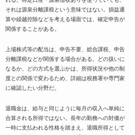
れる。特定口座・源泉徴収ありを使っていても、
それは源泉分離課税という意味ではない。損益通
算や繰越控除などを考える場面では、確定申告が
関係することがある。
上場株式等の配当は、申告不要、総合課税、申告
分離課税などが関係する場合がある。どの扱いに
なるか、どの方式を選ぶかは、所得状況や他の制
度との関係で変わるため、詳細は税務署や専門家
に確認したい分野だ。
退職金は、給与と同じように毎月の収入へ単純に
合算される所得ではない。長年の勤務への対価が
一時に支払われる性格を踏まえ、退職所得として