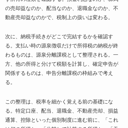
の売却益なのか、配当なのか、退職金なのか、不
動産売却益なのかで、税制上の扱いは変わる。
次に、納税手続きがどこで完結するかを確認す
る。支払い時の源泉徴収だけで所得税の納税が終
わるものは、源泉分離課税として整理される。一
方、他の所得と分けて税額を計算し、確定申告が
関係するものは、申告分離課税の枠組みで考え
る。
この整理は、税率を細かく覚える前の基礎にな
る。特定口座、配当、退職金、不動産売却、損益
通算、控除といった個別制度に進む前に、「これ