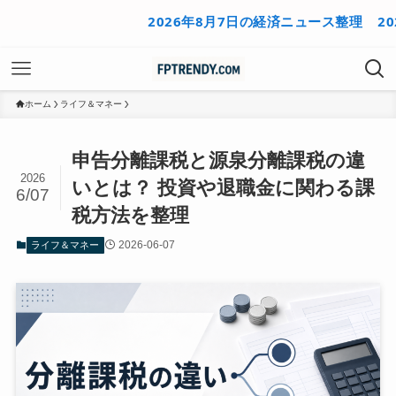
2026年8月7日の経済ニュース整理
2026年8
ホーム
ライフ＆マネー
申告分離課税と源泉分離課税の違
2026
いとは？ 投資や退職金に関わる課
6/07
税方法を整理
2026-06-07
ライフ＆マネー