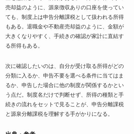
売却益のように、源泉徴収ありの口座を使ってい
ても、制度上は申告分離課税として扱われる所得
もある。退職金や不動産売却益のように、金額が
大きくなりやすく、手続きの確認が家計に直結す
る所得もある。
次に確認したいのは、自分が受け取る所得がどの
分類に入るか、申告不要を選べる条件に当てはま
るか、申告した場合に他の制度が関係するかとい
う点だ。制度名だけで判断せず、所得の種類と手
続きの流れをセットで見ることが、申告分離課税
と源泉分離課税を理解する手がかりになる。