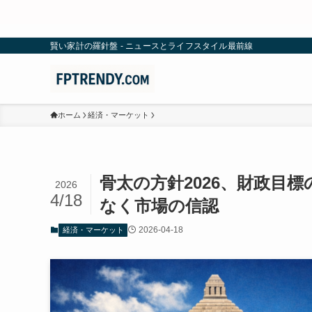
賢い家計の羅針盤 - ニュースとライフスタイル最前線
ホーム
経済・マーケット
骨太の方針2026、財政目
2026
4/18
なく市場の信認
2026-04-18
経済・マーケット