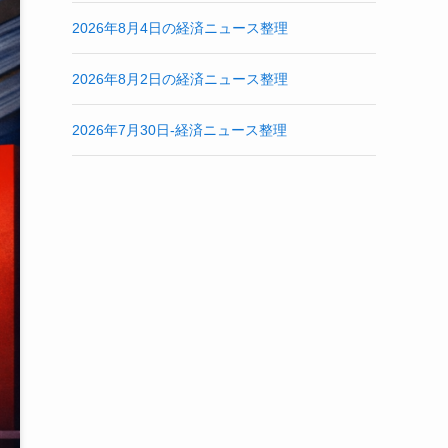
2026年8月4日の経済ニュース整理
2026年8月2日の経済ニュース整理
2026年7月30日-経済ニュース整理