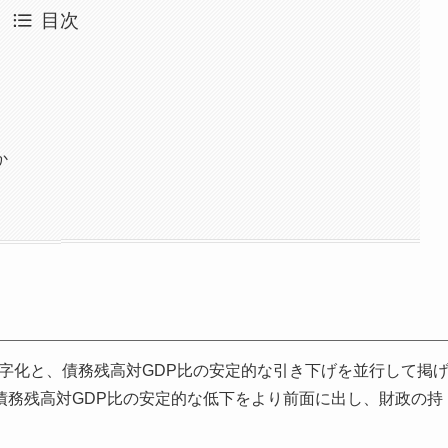
目次
か
字化と、債務残高対GDP比の安定的な引き下げを並行して掲
債務残高対GDP比の安定的な低下をより前面に出し、財政の持