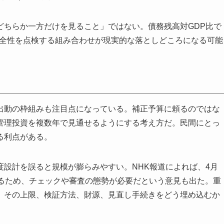
どちらか一方だけを見ること」ではない。債務残高対GDP比で
健全性を点検する組み合わせが現実的な落としどころになる可能
出動の枠組みも注目点になっている。補正予算に頼るのではな
管理投資を複数年で見通せるようにする考え方だ。民間にとっ
る利点がある。
設計を誤ると規模が膨らみやすい。NHK報道によれば、4月
得るため、チェックや審査の態勢が必要だという意見も出た。重
、その上限、検証方法、財源、見直し手続きをどう埋め込むか