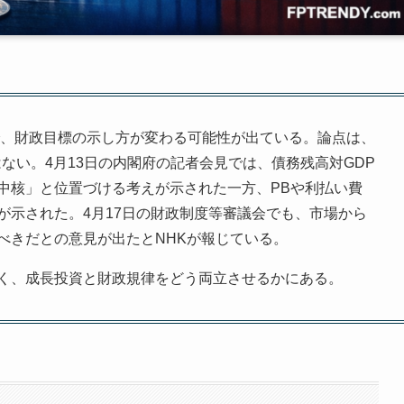
で、財政目標の示し方が変わる可能性が出ている。論点は、
ない。4月13日の内閣府の記者会見では、債務残高対GDP
中核」と位置づける考えが示された一方、PBや利払い費
が示された。4月17日の財政制度等審議会でも、市場から
べきだとの意見が出たとNHKが報じている。
く、成長投資と財政規律をどう両立させるかにある。