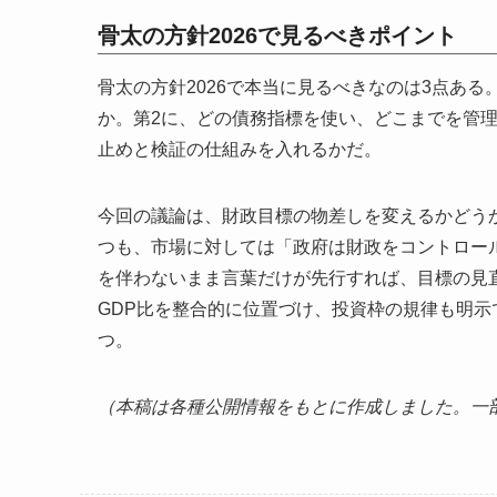
骨太の方針2026で見るべきポイント
骨太の方針2026で本当に見るべきなのは3点ある
か。第2に、どの債務指標を使い、どこまでを管
止めと検証の仕組みを入れるかだ。
今回の議論は、財政目標の物差しを変えるかどう
つも、市場に対しては「政府は財政をコントロー
を伴わないまま言葉だけが先行すれば、目標の見
GDP比を整合的に位置づけ、投資枠の規律も明示
つ。
（本稿は各種公開情報をもとに作成しました。一