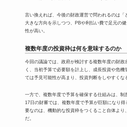
言い換えれば、今後の財政運営で問われるのは「
大きな方向を示しつつ、PBや利払い費で足元の
性が高い。
複数年度の投資枠は何を意味するのか
今回の議論では、政府が検討する複数年度の財政
く、当初予算で必要額を計上し、成長投資や危機
ては予見可能性が高まり、投資判断をしやすくな
一方で、複数年度で予算を確保する仕組みは、制度
17日の財審では、複数年度で予算が巨額になり
要なのは、機動的な投資枠をつくること自体より
だ。