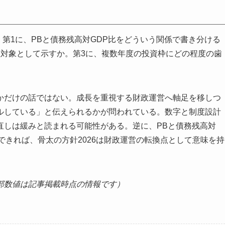
。第1に、PBと債務残高対GDP比をどういう関係で書き分ける
理対象として示すか。第3に、複数年度の投資枠にどの程度の歯
かだけの話ではない。成長を重視する財政運営へ軸足を移しつ
ルしている」と伝えられるかが問われている。数字と制度設計
直しは緩みと読まれる可能性がある。逆に、PBと債務残高対
できれば、骨太の方針2026は財政運営の転換点として意味を持
部数値は記事掲載時点の情報です）