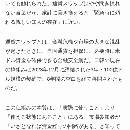
いても触れられた。通貨スワップはやや聞き慣れ
ない言葉だが、家計に置き換えると「緊急時に頼
れる親しい知人の存在」に近い。
通貨スワップとは、金融危機や市場の大きな混乱
が起きたときに、自国通貨を担保に、必要時に米
ドル資金を確保できる金融安全網だ。日韓の現在
の枠組みは2023年12月に締結された3年・100億ド
ル規模の契約で、8年間の空白を経て再開されたも
のだ。
この仕組みの本質は、「実際に使うこと」より
「使える状態にあること」にある。市場参加者が
「いざとなれば資金繰りの回路がある」と知って