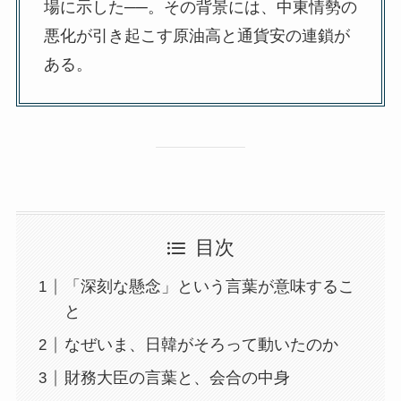
場に示した──。その背景には、中東情勢の
悪化が引き起こす原油高と通貨安の連鎖が
ある。
目次
「深刻な懸念」という言葉が意味するこ
と
なぜいま、日韓がそろって動いたのか
財務大臣の言葉と、会合の中身