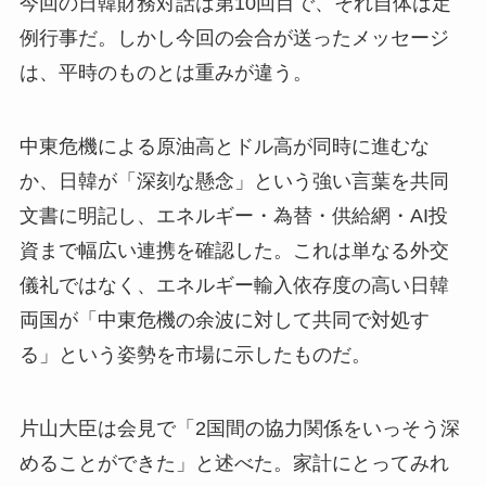
今回の日韓財務対話は第10回目で、それ自体は定
例行事だ。しかし今回の会合が送ったメッセージ
は、平時のものとは重みが違う。
中東危機による原油高とドル高が同時に進むな
か、日韓が「深刻な懸念」という強い言葉を共同
文書に明記し、エネルギー・為替・供給網・AI投
資まで幅広い連携を確認した。これは単なる外交
儀礼ではなく、エネルギー輸入依存度の高い日韓
両国が「中東危機の余波に対して共同で対処す
る」という姿勢を市場に示したものだ。
片山大臣は会見で「2国間の協力関係をいっそう深
めることができた」と述べた。家計にとってみれ