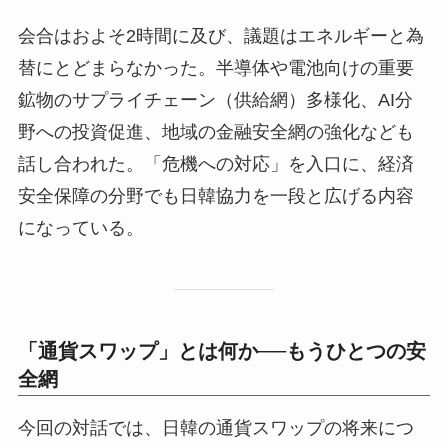
会合はおよそ2時間に及び、議題はエネルギーと為
替にとどまらなかった。半導体や電池向けの重要
鉱物のサプライチェーン（供給網）多様化、AI分
野への投資促進、地域の金融安全網の強化なども
話し合われた。「危機への対応」を入口に、経済
安全保障の分野でも日韓協力を一段と広げる内容
になっている。
「通貨スワップ」とは何か──もうひとつの安
全網
今回の対話では、日韓の通貨スワップの将来につ