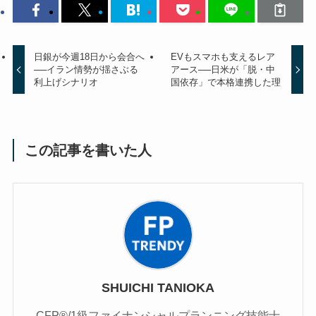
日銀が今週18日から会合へ
EVもスマホも支えるレア
──イラン情勢が揺さぶる
アース──日米が「脱・中
利上げシナリオ
国依存」で本格連携した理
この記事を書いた人
SHUICHI TANIOKA
CFP®/1級ファイナンシャルプランニング技能士