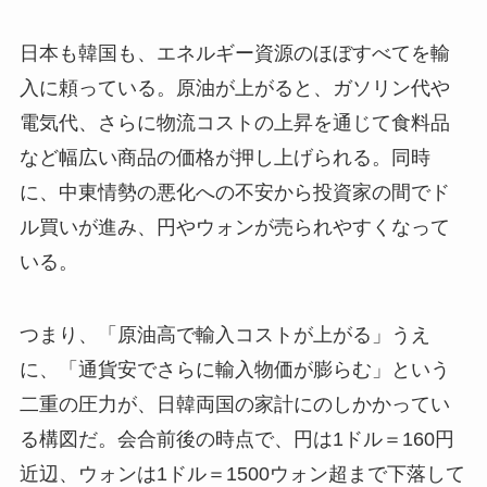
日本も韓国も、エネルギー資源のほぼすべてを輸
入に頼っている。原油が上がると、ガソリン代や
電気代、さらに物流コストの上昇を通じて食料品
など幅広い商品の価格が押し上げられる。同時
に、中東情勢の悪化への不安から投資家の間でド
ル買いが進み、円やウォンが売られやすくなって
いる。
つまり、「原油高で輸入コストが上がる」うえ
に、「通貨安でさらに輸入物価が膨らむ」という
二重の圧力が、日韓両国の家計にのしかかってい
る構図だ。会合前後の時点で、円は1ドル＝160円
近辺、ウォンは1ドル＝1500ウォン超まで下落して