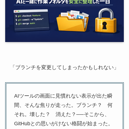
「ブランチを変更してしまったかもしれない」
AIツールの画面に見慣れない表示が出た瞬
間、そんな焦りが走った。ブランチ？ 何
それ。壊した？ 消えた？──そこから、
GitHubとの思いがけない格闘が始まった。