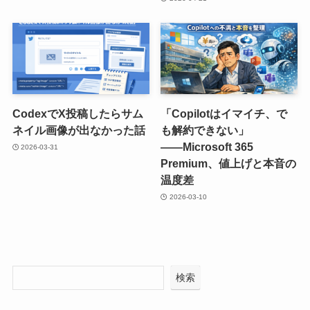
CodexでX投稿したらサム
「Copilotはイマイチ、で
ネイル画像が出なかった話
も解約できない」
――Microsoft 365
2026-03-31
Premium、値上げと本音の
温度差
2026-03-10
検索