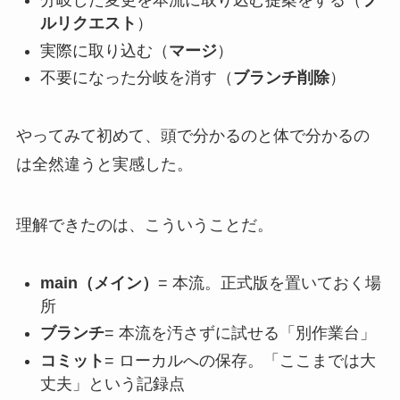
分岐した変更を本流に取り込む提案をする（
プ
ルリクエスト
）
実際に取り込む（
マージ
）
不要になった分岐を消す（
ブランチ削除
）
やってみて初めて、頭で分かるのと体で分かるの
は全然違うと実感した。
理解できたのは、こういうことだ。
main（メイン）
= 本流。正式版を置いておく場
所
ブランチ
= 本流を汚さずに試せる「別作業台」
コミット
= ローカルへの保存。「ここまでは大
丈夫」という記録点