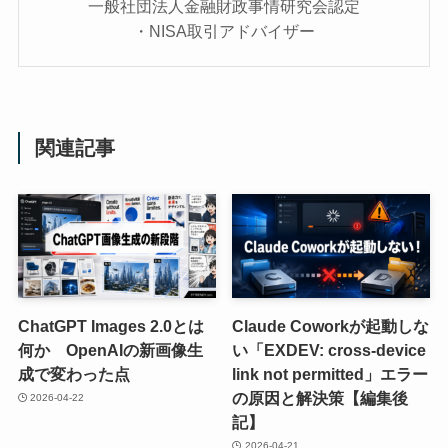
一般社団法人金融財政事情研究会認定
・NISA取引アドバイザー
関連記事
ChatGPT Images 2.0とは
Claude Coworkが起動しな
何か OpenAIの新画像生
い「EXDEV: cross-device
成で変わった点
link not permitted」エラー
の原因と解決策【編集後
2026-04-22
記】
2026-04-21