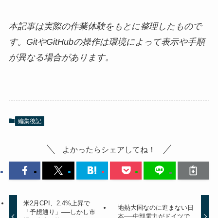
本記事は実際の作業体験をもとに整理したもので
す。GitやGitHubの操作は環境によって表示や手順
が異なる場合があります。
編集後記
よかったらシェアしてね！
米2月CPI、2.4%上昇で
地熱大国なのに進まない日
「予想通り」──しかし市
本──中部電力がドイツで