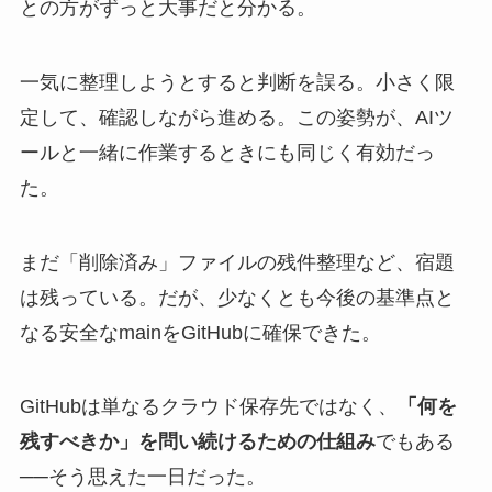
との方がずっと大事だと分かる。
一気に整理しようとすると判断を誤る。小さく限
定して、確認しながら進める。この姿勢が、AIツ
ールと一緒に作業するときにも同じく有効だっ
た。
まだ「削除済み」ファイルの残件整理など、宿題
は残っている。だが、少なくとも今後の基準点と
なる安全なmainをGitHubに確保できた。
GitHubは単なるクラウド保存先ではなく、
「何を
残すべきか」を問い続けるための仕組み
でもある
──そう思えた一日だった。