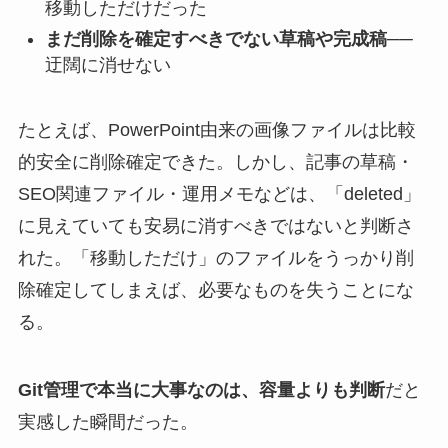
移動しただけだった
まだ削除を確定すべきでない草稿や完成稿
──
迂闊に消せない
たとえば、PowerPoint由来の画像ファイルは比較
的安全に削除確定できた。しかし、記事の草稿・
SEO関連ファイル・運用メモなどは、「deleted」
に見えていても安易に消すべきではないと判断さ
れた。「移動しただけ」のファイルをうっかり削
除確定してしまえば、必要なものを失うことにな
る。
Git管理で本当に大事なのは、容量よりも判断
だと
実感した瞬間だった。