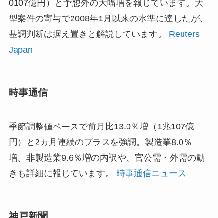
0107億円）と予想外の大幅増を報じています。大
型案件の寄与で2008年1月以来の水準に達したが、
基調判断は据え置きと解説しています。
Reuters
Japan
時事通信
季節調整値ベースで前月比13.0％増（1兆107億
円）と2カ月連続のプラスを強調。製造業8.0％
増、非製造業9.6％増の内訳や、官公需・外需の動
きも詳細に報じています。
時事通信ニュース
神戸新聞