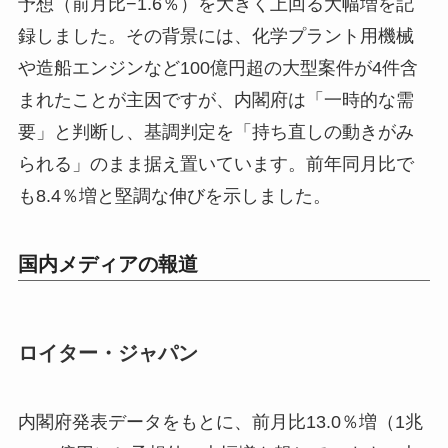
予想（前月比−1.6％）を大きく上回る大幅増を記
録しました。その背景には、化学プラント用機械
や造船エンジンなど100億円超の大型案件が4件含
まれたことが主因ですが、内閣府は「一時的な需
要」と判断し、基調判定を「持ち直しの動きがみ
られる」のまま据え置いています。前年同月比で
も8.4％増と堅調な伸びを示しました。
国内メディアの報道
ロイター・ジャパン
内閣府発表データをもとに、前月比13.0％増（1兆