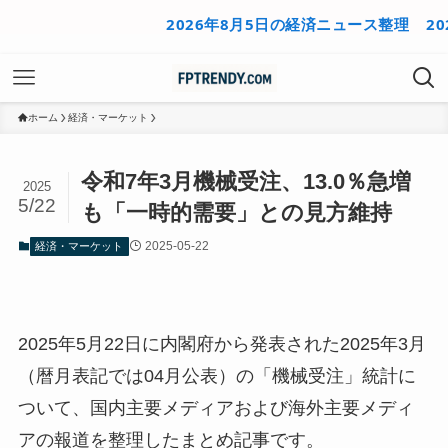
2026年8月5日の経済ニュース整理
2026
ホーム
経済・マーケット
令和7年3月機械受注、13.0％急増
2025
5/22
も「一時的需要」との見方維持
2025-05-22
経済・マーケット
2025年5月22日に内閣府から発表された2025年3月
（暦月表記では04月公表）の「機械受注」統計に
ついて、国内主要メディアおよび海外主要メディ
アの報道を整理したまとめ記事です。