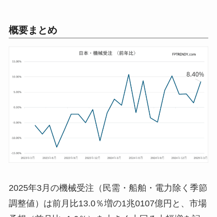
概要まとめ
2025年3月の機械受注（民需・船舶・電力除く季節
調整値）は前月比13.0％増の1兆0107億円と、市場