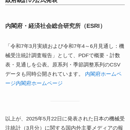
政府統計の公式発表
内閣府・経済社会総合研究所（ESRI）
「令和7年3月実績および令和7年4～6月見通し：機
械受注統計調査報告」として、PDFで概要・計数
表・見通しを公表。原系列・季節調整系列のCSV
データも同時公開されています。
内閣府ホームペ
ージ
内閣府ホームページ
以上が、2025年5月22日に発表された日本の機械受
注統計（3月分）に関する国内外主要メディアの報