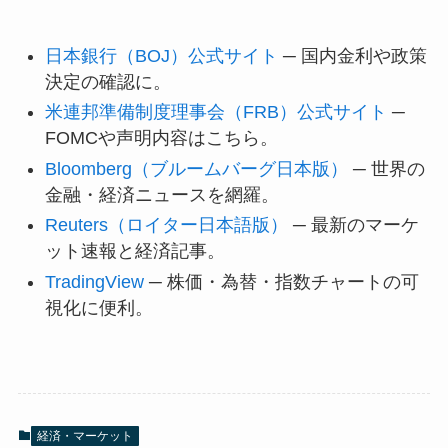
日本銀行（BOJ）公式サイト
─ 国内金利や政策
決定の確認に。
米連邦準備制度理事会（FRB）公式サイト
─
FOMCや声明内容はこちら。
Bloomberg（ブルームバーグ日本版）
─ 世界の
金融・経済ニュースを網羅。
Reuters（ロイター日本語版）
─ 最新のマーケ
ット速報と経済記事。
TradingView
─ 株価・為替・指数チャートの可
視化に便利。
経済・マーケット