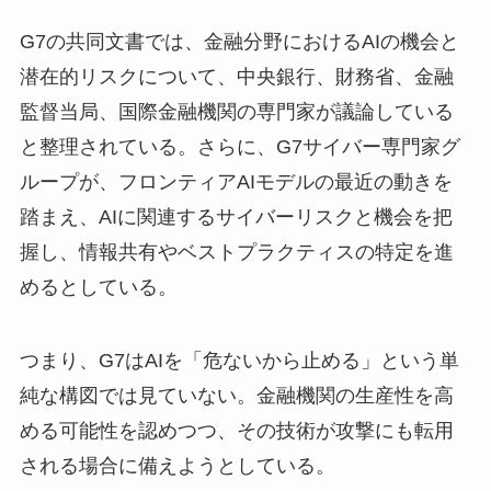
G7の共同文書では、金融分野におけるAIの機会と
潜在的リスクについて、中央銀行、財務省、金融
監督当局、国際金融機関の専門家が議論している
と整理されている。さらに、G7サイバー専門家グ
ループが、フロンティアAIモデルの最近の動きを
踏まえ、AIに関連するサイバーリスクと機会を把
握し、情報共有やベストプラクティスの特定を進
めるとしている。
つまり、G7はAIを「危ないから止める」という単
純な構図では見ていない。金融機関の生産性を高
める可能性を認めつつ、その技術が攻撃にも転用
される場合に備えようとしている。