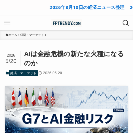
2026年8月10日の経済ニュース整理
2026年
ホーム
経済・マーケット
AIは金融危機の新たな火種になる
2026
5/20
のか
2026-05-20
経済・マーケット