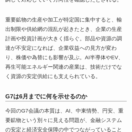
重要鉱物の生産や加工が特定国に集中すると、輸
出制限や供給網の混乱が起きたとき、企業の生産
計画や投資計画が大きく揺らぐ。部品や資源の調
達が不安定になれば、企業収益への見方が変わ
り、株価や為替にも影響が及ぶ。AI半導体やEV、
再生可能エネルギー関連の産業は、技術だけでな
く資源の安定供給にも支えられている。
G7は6月までに何を示せるのか
今回のG7会議の本質は、AI、中東情勢、円安、重
要鉱物という別々に見える問題が、金融システム
の安定と経済安全保障の中でつながっていること