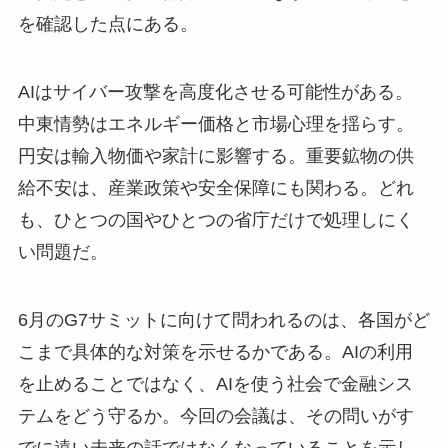
を確認した点にある。
AIはサイバー攻撃を高度化させる可能性がある。
中東情勢はエネルギー価格と市場心理を揺らす。
円安は輸入物価や家計に影響する。重要鉱物の供
給不安は、産業政策や安全保障にも関わる。どれ
も、ひとつの国やひとつの省庁だけで処理しにく
い問題だ。
6月のG7サミットに向けて問われるのは、各国がど
こまで具体的な対策を示せるかである。AIの利用
を止めることではなく、AIを使う社会で金融シス
テムをどう守るか。今回の会議は、その問いがす
でに遠い未来の話ではなくなっていることを示し