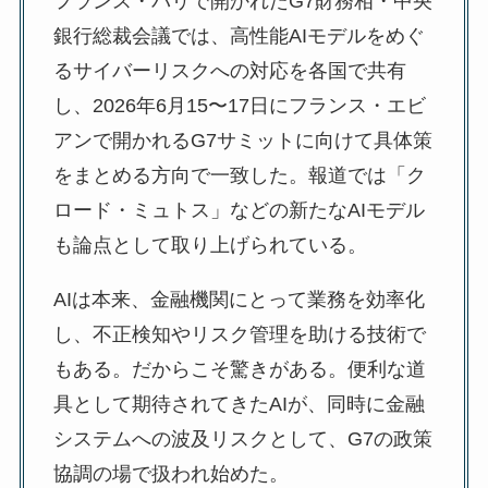
フランス・パリで開かれたG7財務相・中央
銀行総裁会議では、高性能AIモデルをめぐ
るサイバーリスクへの対応を各国で共有
し、2026年6月15〜17日にフランス・エビ
アンで開かれるG7サミットに向けて具体策
をまとめる方向で一致した。報道では「ク
ロード・ミュトス」などの新たなAIモデル
も論点として取り上げられている。
AIは本来、金融機関にとって業務を効率化
し、不正検知やリスク管理を助ける技術で
もある。だからこそ驚きがある。便利な道
具として期待されてきたAIが、同時に金融
システムへの波及リスクとして、G7の政策
協調の場で扱われ始めた。