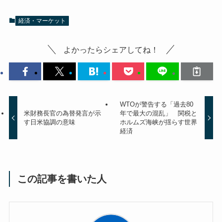
経済・マーケット
よかったらシェアしてね！
WTOが警告する「過去80
米財務長官の為替発言が示
年で最大の混乱」 関税と
す日米協調の意味
ホルムズ海峡が揺らす世界
経済
この記事を書いた人