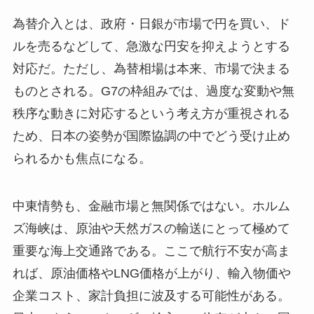
為替介入とは、政府・日銀が市場で円を買い、ド
ルを売るなどして、急激な円安を抑えようとする
対応だ。ただし、為替相場は本来、市場で決まる
ものとされる。G7の枠組みでは、過度な変動や無
秩序な動きに対応するという考え方が重視される
ため、日本の姿勢が国際協調の中でどう受け止め
られるかも焦点になる。
中東情勢も、金融市場と無関係ではない。ホルム
ズ海峡は、原油や天然ガスの輸送にとって極めて
重要な海上交通路である。ここで航行不安が高ま
れば、原油価格やLNG価格が上がり、輸入物価や
企業コスト、家計負担に波及する可能性がある。