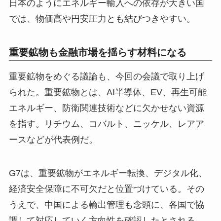
日本のようにエネルギー輸入への依存が大きい国
では、物価高や円安圧力とも結びつきやすい。
重要鉱物も金融市場を揺らす材料になる
重要鉱物をめぐる議論も、今回の会議で取り上げ
られた。重要鉱物とは、AI半導体、EV、再生可能
エネルギー、防衛関連技術などに欠かせない資源
を指す。リチウム、コバルト、ニッケル、レアア
ースなどが代表例だ。
G7は、重要鉱物がエネルギー転換、デジタル化、
経済安全保障に不可欠だと位置づけている。その
うえで、中国による輸出管理も念頭に、各国で協
調して対応していく方向性を確認したとされる。