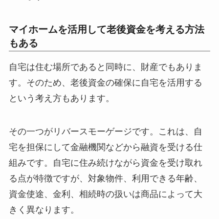
マイホームを活用して老後資金を考える方法
もある
自宅は住む場所であると同時に、財産でもありま
す。そのため、老後資金の確保に自宅を活用する
という考え方もあります。
その一つがリバースモーゲージです。これは、自
宅を担保にして金融機関などから融資を受ける仕
組みです。自宅に住み続けながら資金を受け取れ
る点が特徴ですが、対象物件、利用できる年齢、
資金使途、金利、相続時の扱いは商品によって大
きく異なります。