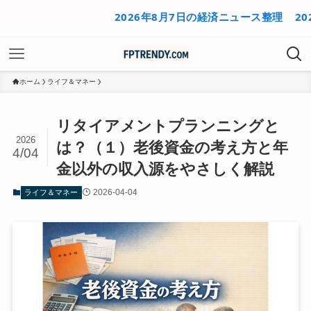
2026年8月7日の経済ニュース整理
2026年8
ホーム
ライフ＆マネー
リタイアメントプランニングと
2026
は？（１）老後資金の考え方と年
4/04
金以外の収入源をやさしく解説
2026-04-04
ライフ＆マネー