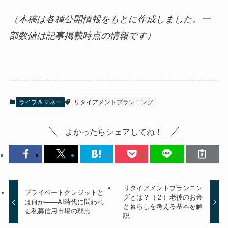
（本稿は各種公開情報をもとに作成しました。一
部数値は記事掲載時点の情報です）
ライフ＆マネー
リタイアメントプランニング
よかったらシェアしてね！
リタイアメントプランニン
プライベートクレジットと
グとは？（２）老後のお金
は何か——AI時代に問われ
と暮らしを考える基本を解
る私募信用市場の弱点
説