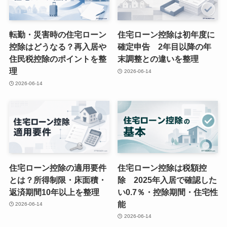
転勤・災害時の住宅ローン
住宅ローン控除は初年度に
控除はどうなる？再入居や
確定申告 2年目以降の年
住民税控除のポイントを整
末調整との違いを整理
理
2026-06-14
2026-06-14
住宅ローン控除の適用要件
住宅ローン控除は税額控
とは？所得制限・床面積・
除 2025年入居で確認した
返済期間10年以上を整理
い0.7％・控除期間・住宅性
能
2026-06-14
2026-06-14