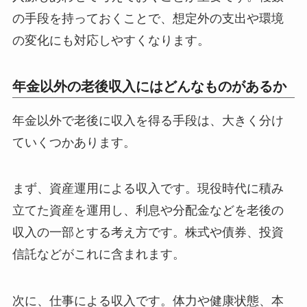
の手段を持っておくことで、想定外の支出や環境
の変化にも対応しやすくなります。
年金以外の老後収入にはどんなものがあるか
年金以外で老後に収入を得る手段は、大きく分け
ていくつかあります。
まず、資産運用による収入です。現役時代に積み
立てた資産を運用し、利息や分配金などを老後の
収入の一部とする考え方です。株式や債券、投資
信託などがこれに含まれます。
次に、仕事による収入です。体力や健康状態、本