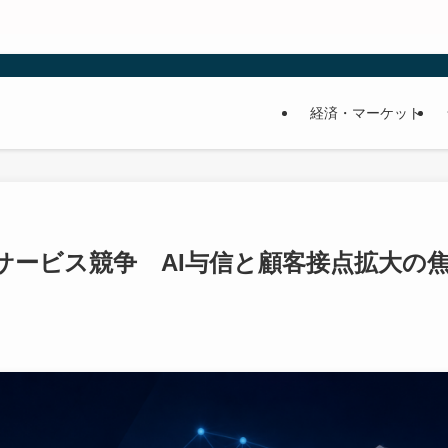
経済・マーケット
サービス競争 AI与信と顧客接点拡大の