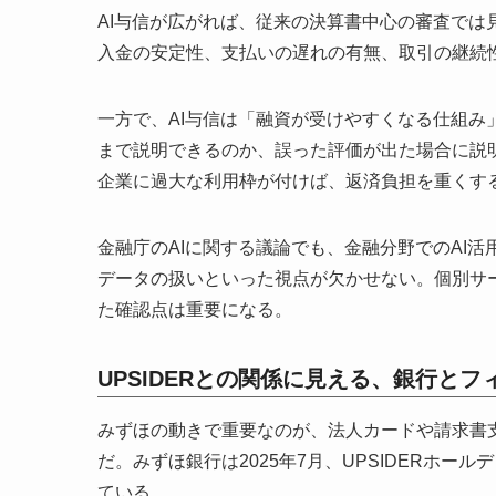
AI与信が広がれば、従来の決算書中心の審査で
入金の安定性、支払いの遅れの有無、取引の継続
一方で、AI与信は「融資が受けやすくなる仕組
まで説明できるのか、誤った評価が出た場合に説
企業に過大な利用枠が付けば、返済負担を重くす
金融庁のAIに関する議論でも、金融分野でのAI
データの扱いといった視点が欠かせない。個別サ
た確認点は重要になる。
UPSIDERとの関係に見える、銀行と
みずほの動きで重要なのが、法人カードや請求書支
だ。みずほ銀行は2025年7月、UPSIDERホー
ている。