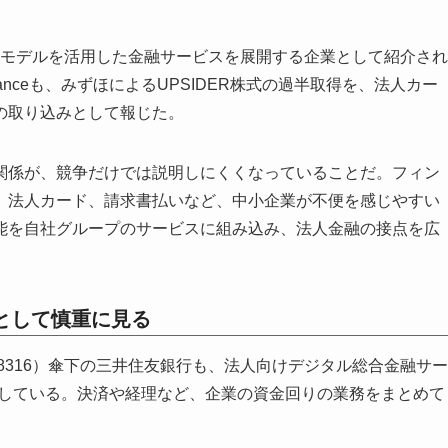
信用モデルを活用した金融サービスを展開する企業として紹介され
 Financeも、みずほによるUPSIDER株式の過半取得を、法人カー
の取り込みとして報じた。
関係が、競争だけでは説明しにくくなっていることだ。フィン
、法人カード、請求書払いなど、中小企業が不便を感じやすい
能を自社グループのサービスに組み込み、法人金融の接点を広
階として慎重に見る
8316）傘下の三井住友銀行も、法人向けデジタル総合金融サー
ら提供している。決済や経理など、企業の資金回りの業務をまとめて