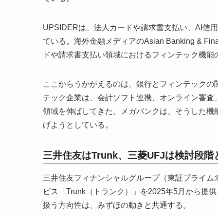
UPSIDERは、法人カードや請求書支払い、AI
ている。海外金融メディアのAsian Banking &
ドや請求書支払い領域におけるフィンテック機能
ここからうかがえるのは、銀行とフィンテックの
テック企業は、会計ソフト連携、オンライン審査
領域を伸ばしてきた。メガバンクは、そうした機
げようとしている。
三井住友はTrunk、三菱UFJは検討段
三井住友フィナンシャルグループ（東証プライム:
ビス「Trunk（トランク）」を2025年5月か
扱う方向性は、みずほの動きと共通する。