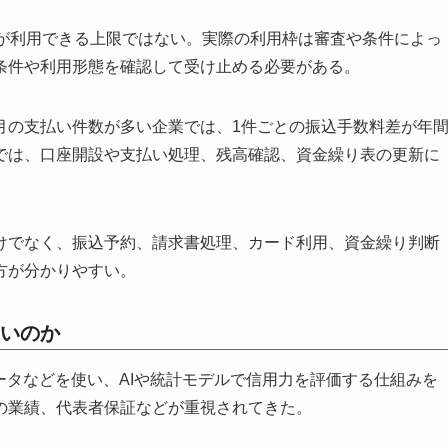
業が利用できる上限ではない。実際の利用枠は審査や条件によっ
条件や利用形態を確認して受け止める必要がある。
月の支払い件数が多い企業では、1件ごとの振込手数料差が年
では、口座開設や支払い処理、残高確認、資金繰り表の更新に
けでなく、振込予約、請求書処理、カード利用、資金繰り判断
方が分かりやすい。
ないのか
ータなどを使い、AIや統計モデルで信用力を評価する仕組みを
の業績、代表者保証などが重視されてきた。