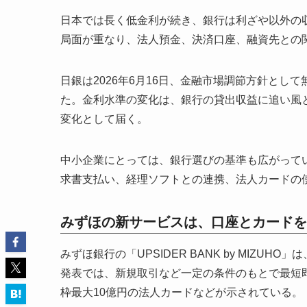
日本では長く低金利が続き、銀行は利ざや以外の
局面が重なり、法人預金、決済口座、融資先との
日銀は2026年6月16日、金融市場調節方針とし
た。金利水準の変化は、銀行の貸出収益に追い風
変化として届く。
中小企業にとっては、銀行選びの基準も広がって
求書支払い、経理ソフトとの連携、法人カードの
みずほの新サービスは、口座とカードを
みずほ銀行の「UPSIDER BANK by MIZ
発表では、新規取引など一定の条件のもとで最短即
枠最大10億円の法人カードなどが示されている。