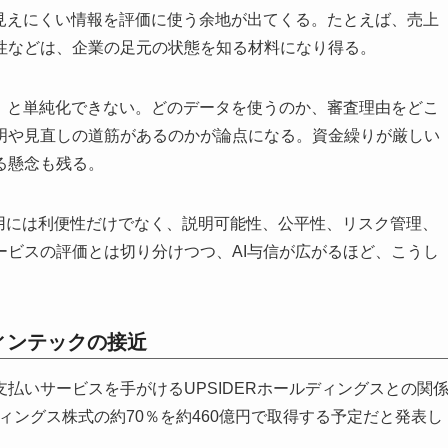
は見えにくい情報を評価に使う余地が出てくる。たとえば、売上
性などは、企業の足元の状態を知る材料になり得る。
み」と単純化できない。どのデータを使うのか、審査理由をどこ
明や見直しの道筋があるのかが論点になる。資金繰りが厳しい
る懸念も残る。
活用には利便性だけでなく、説明可能性、公平性、リスク管理、
ービスの評価とは切り分けつつ、AI与信が広がるほど、こうし
フィンテックの接近
払いサービスを手がけるUPSIDERホールディングスとの関
ルディングス株式の約70％を約460億円で取得する予定だと発表し