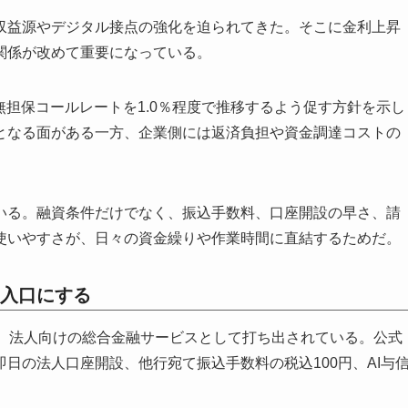
収益源やデジタル接点の強化を迫られてきた。そこに金利上昇
関係が改めて重要になっている。
て無担保コールレートを1.0％程度で推移するよう促す方針を示し
となる面がある一方、企業側には返済負担や資金調達コストの
いる。融資条件だけでなく、振込手数料、口座開設の早さ、請
使いやすさが、日々の資金繰りや作業時間に直結するためだ。
入口にする
UHO」は、法人向けの総合金融サービスとして打ち出されている。公式
日の法人口座開設、他行宛て振込手数料の税込100円、AI与