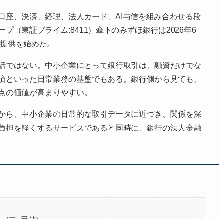
口座、決済、経理、法人カード、AI与信を組み合わせる段
（東証プライム:8411）傘下のみずほ銀行は2026年6
O」の提供を始めた。
話ではない。中小企業にとって銀行取引は、融資だけでな
済といった日常業務の基盤でもある。銀行側から見ても、
点の価値が高まりやすい。
から、中小企業の日常的な取引データに近づき、関係を深
負担を軽くするサービスであると同時に、銀行の法人金融