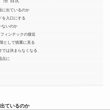
目次
面に出ているのか
ドを入口にする
いないのか
とフィンテックの接近
討段階として慎重に見る
けでは決まらなくなる
認点に
出ているのか