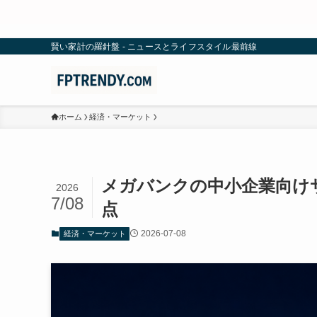
賢い家計の羅針盤 - ニュースとライフスタイル最前線
ホーム
経済・マーケット
メガバンクの中小企業向け
2026
7/08
点
2026-07-08
経済・マーケット