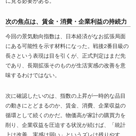
に見る必要がある。
次の焦点は、賃金・消費・企業利益の持続力
今回の景気動向指数は、日本経済がなお拡張局面
にある可能性を示す材料になった。戦後2番目級の
長さという表現は目を引くが、正式判定はまだ先
であり、長期拡張そのものが生活実感の改善を意
味するわけではない。
次に確認したいのは、指数の上昇が一時的な品目
の動きにとどまるのか、賃金、消費、企業収益の
循環として続くのかだ。物価高が家計の購買力を
削り、企業収益を圧迫する状況が続けば、「統計
上は改善、実感は弱い」というズレは残りやす