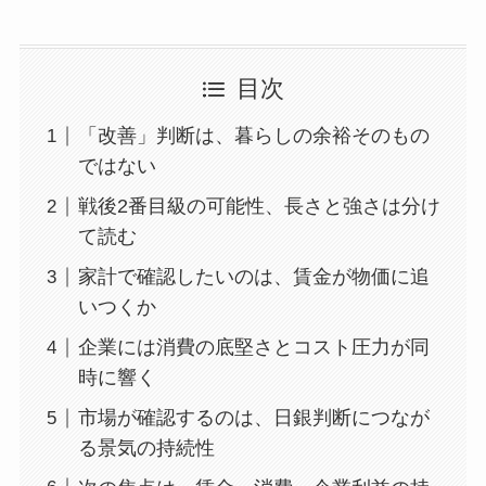
目次
「改善」判断は、暮らしの余裕そのもの
ではない
戦後2番目級の可能性、長さと強さは分け
て読む
家計で確認したいのは、賃金が物価に追
いつくか
企業には消費の底堅さとコスト圧力が同
時に響く
市場が確認するのは、日銀判断につなが
る景気の持続性