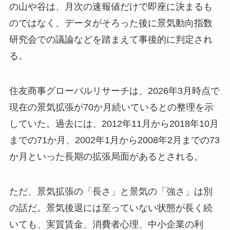
の山や谷は、月次の速報値だけで即座に決まるも
のではなく、データがそろった後に景気動向指数
研究会での議論などを踏まえて事後的に判定され
る。
住友商事グローバルリサーチは、2026年3月時点で
現在の景気拡張が70か月続いているとの整理を示
していた。過去には、2012年11月から2018年10月
までの71か月、2002年1月から2008年2月までの73
か月といった長期の拡張局面があるとされる。
ただ、景気拡張の「長さ」と景気の「強さ」は別
の話だ。景気後退には至っていない状態が長く続
いても、実質賃金、消費者心理、中小企業の利