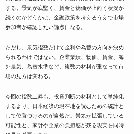
する。景気が底堅く、賃金と物価が上向く状況が
続くのかどうかは、金融政策を考えるうえで市場
参加者が確認したい論点になる。
ただし、景気指数だけで金利や為替の方向を決め
られるわけではない。企業業績、物価、賃金、海
外景気、為替水準など、複数の材料が重なって市
場の見方は変わる。
今回の指数上昇も、投資判断の材料として単純化
するより、日本経済の現在地を読むための統計と
して位置づけるのが自然だ。景気が拡張している
可能性と、家計や企業の負担感が残る現実を同時