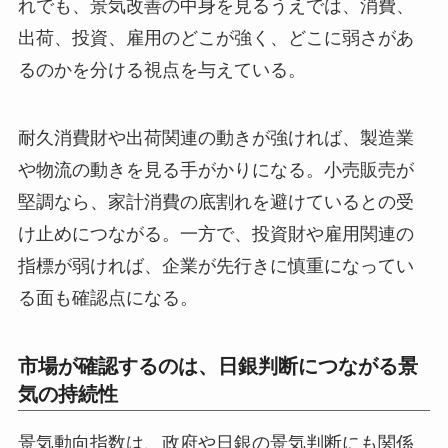
れでも、景気改善の中身を見るうえでは、消費、
出荷、投資、雇用のどこが強く、どこに弱さがあ
るのかを分ける視点を与えている。
耐久消費財や出荷関連の動きが強ければ、製造業
や物流の動きを見る手がかりになる。小売販売が
堅調なら、家計消費の底割れを避けているとの受
け止めにつながる。一方で、投資財や雇用関連の
指標が弱ければ、企業が先行きに慎重になってい
る面も確認点になる。
市場が確認するのは、日銀判断につながる景
気の持続性
景気動向指数は、政府や日銀の景気判断にも関係