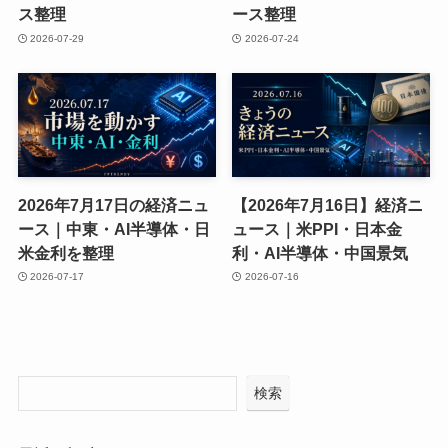
ス整理
ース整理
2026-07-29
2026-07-24
2026年7月17日の経済ニュ
【2026年7月16日】経済ニ
ース｜中東・AI半導体・日
ュース｜米PPI・日本金
米金利を整理
利・AI半導体・中国景気
2026-07-17
2026-07-16
検索