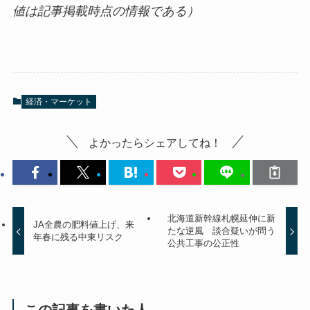
値は記事掲載時点の情報である）
経済・マーケット
よかったらシェアしてね！
北海道新幹線札幌延伸に新
JA全農の肥料値上げ、来
たな逆風 談合疑いが問う
年春に残る中東リスク
公共工事の公正性