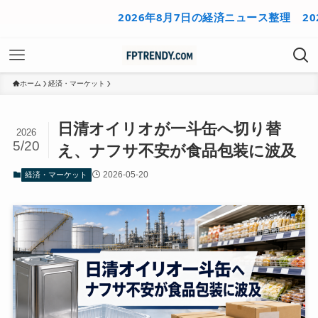
2026年8月7日の経済ニュース整理
2026年
ホーム
経済・マーケット
日清オイリオが一斗缶へ切り替
2026
5/20
え、ナフサ不安が食品包装に波及
2026-05-20
経済・マーケット