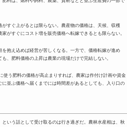
。肥料は、燃料や飼料、農薬、資材などと並ぶ生産費の一部で
格がすぐ上がるとは限らない。農産物の価格は、天候、収穫
農家がすぐにコスト増を販売価格へ転嫁できるとも限らない。
担を抱え込めば経営が苦しくなる。一方で、価格転嫁が進め
ても、肥料価格の上昇は農業の現場だけで完結しない。
春に使う肥料の価格が高止まりすれば、農家は作付け計画や資金
ごに並ぶ価格へ届くまでには時間差があるとしても、入り口の
」という話として受け取るのは行き過ぎだ。農林水産相は、秋