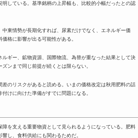
説明している。基準銘柄の上昇幅も、比較的小幅だったとの認
。中東情勢が長期化すれば、尿素だけでなく、エネルギー価
料価格に影響が出る可能性がある。
ネルギー、鉱物資源、国際物流、為替が重なった結果として決
ーズンまで同じ前提が続くとは限らない。
間差のリスクがあると読める。いまの価格改定は秋用肥料の話
作付けに向けた準備がすでに問題になる。
保障を支える重要物資として見られるようになっている。肥料
影響し、食料供給にも関わるためだ。