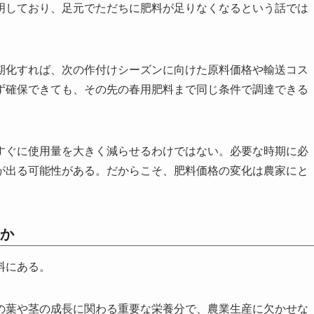
明しており、足元でただちに肥料が足りなくなるという話では
期化すれば、次の作付けシーズンに向けた原料価格や輸送コス
ず確保できても、その先の春用肥料まで同じ条件で調達できる
すぐに使用量を大きく減らせるわけではない。必要な時期に必
が出る可能性がある。だからこそ、肥料価格の変化は農家にと
。
か
料にある。
の葉や茎の成長に関わる重要な栄養分で、農業生産に欠かせな