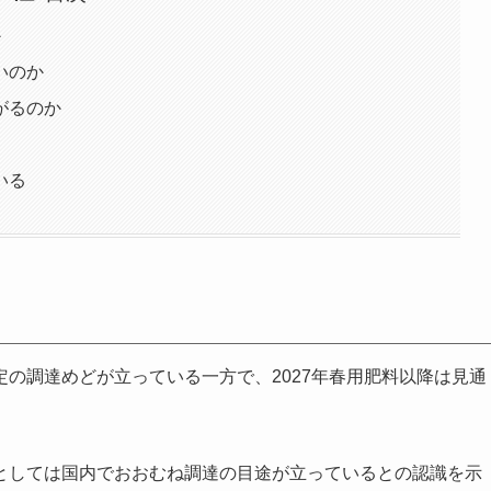
か
いのか
がるのか
いる
の調達めどが立っている一方で、2027年春用肥料以降は見通
としては国内でおおむね調達の目途が立っているとの認識を示