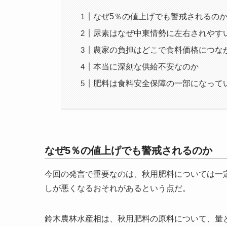
なぜ5％の値上げでも警戒されるの
尿素はなぜ中東情勢に左右されやす
農家の負担はどこで食料価格につな
本当に深刻な供給不安なのか
肥料は食料安全保障の一部になって
なぜ5％の値上げでも警戒されるのか
今回の発言で重要なのは、秋用肥料については一定
しが悪くなるおそれがあるという点だ。
鈴木農林水産相は、秋用肥料の原料について、量