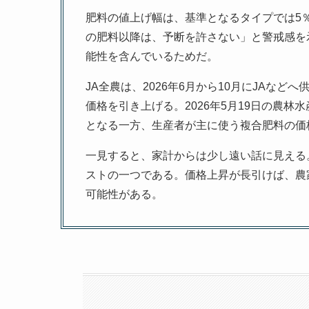
肥料の値上げ幅は、基準となるタイプでは5
の肥料以降は、予断を許さない」と警戒感を
能性を含んでいるためだ。
JA全農は、2026年6月から10月にJAな
価格を引き上げる。2026年5月19日の農林
となる一方、生産者が主に使う複合肥料の価
一見すると、家計からは少し遠い話に見える
ストの一つである。価格上昇が長引けば、農
可能性がある。