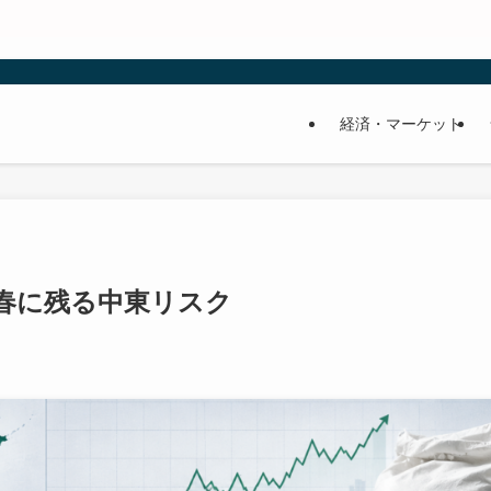
経済・マーケット
年春に残る中東リスク