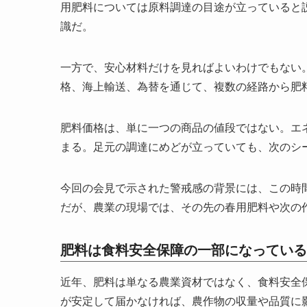
用肥料については原料調達の目途が立っていると
識だ。
一方で、安心材料だけを見ればよいわけでもない
格、海上輸送、為替を通じて、複数の経路から肥
肥料価格は、単に一つの商品の値段ではない。エ
まる。足元の調達にめどが立っていても、次のシ
今回の会見で示された警戒感の背景には、この時
だが、農業の現場では、その先の春用肥料や次の
肥料は食料安全保障の一部になっている
近年、肥料は単なる農業資材ではなく、食料安全
が安定して届かなければ、農作物の収量や品質に