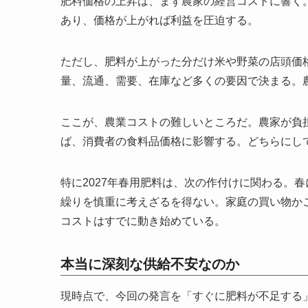
肥料価格の上昇は、まず農家の経営コストに響く
あり、価格が上がれば利益を圧迫する。
ただし、肥料が上がった分だけ米や野菜の店頭価
量、流通、需要、在庫など多くの要因で決まる。
ここが、農業コストの難しいところだ。農家が負
ば、消費者の食料品価格に影響する。どちらにし
特に2027年春用肥料は、次の作付けに関わる。
繰りを慎重に考えざるを得ない。家庭の買い物か
コストはすでに動き始めている。
本当に深刻な供給不安なのか
現時点で、今回の発言を「すぐに肥料が不足する