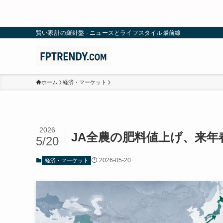
賢い家計の羅針盤 - ニュースとライフスタイル最前線
ホーム
経済・マーケット
2026
JA全農の肥料値上げ、来
5/20
2026-05-20
経済・マーケット