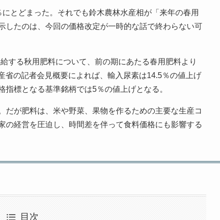
％にとどまった。それでも鈴木農林水産相が「来年の春用
示したのは、今回の価格改定が一時的な話で終わらない可
どへ供給する秋用肥料について、前の期にあたる春用肥料より
水産省の記者会見概要によれば、輸入尿素は14.5％の値上げ
格指標となる基準銘柄では5％の値上げとなる。
。だが肥料は、米や野菜、果物を作るための主要な生産コ
家の経営を圧迫し、時間差を伴って食料価格にも影響する
目次