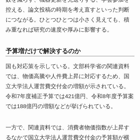
控える、論文投稿の時期を考え直すといった判断
につながる。ひとつひとつは小さく見えても、積
み重なれば研究の速度や厚みに影響する。
予算増だけで解決するのか
国も対応策を示している。文部科学省の関連資料
では、物価高騰や人件費上昇に対応するため、国
立大学法人運営費交付金の増額が示されている。
令和7年度補正予算では421億円、令和8年度予算案
では188億円の増額などが挙げられている。
一方で、関連資料では、消費者物価指数が上昇す
るなかで国立大学法人運営費交付金の予算額が横