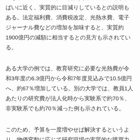
ばいに近く、実質的に目減りしているとの説明も
ある。法定福利費、消費税改定、光熱水費、電子
ジャーナル費などの増加を加味すると、実質約
1900億円の減額に相当するとの見方も示されてい
る。
ある大学の例では、教育研究に必要な光熱費が令
和3年度の6.3億円から令和7年度見込みで10.5億円
へ、約67％増加している。別の大学では、教員1人
あたりの研究費が法人化時から実験系で約70％、
非実験系でも約70％減った例も示されている。
このため、予算を一度増やせば解決するというよ
り、物価変動に応じて研究現場の実質的な購買力