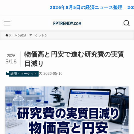
2026年8月5日の経済ニュース整理
2026年
ホーム
経済・マーケット
物価高と円安で進む研究費の実質
2026
5/16
目減り
2026-05-16
経済・マーケット