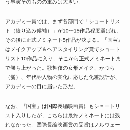
う事実そのものの重みは大きい。
アカデミー賞では、まず各部門で「ショートリス
ト（絞り込み候補）」が10〜15作品程度選ばれ、
その後に正式ノミネート5作品が決まる。『国宝』
はメイクアップ＆ヘアスタイリング賞でショート
リスト10作品に入り、そこから正式ノミネートま
で勝ち上がった。歌舞伎の女形メイク、かつら
（鬘）、年代や人物の変化に応じた化粧設計が、
アカデミーの目に届いた形だ。
なお、『国宝』は国際長編映画賞にもショートリ
スト入りしたが、こちらは最終ノミネートには残
れなかった。国際長編映画賞の受賞はノルウェー