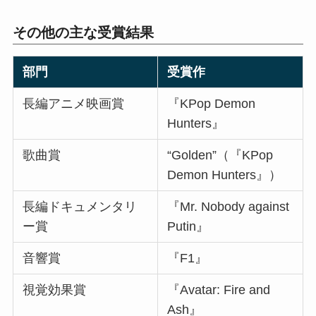
その他の主な受賞結果
部門
受賞作
長編アニメ映画賞
『KPop Demon
Hunters』
歌曲賞
“Golden”（『KPop
Demon Hunters』）
長編ドキュメンタリ
『Mr. Nobody against
ー賞
Putin』
音響賞
『F1』
視覚効果賞
『Avatar: Fire and
Ash』