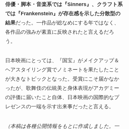
俳優・脚本・音楽系では『Sinners』、クラフト系
では『Frankenstein』が存在感を示した分散型の
結果
だった。一作品が総なめにする年ではなく、
各作品の強みが素直に反映されたと言えるだろ
う。
日本映画にとっては、『国宝』がメイクアップ＆
ヘアスタイリング賞でノミネートを果たしたこと
が大きなトピックとなった。受賞にこそ届かなか
ったが、歌舞伎の伝統美と身体表現がアカデミー
の評価に届いたこと自体、日本映画の国際的なプ
レゼンスの一端を示す出来事だったと言える。
（本稿は各種公開情報をもとに作成しました。一