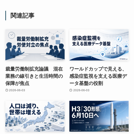
関連記事
裁量労働制拡充論議 混在
ワールドカップで見える、
業務の線引きと生活時間の
感染症監視を支える医療デ
保障が焦点
ータ基盤の役割
2026-06-03
2026-06-03