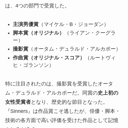
は、4つの部門で受賞した。
主演男優賞
（マイケル・B・ジョーダン）
脚本賞（オリジナル）
（ライアン・クーグラ
ー）
撮影賞
（オータム・デュラルド・アルカポー）
作曲賞（オリジナル・スコア）
（ルートヴィ
ヒ・ゴランソン）
特に注目されたのは、撮影賞を受賞したオータ
ム・デュラルド・アルカポーだ。同賞の
史上初の
女性受賞者
となり、歴史的な節目となった。
『Sinners』は作品賞こそ逃したが、俳優・脚本・
技術の各方面で高い評価を受けた作品として記憶