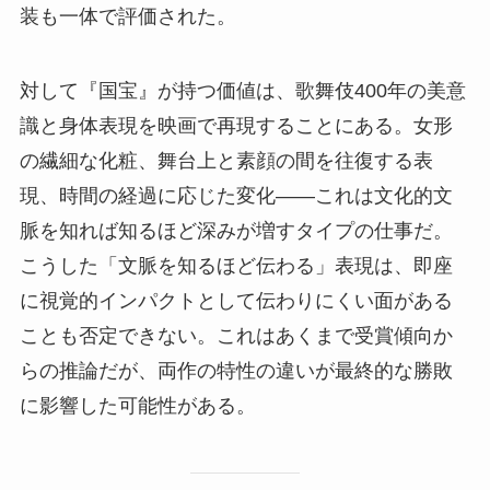
装も一体で評価された。
対して『国宝』が持つ価値は、歌舞伎400年の美意
識と身体表現を映画で再現することにある。女形
の繊細な化粧、舞台上と素顔の間を往復する表
現、時間の経過に応じた変化——これは文化的文
脈を知れば知るほど深みが増すタイプの仕事だ。
こうした「文脈を知るほど伝わる」表現は、即座
に視覚的インパクトとして伝わりにくい面がある
ことも否定できない。これはあくまで受賞傾向か
らの推論だが、両作の特性の違いが最終的な勝敗
に影響した可能性がある。