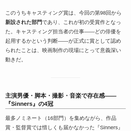
このうちキャスティング賞は、今回の第98回から
新設された部門
であり、これが初の受賞作となっ
た。キャスティング担当者の仕事——どの俳優を
起用するかという判断——が正式に賞として認め
られたことは、映画制作の現場にとって意義深い
動きだ。
主演男優・脚本・撮影・音楽で存在感——
『Sinners』の4冠
最多ノミネート（16部門）を集めながら、作品
賞・監督賞では惜しくも届かなかった『Sinners』