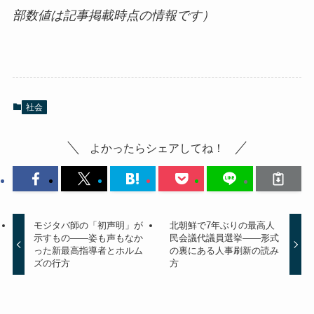
部数値は記事掲載時点の情報です）
社会
よかったらシェアしてね！
モジタバ師の「初声明」が
北朝鮮で7年ぶりの最高人
示すもの——姿も声もなか
民会議代議員選挙——形式
った新最高指導者とホルム
の裏にある人事刷新の読み
ズの行方
方