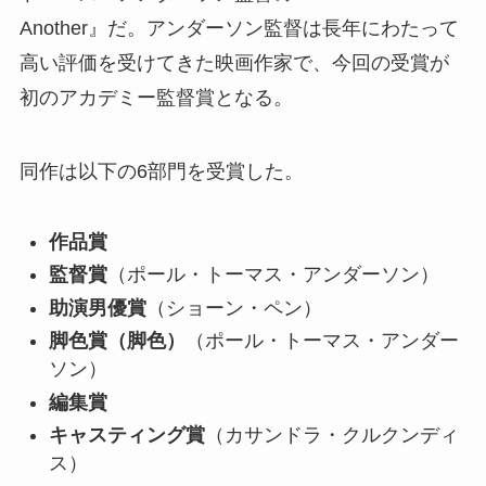
Another』だ。アンダーソン監督は長年にわたって
高い評価を受けてきた映画作家で、今回の受賞が
初のアカデミー監督賞となる。
同作は以下の6部門を受賞した。
作品賞
監督賞
（ポール・トーマス・アンダーソン）
助演男優賞
（ショーン・ペン）
脚色賞（脚色）
（ポール・トーマス・アンダー
ソン）
編集賞
キャスティング賞
（カサンドラ・クルクンディ
ス）