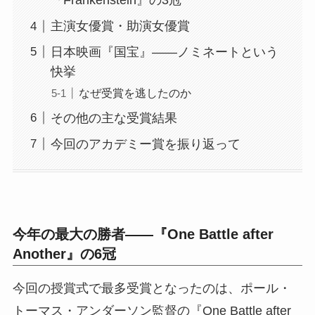
『Frankenstein』の3冠
主演女優賞・助演女優賞
日本映画『国宝』——ノミネートという
快挙
なぜ受賞を逃したのか
その他の主な受賞結果
今回のアカデミー賞を振り返って
今年の最大の勝者——『One Battle after
Another』の6冠
今回の授賞式で最多受賞となったのは、ポール・
トーマス・アンダーソン監督の『One Battle after