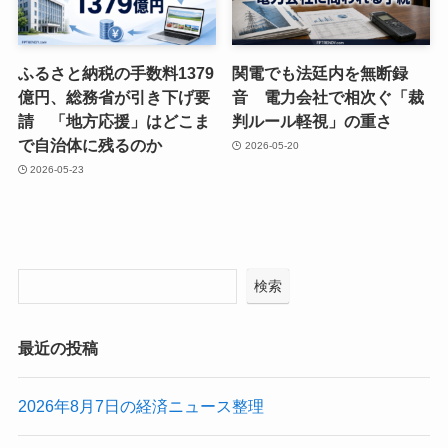
ふるさと納税の手数料1379
関電でも法廷内を無断録
億円、総務省が引き下げ要
音 電力会社で相次ぐ「裁
請 「地方応援」はどこま
判ルール軽視」の重さ
で自治体に残るのか
2026-05-20
2026-05-23
検索
最近の投稿
2026年8月7日の経済ニュース整理