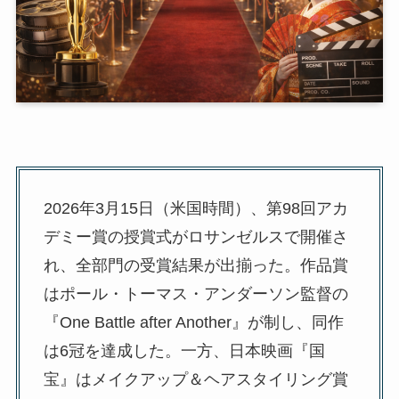
2026年3月15日（米国時間）、第98回アカ
デミー賞の授賞式がロサンゼルスで開催さ
れ、全部門の受賞結果が出揃った。作品賞
はポール・トーマス・アンダーソン監督の
『One Battle after Another』が制し、同作
は6冠を達成した。一方、日本映画『国
宝』はメイクアップ＆ヘアスタイリング賞