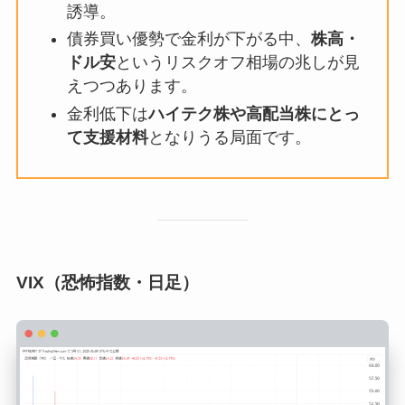
誘導。
債券買い優勢で金利が下がる中、
株高・
ドル安
というリスクオフ相場の兆しが見
えつつあります。
金利低下は
ハイテク株や高配当株にとっ
て支援材料
となりうる局面です。
VIX（恐怖指数・日足）