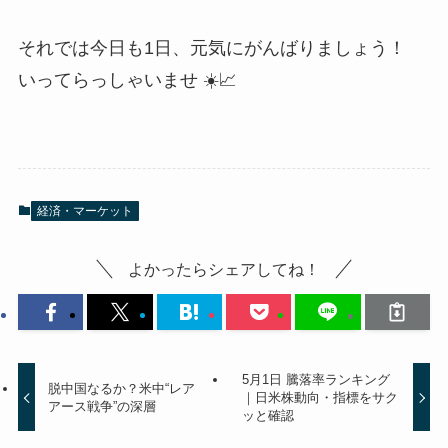
それでは今日も1日、元気にがんばりましょう！
いってらっしゃいませ ☀️📈
経済・マーケット
よかったらシェアしてね！
5月1日 騰落率ランキング
脱中国なるか？米中“レア
｜日米株動向・指標をサク
アース戦争”の深層
ッと確認