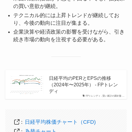
の買い意欲が継続。
テクニカル的には上昇トレンドが継続してお
り、今後の動向に注目が集まる。
企業決算や経済政策の影響を受けながら、引き
続き市場の動向を注視する必要がある。
日経平均のPERとEPSの推移
（2024年〜2025年） - FPトレン
ディ
FPトレンディ - 賢い家計の羅針盤 ...
：
日経平均株価チャート（CFD)
：
為替チャート