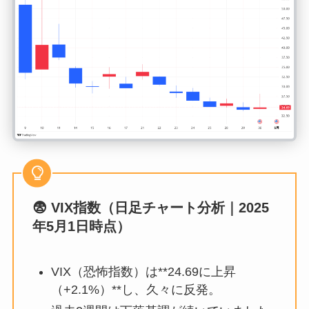
😨 VIX指数（日足チャート分析｜2025
年5月1日時点）
VIX（恐怖指数）は**24.69に上昇
（+2.1%）**し、久々に反発。