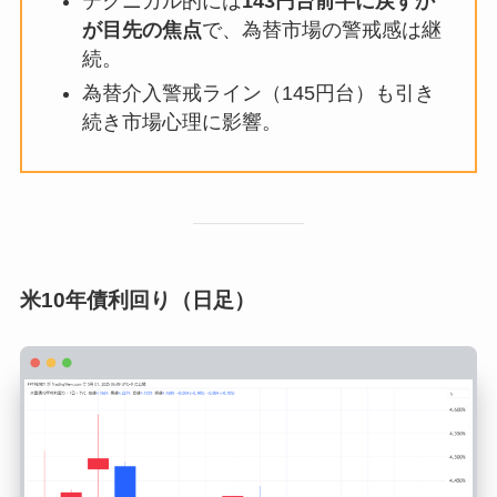
テクニカル的には
143円台前半に戻すか
が目先の焦点
で、為替市場の警戒感は継
続。
為替介入警戒ライン（145円台）も引き
続き市場心理に影響。
米10年債利回り（日足）