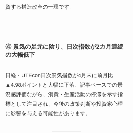
資する構造改革の一環です。
④ 景気の足元に陰り、日次指数が2カ月連続
の大幅低下
日経・UTEcon日次景気指数が4月末に前月比
▲4.98ポイントと大幅に下落。記事ベースでの景
況感評価ながら、消費・生産活動の停滞を示す指
標として注目され、今後の政策判断や投資家心理
に影響を与える可能性があります。