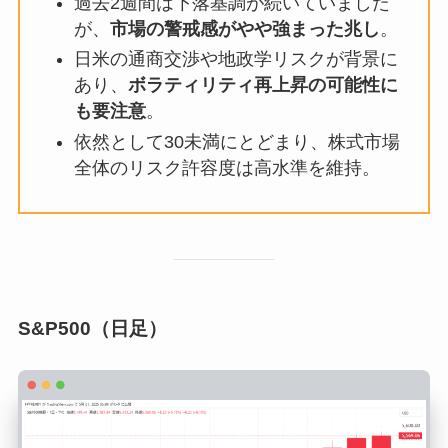
過去2週間は下落基調が続いていました
が、
市場の警戒感がやや強まった兆し
。
日米の通商交渉や地政学リスクが背景に
あり、
ボラティリティ再上昇の可能性に
も要注意
。
依然として30未満にとどまり、株式市場
全体のリスク許容度は高水準を維持。
S&P500（日足）