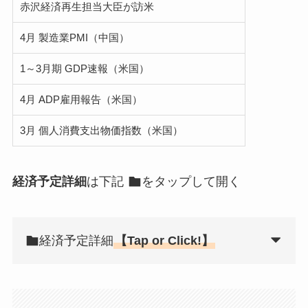
赤沢経済再生担当大臣が訪米
4月 製造業PMI（中国）
1～3月期 GDP速報（米国）
4月 ADP雇用報告（米国）
3月 個人消費支出物価指数（米国）
経済予定詳細
は下記
をタップして開く
経済予定詳細
【Tap or Click!】