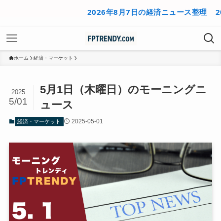
2026年8月7日の経済ニュース整理
2026年
ホーム
経済・マーケット
5月1日（木曜日）のモーニングニ
2025
5/01
ュース
2025-05-01
経済・マーケット