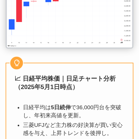
📈 日経平均株価｜日足チャート分析
（2025年5月1日時点）
日経平均は
5日続伸
で36,000円台を突破
し、年初来高値を更新。
三菱UFJなど主力株の好決算が買い安心
感を与え、上昇トレンドを後押し。