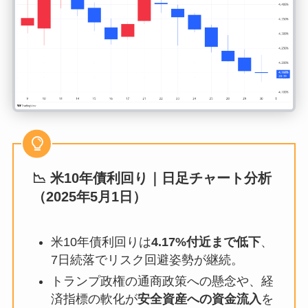
📉 米10年債利回り｜日足チャート分析
（2025年5月1日）
米10年債利回りは
4.17%付近まで低下
、
7日続落でリスク回避姿勢が継続。
トランプ政権の通商政策への懸念や、経
済指標の軟化が
安全資産への資金流入
を