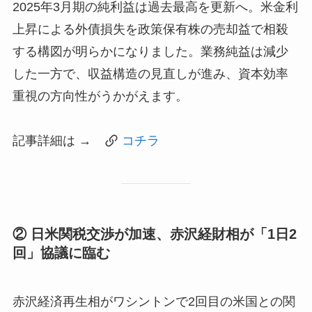
2025年3月期の純利益は過去最高を更新へ。米金利
上昇による外債損失を政策保有株の売却益で相殺
する構図が明らかになりました。業務純益は減少
した一方で、収益構造の見直しが進み、資本効率
重視の方向性がうかがえます。
記事詳細は →
コチラ
② 日米関税交渉が加速、赤沢経財相が「1日2
回」協議に臨む
赤沢経済再生相がワシントンで2回目の米国との関