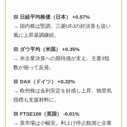
🟩
日経平均株価（日本） +0.57%
→ 国内株は堅調。三菱UFJの好決算も追い
風に上昇基調継続。
🟥
ダウ平均（米国） +0.35%
→ 米企業決算への期待感が支え。主要3指
数が揃って反発。
🟥
DAX（ドイツ） +0.32%
→ 欧州株は金利安定を好感し上昇。独景気
指標も支援材料に。
🟦
FTSE100（英国） -0.01%
→ 英市場は小幅安。利上げ停止観測と企業