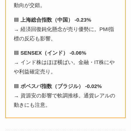
動向が交錯。
🟦
上海総合指数（中国） -0.23%
→ 経済回復鈍化懸念が売り優勢に。PMI指
標の反応も影響。
🟦
SENSEX（インド） -0.06%
→ インド株はほぼ横ばい。金融・IT株にや
や利益確定売り。
🟦
ボベスパ指数（ブラジル） -0.02%
→ 資源安の影響で軟調推移。通貨レアルの
動きにも注意。