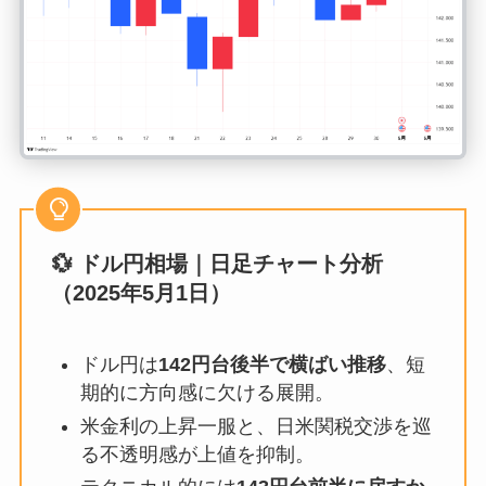
💱 ドル円相場｜日足チャート分析
（2025年5月1日）
ドル円は
142円台後半で横ばい推移
、短
期的に方向感に欠ける展開。
米金利の上昇一服と、日米関税交渉を巡
る不透明感が上値を抑制。