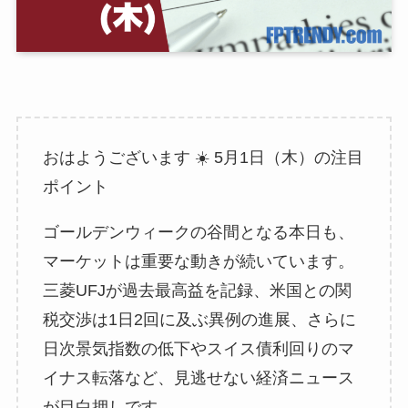
おはようございます ☀️ 5月1日（木）の注目
ポイント
ゴールデンウィークの谷間となる本日も、
マーケットは重要な動きが続いています。
三菱UFJが過去最高益を記録、米国との関
税交渉は1日2回に及ぶ異例の進展、さらに
日次景気指数の低下やスイス債利回りのマ
イナス転落など、見逃せない経済ニュース
が目白押しです。