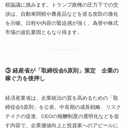
税協議に挑みます。トランプ政権の圧力下での交
渉は、自動車関税や農産品などを巡る攻防の激化
を示唆。日程や内容の緊迫感が強く、為替や株式
市場の波乱要因ともなり得ます。
③ 経産省が「取締役会5原則」策定 企業の
稼ぐ力を後押し
経済産業省は、企業統治の質を高めるための「取
締役会5原則」を公表。中長期の成長戦略、リスク
テイクの促進、CEOの報酬制度の透明化などを促
す内容で、企業価値向上と投資家へのアピールに